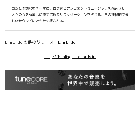
自然との調和をテーマに、自然音とアンビエントミュージックを融合させ
人々の心を解放しに癒す究極のリラクゼーションを与える。その神秘的で優
しいサウンドにただただ癒される。
Emi Endo.
の他のリリース：
Emi Endo.
http://healinghillrecords.jp