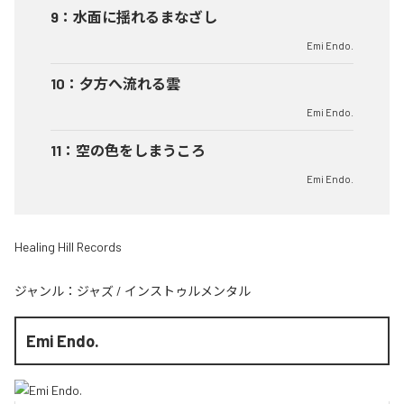
9
：
水面に揺れるまなざし
Emi Endo.
10
：
夕方へ流れる雲
Emi Endo.
11
：
空の色をしまうころ
Emi Endo.
Healing Hill Records
ジャンル：
ジャズ
/
インストゥルメンタル
Emi Endo.