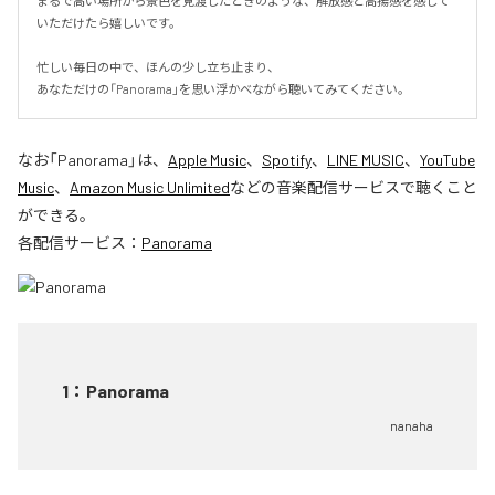
まるで高い場所から景色を見渡したときのような、解放感と高揚感を感じて
いただけたら嬉しいです。

忙しい毎日の中で、ほんの少し立ち止まり、

あなただけの「Panorama」を思い浮かべながら聴いてみてください。
なお「
Panorama
」は、
Apple Music
、
Spotify
、
LINE MUSIC
、
YouTube
Music
、
Amazon Music Unlimited
などの音楽配信サービスで聴くこと
ができる。
各配信サービス：
Panorama
1
：
Panorama
nanaha