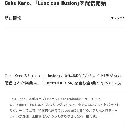
Gaku Kano、「Luscious Illusion」を配信開始
新曲情報
2026.8.5
Gaku Kanoの「Luscious Illusion」が配信開始された。今回デジタル
配信された楽曲は、「Luscious Illusion」を含む全1曲となっている。
Gaku Kanoの多重録音プロジェクトの2026年発売ニューアルバ
ム、"Experimental Jazz 2"よりシングルカット。タメの効いたレイドバックし
たグルーヴの上で、特徴的な声質のVocoderによるソウルフルなメロディー
ラインが展開。楽曲構成のシンプルさがクセになる一曲です。