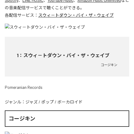
Spotify
、
LINE MUSIC
、
YouTube Music
、
Amazon Music Unlimited
など
の音楽配信サービスで聴くことができる。
各配信サービス：
スウィ－トダウン・バイ・ザ・ウェイブ
1
：
スウィ－トダウン・バイ・ザ・ウェイブ
コージキン
Pomeranian Records
ジャンル：
ジャズ
/
ポップ
/
ボーカロイド
コージキン