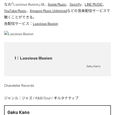
なお「
Luscious Illusion
」は、
Apple Music
、
Spotify
、
LINE MUSIC
、
YouTube Music
、
Amazon Music Unlimited
などの音楽配信サービスで
聴くことができる。
各配信サービス：
Luscious Illusion
1
：
Luscious Illusion
Gaku Kano
Chandelier Records
ジャンル：
ジャズ
/
R&B/Soul
/
オルタナティブ
Gaku Kano