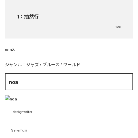
1
：
抽然行
noa
noa&
ジャンル：
ジャズ
/
ブルース
/
ワールド
noa
-designwriter-

Seiya Fujii