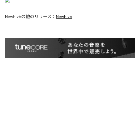
NewFiv5
の他のリリース：
NewFiv5