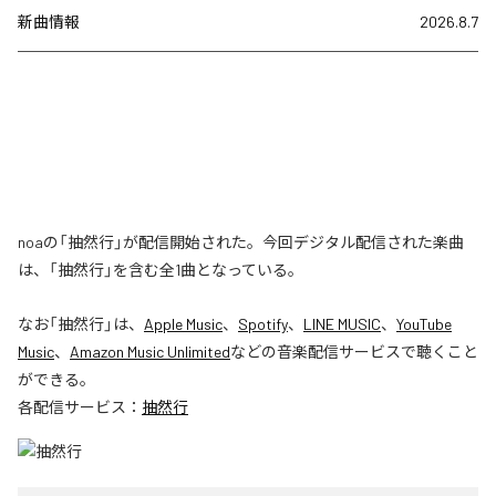
新曲情報
2026.8.7
noaの「抽然行」が配信開始された。今回デジタル配信された楽曲
は、「抽然行」を含む全1曲となっている。
なお「
抽然行
」は、
Apple Music
、
Spotify
、
LINE MUSIC
、
YouTube
Music
、
Amazon Music Unlimited
などの音楽配信サービスで聴くこと
ができる。
各配信サービス：
抽然行