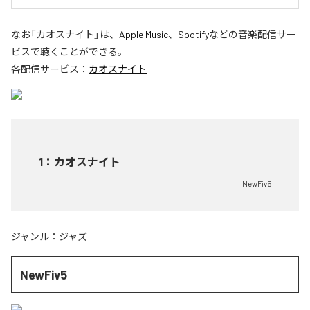
なお「
カオスナイト
」は、
Apple Music
、
Spotify
などの音楽配信サー
ビスで聴くことができる。
各配信サービス：
カオスナイト
1
：
カオスナイト
NewFiv5
ジャンル：
ジャズ
NewFiv5