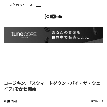
noa
の他のリリース：
noa
コージキン、「スウィ－トダウン・バイ・ザ・ウェ
イブ」を配信開始
新曲情報
2026.8.6