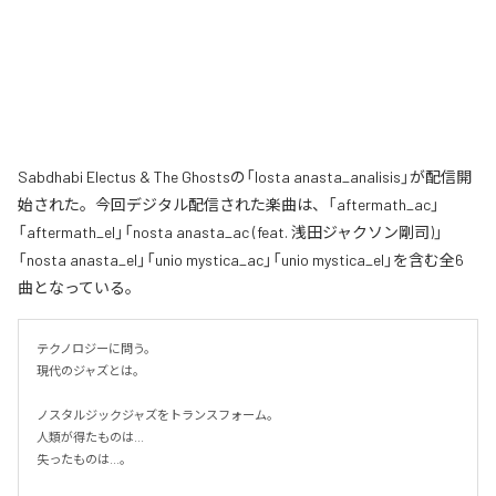
Sabdhabi Electus & The Ghostsの「losta anasta_analisis」が配信開
始された。今回デジタル配信された楽曲は、「aftermath_ac」
「aftermath_el」「nosta anasta_ac (feat. 浅田ジャクソン剛司)」
「nosta anasta_el」「unio mystica_ac」「unio mystica_el」を含む全6
曲となっている。
テクノロジーに問う。

現代のジャズとは。

ノスタルジックジャズをトランスフォーム。

人類が得たものは...

失ったものは...。
