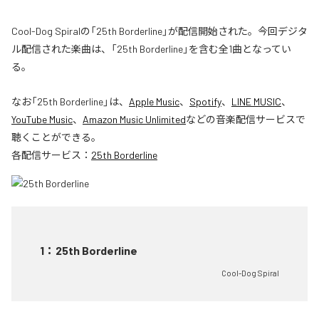
Cool-Dog Spiralの「25th Borderline」が配信開始された。今回デジタ
ル配信された楽曲は、「25th Borderline」を含む全1曲となってい
る。
なお「
25th Borderline
」は、
Apple Music
、
Spotify
、
LINE MUSIC
、
YouTube Music
、
Amazon Music Unlimited
などの音楽配信サービスで
聴くことができる。
各配信サービス：
25th Borderline
1
：
25th Borderline
Cool-Dog Spiral