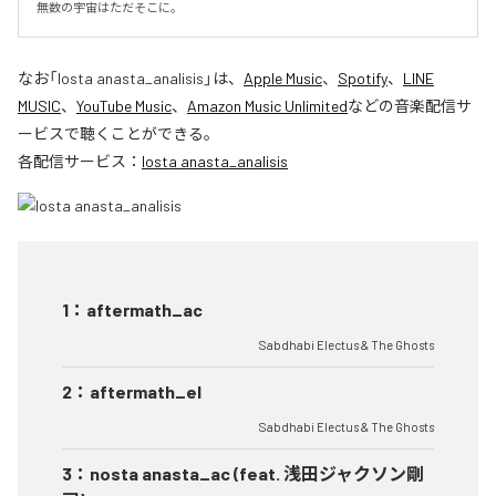
無数の宇宙はただそこに。
なお「
losta anasta_analisis
」は、
Apple Music
、
Spotify
、
LINE
MUSIC
、
YouTube Music
、
Amazon Music Unlimited
などの音楽配信サ
ービスで聴くことができる。
各配信サービス：
losta anasta_analisis
1
：
aftermath_ac
Sabdhabi Electus & The Ghosts
2
：
aftermath_el
Sabdhabi Electus & The Ghosts
3
：
nosta anasta_ac (feat. 浅田ジャクソン剛