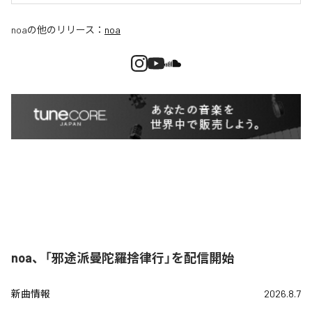
noa
の他のリリース：
noa
noa、「邪途派曼陀羅捨律行」を配信開始
新曲情報
2026.8.7