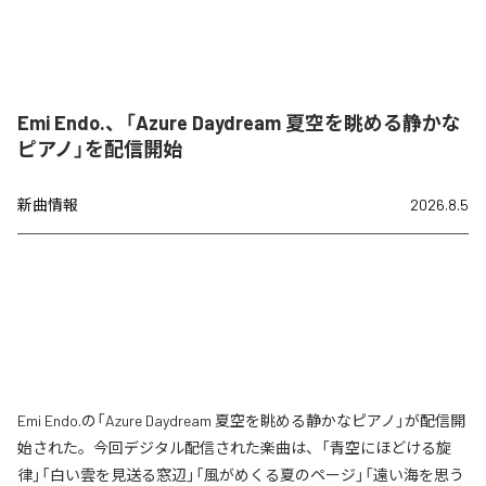
Emi Endo.、「Azure Daydream 夏空を眺める静かな
ピアノ」を配信開始
新曲情報
2026.8.5
Emi Endo.の「Azure Daydream 夏空を眺める静かなピアノ」が配信開
始された。今回デジタル配信された楽曲は、「青空にほどける旋
律」「白い雲を見送る窓辺」「風がめくる夏のページ」「遠い海を思う