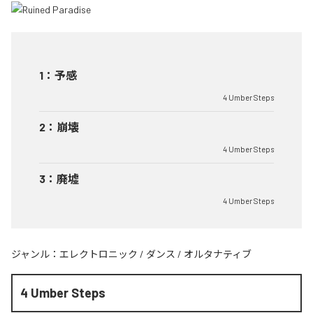
1
：
予感
4 Umber Steps
2
：
崩壊
4 Umber Steps
3
：
廃墟
4 Umber Steps
ジャンル：
エレクトロニック
/
ダンス
/
オルタナティブ
4 Umber Steps