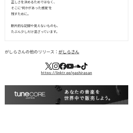
正しさを決めるためではなく、

そこに“何かがあった感覚”を

残すために。

断片的な記録や見えないものも、

たぶん少しだけ混ざっています。
がしらさん
の他のリリース：
がしらさん
https://linktr.ee/gashirasan