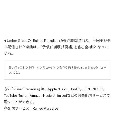
4 Umber Stepsの「Ruined Paradise」が配信開始された。今回デジタ
ル配信された楽曲は、「予感」「崩壊」「廃墟」を含む全3曲となって
いる。
四つ打ちエレクトロニックミュージックを作り続ける4 Umber Stepsのニュー
アルバム
なお「
Ruined Paradise
」は、
Apple Music
、
Spotify
、
LINE MUSIC
、
YouTube Music
、
Amazon Music Unlimited
などの音楽配信サービスで
聴くことができる。
各配信サービス：
Ruined Paradise