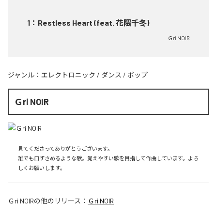
1
：
Restless Heart (feat. 花隈千冬)
Ｇri NOIR
ジャンル：
エレクトロニック
/
ダンス
/
ポップ
Ｇri NOIR
見てくださってありがとうございます。

誰でも口ずさめるような歌。覚えやすい歌を目指して作曲しています。よろ
しくお願いします。
Ｇri NOIR
の他のリリース：
Ｇri NOIR