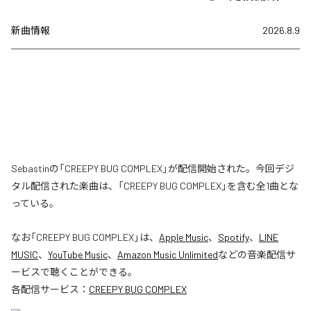
新曲情報
2026.8.9
Sebastinの「CREEPY BUG COMPLEX」が配信開始された。今回デジ
タル配信された楽曲は、「CREEPY BUG COMPLEX」を含む全1曲とな
っている。
なお「
CREEPY BUG COMPLEX
」は、
Apple Music
、
Spotify
、
LINE
MUSIC
、
YouTube Music
、
Amazon Music Unlimited
などの音楽配信サ
ービスで聴くことができる。
各配信サービス：
CREEPY BUG COMPLEX