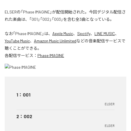
ELSERの「Phase IMAGINE」が配信開始された。今回デジタル配信さ
れた楽曲は、「001」「002」「003」を含む全3曲となっている。
なお「
Phase IMAGINE
」は、
Apple Music
、
Spotify
、
LINE MUSIC
、
YouTube Music
、
Amazon Music Unlimited
などの音楽配信サービスで
聴くことができる。
各配信サービス：
Phase IMAGINE
1
：
001
ELSER
2
：
002
ELSER