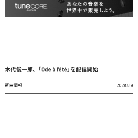
木代俊一郎、「Ode à l’été」を配信開始
新曲情報
2026.8.9