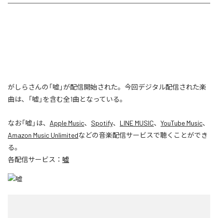
がしらさんの「嘘」が配信開始された。今回デジタル配信された楽
曲は、「嘘」を含む全1曲となっている。
なお「
嘘
」は、
Apple Music
、
Spotify
、
LINE MUSIC
、
YouTube Music
、
Amazon Music Unlimited
などの音楽配信サービスで聴くことができ
る。
各配信サービス：
嘘