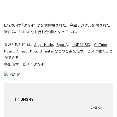
DAEMONの「UNSHY」が配信開始された。今回デジタル配信された
楽曲は、「UNSHY」を含む全1曲となっている。
なお「
UNSHY
」は、
Apple Music
、
Spotify
、
LINE MUSIC
、
YouTube
Music
、
Amazon Music Unlimited
などの音楽配信サービスで聴くこと
ができる。
各配信サービス：
UNSHY
1
：
UNSHY
DAEMON