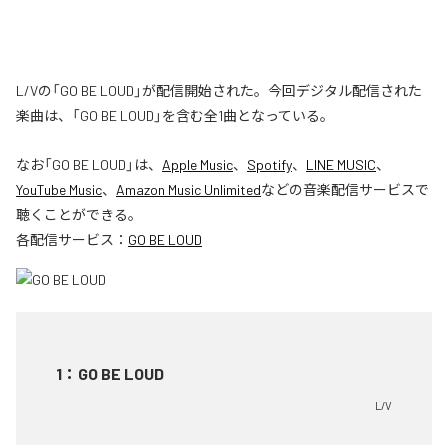
L/Vの「GO BE LOUD」が配信開始された。今回デジタル配信された
楽曲は、「GO BE LOUD」を含む全1曲となっている。
なお「
GO BE LOUD
」は、
Apple Music
、
Spotify
、
LINE MUSIC
、
YouTube Music
、
Amazon Music Unlimited
などの音楽配信サービスで
聴くことができる。
各配信サービス：
GO BE LOUD
1
：
GO BE LOUD
L/V