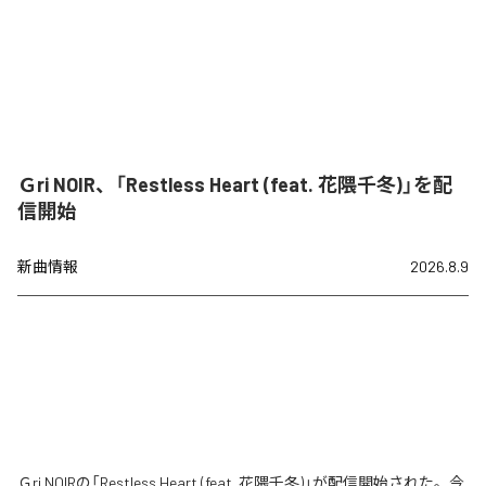
Ｇri NOIR、「Restless Heart (feat. 花隈千冬)」を配
信開始
新曲情報
2026.8.9
Ｇri NOIRの「Restless Heart (feat. 花隈千冬)」が配信開始された。今