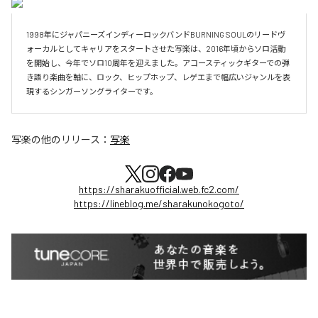
1998年にジャパニーズインディーロックバンドBURNING SOULのリードヴ
ォーカルとしてキャリアをスタートさせた写楽は、2016年頃からソロ活動
を開始し、今年でソロ10周年を迎えました。アコースティックギターでの弾
き語り楽曲を軸に、ロック、ヒップホップ、レゲエまで幅広いジャンルを表
現するシンガーソングライターです。
写楽
の他のリリース：
写楽
https://sharakuofficial.web.fc2.com/
https://lineblog.me/sharakunokogoto/