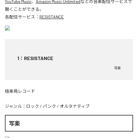
YouTube Music
、
Amazon Music Unlimited
などの音楽配信サービスで
聴くことができる。
各配信サービス：
RESISTANCE
1
：
RESISTANCE
写楽
極楽鳥レコード
ジャンル：
ロック
/
パンク
/
オルタナティブ
写楽