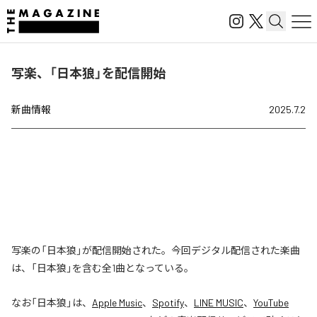
写楽、「日本狼」を配信開始
新曲情報
2025.7.2
写楽の「日本狼」が配信開始された。今回デジタル配信された楽曲
は、「日本狼」を含む全1曲となっている。
なお「
日本狼
」は、
Apple Music
、
Spotify
、
LINE MUSIC
、
YouTube