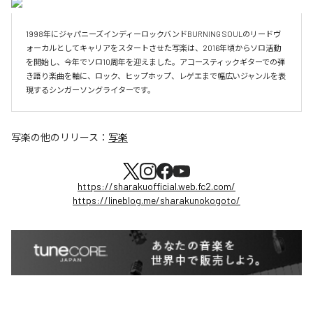
1998年にジャパニーズインディーロックバンドBURNING SOULのリードヴ
ォーカルとしてキャリアをスタートさせた写楽は、2016年頃からソロ活動
を開始し、今年でソロ10周年を迎えました。アコースティックギターでの弾
き語り楽曲を軸に、ロック、ヒップホップ、レゲエまで幅広いジャンルを表
現するシンガーソングライターです。
写楽
の他のリリース：
写楽
https://sharakuofficial.web.fc2.com/
https://lineblog.me/sharakunokogoto/