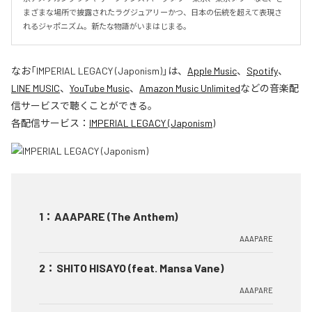
まざまな場所で披露されたラグジュアリーかつ、日本の伝統を超えて表現さ
れるジャポニズム。新たな物語がいまはじまる。
なお「
IMPERIAL LEGACY (Japonism)
」は、
Apple Music
、
Spotify
、
LINE MUSIC
、
YouTube Music
、
Amazon Music Unlimited
などの音楽配
信サービスで聴くことができる。
各配信サービス：
IMPERIAL LEGACY (Japonism)
1
：
AAAPARE (The Anthem)
AAAPARE
2
：
SHITO HISAYO (feat. Mansa Vane)
AAAPARE