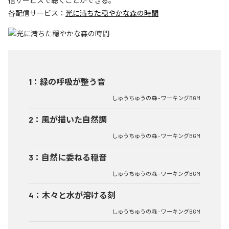
信サービスで聴くことができる。
各配信サービス：
光に満ちた穏やかな森の時間
1
：
緑の呼吸が整う音
しゅうちゅうの森 - ワーキングBGM
2
：
風が描いた自然調
しゅうちゅうの森 - ワーキングBGM
3
：
自然に委ねる穏音
しゅうちゅうの森 - ワーキングBGM
4
：
木々と水が溶ける刻
しゅうちゅうの森 - ワーキングBGM