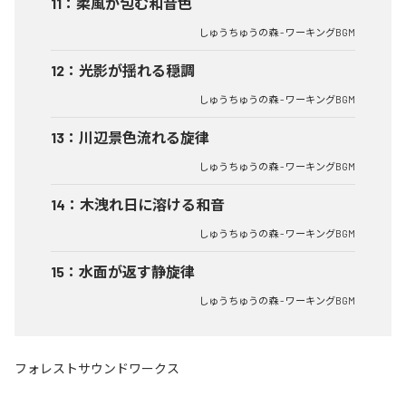
11
：
柔風が包む和音色
しゅうちゅうの森 - ワーキングBGM
12
：
光影が揺れる穏調
しゅうちゅうの森 - ワーキングBGM
13
：
川辺景色流れる旋律
しゅうちゅうの森 - ワーキングBGM
14
：
木洩れ日に溶ける和音
しゅうちゅうの森 - ワーキングBGM
15
：
水面が返す静旋律
しゅうちゅうの森 - ワーキングBGM
フォレストサウンドワークス