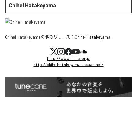
Chihei Hatakeyama
Chihei Hatakeyama
の他のリリース：
Chihei Hatakeyama
http://www.chihei.org/
http://chiheihatakeyama.seesaa.net/