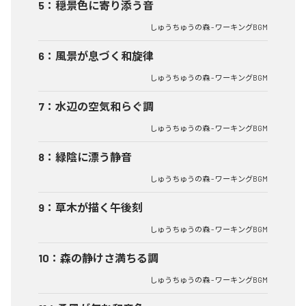
5
：
穏景色に寄り添う音
しゅうちゅうの森 - ワーキングBGM
6
：
風景が息づく和旋律
しゅうちゅうの森 - ワーキングBGM
7
：
水辺の空気和らぐ調
しゅうちゅうの森 - ワーキングBGM
8
：
緑陰に漂う静音
しゅうちゅうの森 - ワーキングBGM
9
：
草木が描く午後刻
しゅうちゅうの森 - ワーキングBGM
10
：
森の静けさ満ちる調
しゅうちゅうの森 - ワーキングBGM