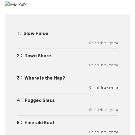
1
：
Slow Pulse
Chihei Hatakeyama
2
：
Dawn Shore
Chihei Hatakeyama
3
：
Where Is the Map?
Chihei Hatakeyama
4
：
Fogged Glass
Chihei Hatakeyama
5
：
Emerald Boat
Chihei Hatakeyama