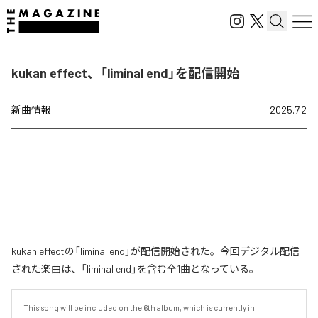
kukan effect、「liminal end」を配信開始
新曲情報
2025.7.2
kukan effectの「liminal end」が配信開始された。今回デジタル配信
された楽曲は、「liminal end」を含む全1曲となっている。
This song will be included on the 6th album, which is currently in 