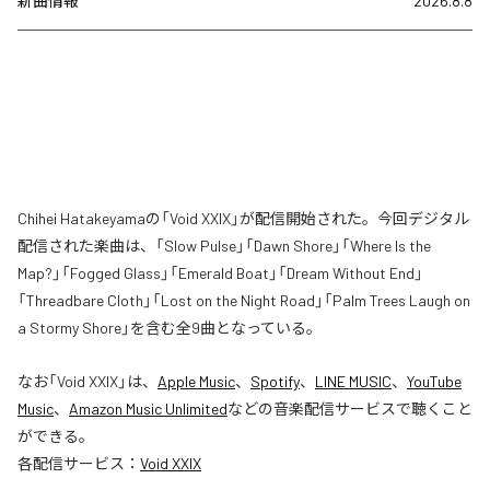
新曲情報
2026.8.8
Chihei Hatakeyamaの「Void XXIX」が配信開始された。今回デジタル
配信された楽曲は、「Slow Pulse」「Dawn Shore」「Where Is the
Map?」「Fogged Glass」「Emerald Boat」「Dream Without End」
「Threadbare Cloth」「Lost on the Night Road」「Palm Trees Laugh on
a Stormy Shore」を含む全9曲となっている。
なお「
Void XXIX
」は、
Apple Music
、
Spotify
、
LINE MUSIC
、
YouTube
Music
、
Amazon Music Unlimited
などの音楽配信サービスで聴くこと
ができる。
各配信サービス：
Void XXIX