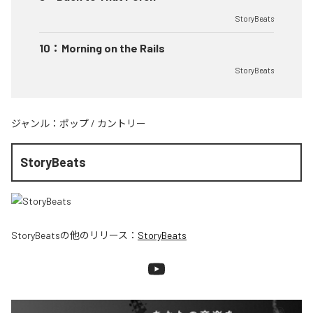
StoryBeats
10
：
Morning on the Rails
StoryBeats
ジャンル：
ポップ
/
カントリー
StoryBeats
StoryBeats
の他のリリース：
StoryBeats