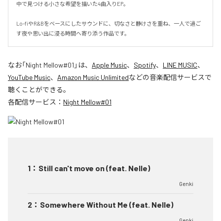
中で見つける小さな希望を描いた4曲入りEP。

Lo-fiやR&Bをベースにしたサウンドに、切なさと静けさを重ね、一人で過ご
す夜や思い出に浸る時間へ寄り添う作品です。
なお「
Night Mellow#01
」は、
Apple Music
、
Spotify
、
LINE MUSIC
、
YouTube Music
、
Amazon Music Unlimited
などの音楽配信サービスで
聴くことができる。
各配信サービス：
Night Mellow#01
1
：
Still can't move on (feat. Nelle)
Genki
2
：
Somewhere Without Me (feat. Nelle)
Genki