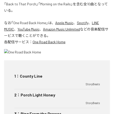
「Back to That Porch」「Morning on the Rails」を含む全10曲となって
いる。
なお「
One Road Back Home
」は、
Apple Music
、
Spotify
、
LINE
MUSIC
、
YouTube Music
、
Amazon Music Unlimited
などの音楽配信サ
ービスで聴くことができる。
各配信サービス：
One Road Back Home
1
：
County Line
StoryBeats
2
：
Porch Light Honey
StoryBeats
3
：
Ring From the Drawer