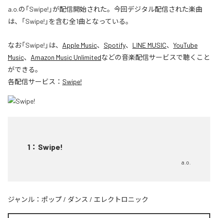
a.o.の「Swipe!」が配信開始された。今回デジタル配信された楽曲
は、「Swipe!」を含む全1曲となっている。
なお「
Swipe!
」は、
Apple Music
、
Spotify
、
LINE MUSIC
、
YouTube
Music
、
Amazon Music Unlimited
などの音楽配信サービスで聴くこと
ができる。
各配信サービス：
Swipe!
1
：
Swipe!
a.o.
ジャンル：
ポップ
/
ダンス
/
エレクトロニック