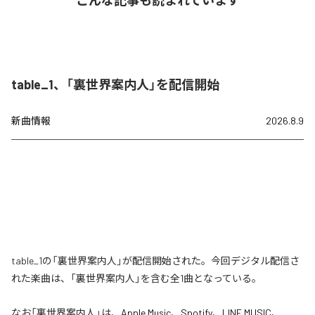
こんな記事も読まれています
table_1、「裏世界案内人」を配信開始
新曲情報
2026.8.9
table_1の「裏世界案内人」が配信開始された。今回デジタル配信さ
れた楽曲は、「裏世界案内人」を含む全1曲となっている。
なお「
裏世界案内人
」は、
Apple Music
、
Spotify
、
LINE MUSIC
、