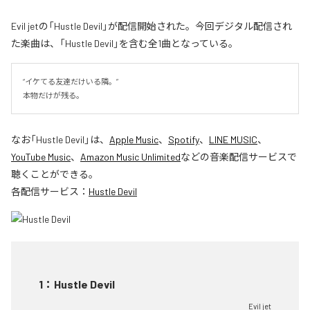
Evil jetの「Hustle Devil」が配信開始された。今回デジタル配信され
た楽曲は、「Hustle Devil」を含む全1曲となっている。
“イケてる友達だけいる隣。”

本物だけが残る。
なお「
Hustle Devil
」は、
Apple Music
、
Spotify
、
LINE MUSIC
、
YouTube Music
、
Amazon Music Unlimited
などの音楽配信サービスで
聴くことができる。
各配信サービス：
Hustle Devil
1
：
Hustle Devil
Evil jet