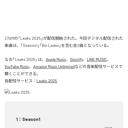
27AMの「Leaks 2025」が配信開始された。今回デジタル配信された
楽曲は、「Season1」「Bin Laden」を含む全2曲となっている。
なお「
Leaks 2025
」は、
Apple Music
、
Spotify
、
LINE MUSIC
、
YouTube Music
、
Amazon Music Unlimited
などの音楽配信サービスで
聴くことができる。
各配信サービス：
Leaks 2025
1
：
Season1