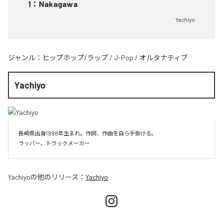
1
：
Nakagawa
Yachiyo
ジャンル：
ヒップホップ/ラップ
/
J-Pop
/
オルタナティブ
Yachiyo
長崎県出身1998年生まれ。作詞、作曲を自ら手掛ける。

Yachiyo
の他のリリース：
Yachiyo