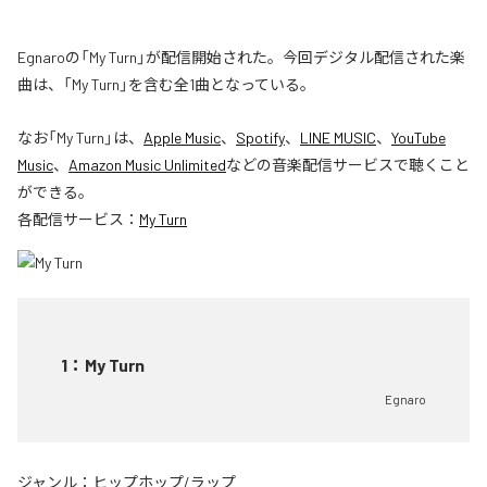
Egnaroの「My Turn」が配信開始された。今回デジタル配信された楽
曲は、「My Turn」を含む全1曲となっている。
なお「
My Turn
」は、
Apple Music
、
Spotify
、
LINE MUSIC
、
YouTube
Music
、
Amazon Music Unlimited
などの音楽配信サービスで聴くこと
ができる。
各配信サービス：
My Turn
1
：
My Turn
Egnaro
ジャンル：
ヒップホップ/ラップ