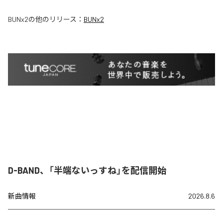
BUNx2
の他のリリース：
BUNx2
D-BAND、「半端ないっすね」を配信開始
新曲情報
2026.8.6