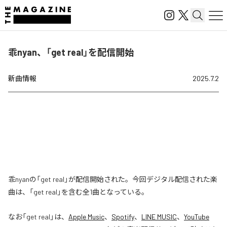
乖nyan、「get real」を配信開始
新曲情報
2025.7.2
乖nyanの「get real」が配信開始された。今回デジタル配信された楽
曲は、「get real」を含む全1曲となっている。
なお「
get real
」は、
Apple Music
、
Spotify
、
LINE MUSIC
、
YouTube