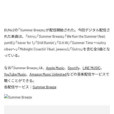
BUNx2の「Summer Breeze」が配信開始された。今回デジタル配信さ
れた楽曲は、「Intro」「Summer Breeze」「We Run the Summer (feat.
yum8)」「4ever for 1」「Still Runnin'」「G.H.W」「Summer Time 〜sultry
vibes〜」「Midnight Coastin' (feat. jweeos)」「Outro」を含む全9曲とな
っている。
なお「
Summer Breeze
」は、
Apple Music
、
Spotify
、
LINE MUSIC
、
YouTube Music
、
Amazon Music Unlimited
などの音楽配信サービスで
聴くことができる。
各配信サービス：
Summer Breeze