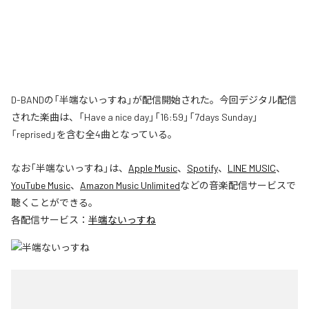
D-BANDの「半端ないっすね」が配信開始された。今回デジタル配信
された楽曲は、「Have a nice day」「16:59」「7days Sunday」
「reprised」を含む全4曲となっている。
なお「
半端ないっすね
」は、
Apple Music
、
Spotify
、
LINE MUSIC
、
YouTube Music
、
Amazon Music Unlimited
などの音楽配信サービスで
聴くことができる。
各配信サービス：
半端ないっすね