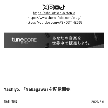
https://sho-official.bitfan.id
https://www.sho-official.com/blog/
https://youtube.com/c/SHOSTIME365
Yachiyo、「Nakagawa」を配信開始
新曲情報
2026.8.6