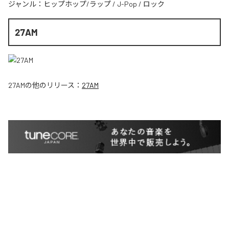
ジャンル：
ヒップホップ/ラップ
/
J-Pop
/
ロック
27AM
27AM
の他のリリース：
27AM