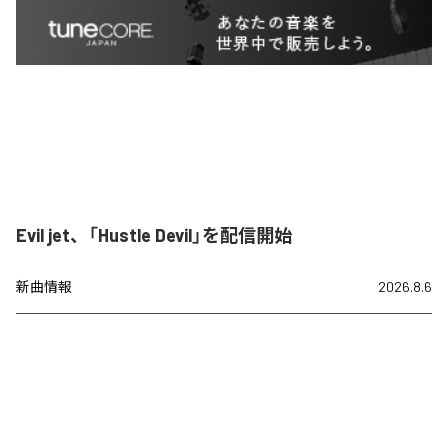
Evil jet、「Hustle Devil」を配信開始
新曲情報
2026.8.6