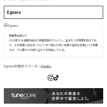
Egnaro
愛媛県出身(23)　

2025年から活動を始めた新進気鋭のラッパー。生まれつき障害を抱えてお
り、その障害と向き合っていく中で受けた辛い待遇や過去を反骨心へと昇華
させ、どん底からの成り上がりを目指している。
Egnaro
の他のリリース：
Egnaro