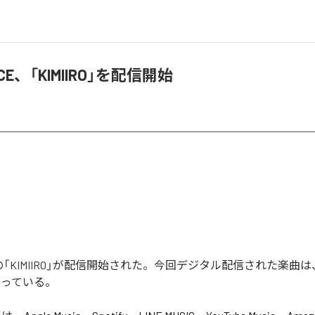
PICE、「KIMIIRO」を配信開始
ICEの「KIMIIRO」が配信開始された。今回デジタル配信された楽曲は、「
なっている。