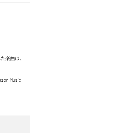
信された楽曲は、
zon Music