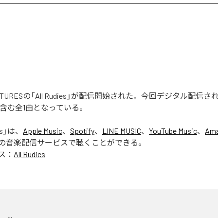
 CULTURESの「All Rudies」が配信開始された。今回デジタル配
ies」を含む全1曲となっている。
s
」は、
Apple Music
、
Spotify
、
LINE MUSIC
、
YouTube Music
、
Ama
の音楽配信サービスで聴くことができる。
ス：
All Rudies