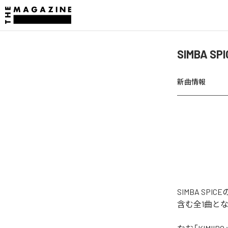
SIMBA S
新曲情報
SIMBA SP
含む全1曲と