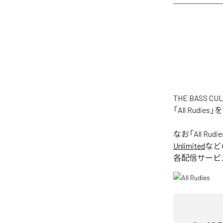
THE BASS
「All Rud
なお「
All Rudie
Unlimited
など
各配信サービ