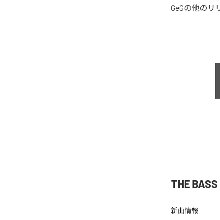
GeG
の他のリ
THE BAS
新曲情報