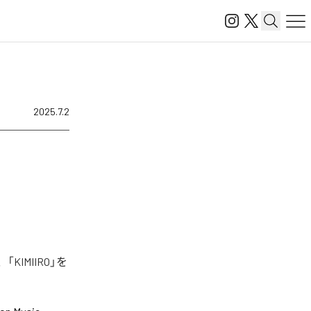
2025.7.2
KIMIIRO」を