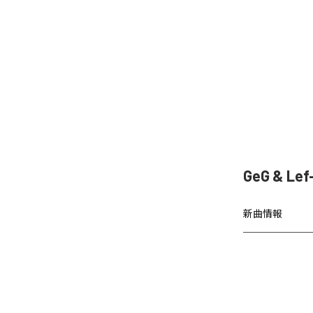
GeG & L
新曲情報