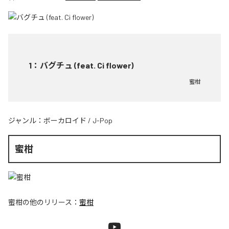
1
：
バグチュ (feat. Ci flower)
蜜柑
ジャンル：
ボーカロイド
/
J-Pop
蜜柑
蜜柑
の他のリリース：
蜜柑