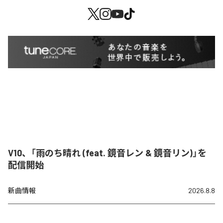
V10、「雨のち晴れ (feat. 鏡音レン & 鏡音リン)」を
配信開始
新曲情報
2026.8.8