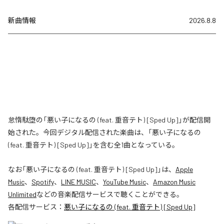
新曲情報
2026.8.8
怠惰駄堕の「悪い子になるの (feat. 重音テト) [Sped Up]」が配信開
始された。今回デジタル配信された楽曲は、「悪い子になるの
(feat. 重音テト) [Sped Up]」を含む全1曲となっている。
なお「
悪い子になるの (feat. 重音テト) [Sped Up]
」は、
Apple
Music
、
Spotify
、
LINE MUSIC
、
YouTube Music
、
Amazon Music
Unlimited
などの音楽配信サービスで聴くことができる。
各配信サービス：
悪い子になるの (feat. 重音テト) [Sped Up]