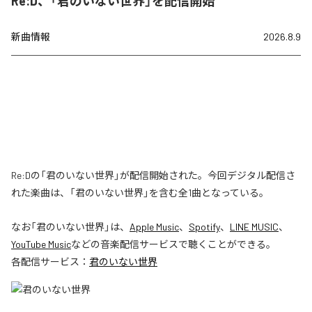
Re:D、「君のいない世界」を配信開始
新曲情報
2026.8.9
Re:Dの「君のいない世界」が配信開始された。今回デジタル配信さ
れた楽曲は、「君のいない世界」を含む全1曲となっている。
なお「
君のいない世界
」は、
Apple Music
、
Spotify
、
LINE MUSIC
、
YouTube Music
などの音楽配信サービスで聴くことができる。
各配信サービス：
君のいない世界