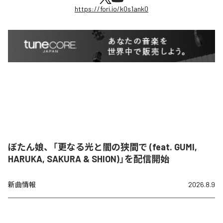
https://fori.io/k0s1ank0
ぼたん娘、「更なる光と闇の狭間で (feat. GUMI,
HARUKA, SAKURA & SHION)」を配信開始
新曲情報
2026.8.9