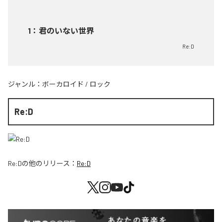
1
：
君のいない世界
Re:D
ジャンル：
ボーカロイド
/
ロック
Re:D
Re:D
の他のリリース：
Re:D