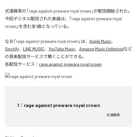
式浦躁吾の「rage against preware royal crown」が配信開始された。
今回デジタル配信された楽曲は、「rage against preware royal
crown」を含む全1曲となっている。
なお「
rage against preware royal crown
」は、
Apple Music
、
Spotify
、
LINE MUSIC
、
YouTube Music
、
Amazon Music Unlimited
など
の音楽配信サービスで聴くことができる。
各配信サービス：
rage against preware royal crown
1
：
rage against preware royal crown
式浦躁吾