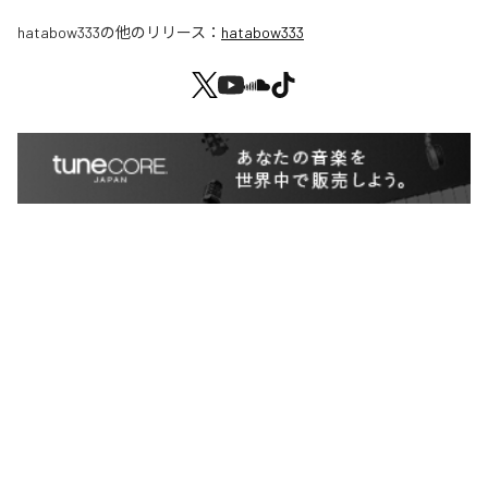
hatabow333
の他のリリース：
hatabow333