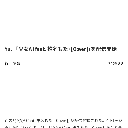
Yu、「少女A (feat. 椎名もた) [Cover]」を配信開始
新曲情報
2026.8.8
Yuの「少女A (feat. 椎名もた) [Cover]」が配信開始された。今回デジ
タル配信された楽曲は、「少女A (feat. 椎名もた) [Cover]」を含む全