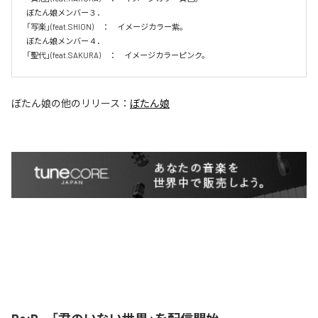
ぼたん娘メンバー３．

「写楽」(feat.SHION)　：　イメージカラー紫。　

ぼたん娘メンバー４．

「聖代」(feat.SAKURA)　：　イメージカラーピンク。　
ぼたん娘
の他のリリース：
ぼたん娘