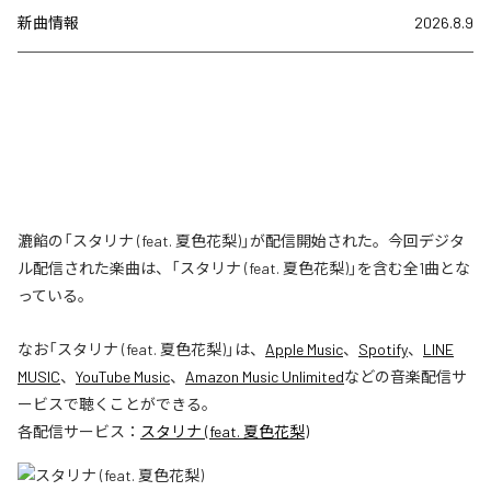
新曲情報
2026.8.9
漉餡の「スタリナ (feat. 夏色花梨)」が配信開始された。今回デジタ
ル配信された楽曲は、「スタリナ (feat. 夏色花梨)」を含む全1曲とな
っている。
なお「
スタリナ (feat. 夏色花梨)
」は、
Apple Music
、
Spotify
、
LINE
MUSIC
、
YouTube Music
、
Amazon Music Unlimited
などの音楽配信サ
ービスで聴くことができる。
各配信サービス：
スタリナ (feat. 夏色花梨)