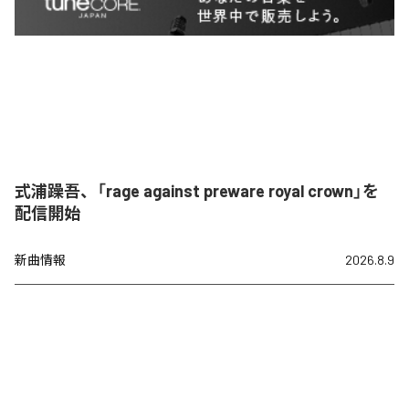
式浦躁吾、「rage against preware royal crown」を
配信開始
新曲情報
2026.8.9