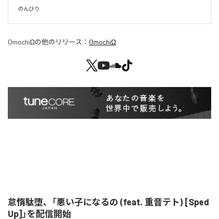
のんびり
OmochiΩ
の他のリリース：
OmochiΩ
怠惰駄堕、「悪い子になるの (feat. 重音テト) [Sped
Up]」を配信開始