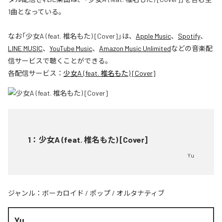
1曲となっている。
なお「
少女A (feat. 椎名もた) [Cover]
」は、
Apple Music
、
Spotify
、
LINE MUSIC
、
YouTube Music
、
Amazon Music Unlimited
などの音楽配
信サービスで聴くことができる。
各配信サービス：
少女A (feat. 椎名もた) [Cover]
1
：
少女A (feat. 椎名もた) [Cover]
Yu
ジャンル：
ボーカロイド
/
ポップ
/
オルタナティブ
Yu