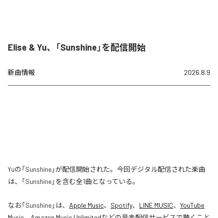
Elise & Yu、「Sunshine」を配信開始
新曲情報
2026.8.9
Yuの「Sunshine」が配信開始された。今回デジタル配信された楽曲
は、「Sunshine」を含む全1曲となっている。
なお「
Sunshine
」は、
Apple Music
、
Spotify
、
LINE MUSIC
、
YouTube
Music
、
Amazon Music Unlimited
などの音楽配信サービスで聴くこと