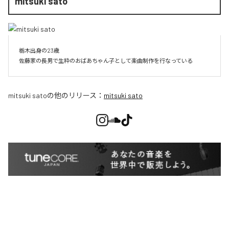
mitsuki sato
栃木出身の23歳

佐藤家の長男で生粋のおばあちゃん子として楽曲制作を行なっている
mitsuki sato
の他のリリース：
mitsuki sato