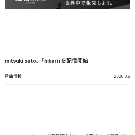
mitsuki sato、「hibari」を配信開始
新曲情報
2026.8.9