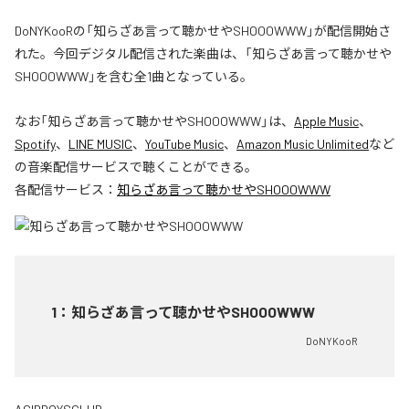
DoNYKooRの「知らざあ言って聴かせやSHOOOWWW」が配信開始さ
れた。今回デジタル配信された楽曲は、「知らざあ言って聴かせや
SHOOOWWW」を含む全1曲となっている。
なお「
知らざあ言って聴かせやSHOOOWWW
」は、
Apple Music
、
Spotify
、
LINE MUSIC
、
YouTube Music
、
Amazon Music Unlimited
など
の音楽配信サービスで聴くことができる。
各配信サービス：
知らざあ言って聴かせやSHOOOWWW
1
：
知らざあ言って聴かせやSHOOOWWW
DoNYKooR