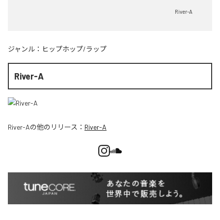
River-A
ジャンル：
ヒップホップ/ラップ
River-A
River-A
の他のリリース：
River-A