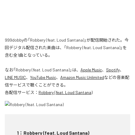
999dobbyの「Robbery (feat. Loud Santana)」が配信開始された。今
回デジタル配信された楽曲は、「Robbery (feat. Loud Santana)」を
含む全1曲となっている。
なお「
Robbery (feat. Loud Santana)
」は、
Apple Music
、
Spotify
、
LINE MUSIC
、
YouTube Music
、
Amazon Music Unlimited
などの音楽配
信サービスで聴くことができる。
各配信サービス：
Robbery (feat. Loud Santana)
1
：
Robbery (feat. Loud Santana)