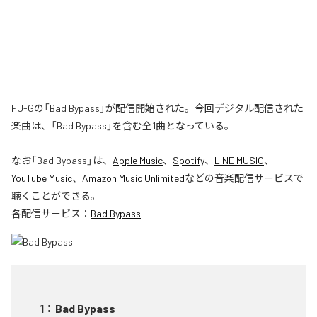
FU-Gの「Bad Bypass」が配信開始された。今回デジタル配信された
楽曲は、「Bad Bypass」を含む全1曲となっている。
なお「
Bad Bypass
」は、
Apple Music
、
Spotify
、
LINE MUSIC
、
YouTube Music
、
Amazon Music Unlimited
などの音楽配信サービスで
聴くことができる。
各配信サービス：
Bad Bypass
1
：
Bad Bypass