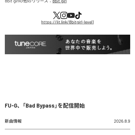
8bit girl
の他のリリース：
8bit girl
https://lit.link/8bitgirl-level1
FU-G、「Bad Bypass」を配信開始
新曲情報
2026.8.9