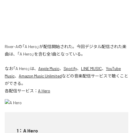
River-Aの「A Hero」が配信開始された。今回デジタル配信された楽
曲は、「A Hero」を含む全1曲となっている。
なお「
A Hero
」は、
Apple Music
、
Spotify
、
LINE MUSIC
、
YouTube
Music
、
Amazon Music Unlimited
などの音楽配信サービスで聴くこと
ができる。
各配信サービス：
A Hero
1
：
A Hero