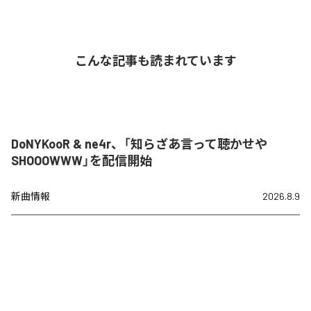
こんな記事も読まれています
DoNYKooR & ne4r、「知らざあ言って聴かせや
SHOOOWWW」を配信開始
新曲情報
2026.8.9