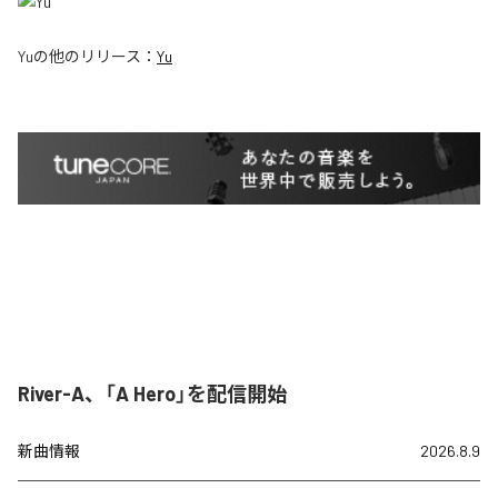
Yu
の他のリリース：
Yu
River-A、「A Hero」を配信開始
新曲情報
2026.8.9