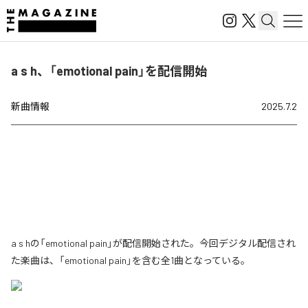
a s h、「emotional pain」を配信開始
新曲情報
2025.7.2
a s hの「emotional pain」が配信開始された。今回デジタル配信され
た楽曲は、「emotional pain」を含む全1曲となっている。