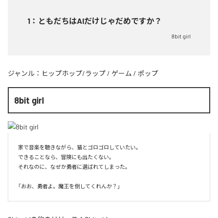
1
：
ともだちはAIだけじゃだめですか？
8bit girl
ジャンル：
ヒップホップ/ラップ
/
ゲーム
/
ポップ
8bit girl
家で音楽を聴きながら、猫とゴロゴロしていたい。

できることなら、冒険にも出たくない。

それなのに、なぜか勇者に選ばれてしまった。
