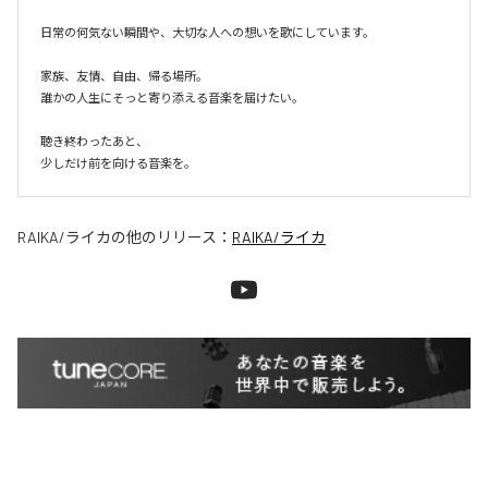
日常の何気ない瞬間や、大切な人への想いを歌にしています。

家族、友情、自由、帰る場所。

誰かの人生にそっと寄り添える音楽を届けたい。

聴き終わったあと、

少しだけ前を向ける音楽を。
RAIKA/ライカ
の他のリリース：
RAIKA/ライカ