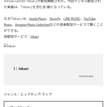
mitsuki satoの「hibari」が配信開始された。今回デジタル配信され
た楽曲は、「hibari」を含む全1曲となっている。
なお「
hibari
」は、
Apple Music
、
Spotify
、
LINE MUSIC
、
YouTube
Music
、
Amazon Music Unlimited
などの音楽配信サービスで聴くこと
ができる。
各配信サービス：
hibari
1
：
hibari
mitsuki sato
ジャンル：
ヒップホップ/ラップ