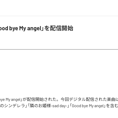
ood bye My angel」を配信開始
od bye My angel」が配信開始された。今回デジタル配信された楽曲は、
のシンデレラ」「隣のお姫様-sad day-」「Good bye My angel」