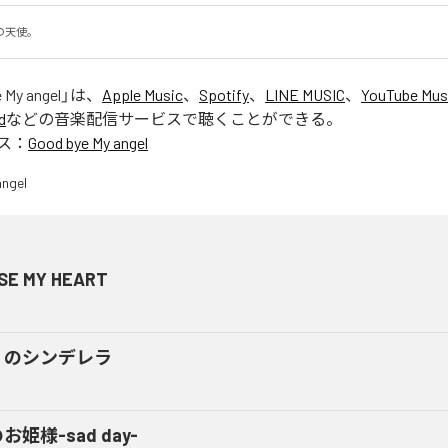
の天使。
 My angel
」は、
Apple Music
、
Spotify
、
LINE MUSIC
、
YouTube Mus
d
などの音楽配信サービスで聴くことができる。
ス：
Good bye My angel
SE MY HEART
くのシンデレラ
お姫様-sad day-