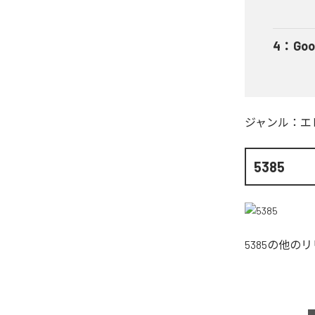
4
：
Goo
ジャンル：
エ
5385
5385
の他のリ