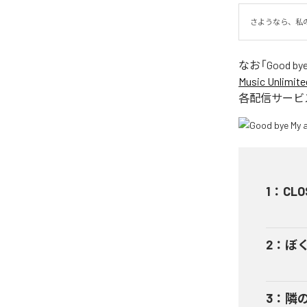
さようなら、私
なお「
Good bye
Music Unlimite
各配信サービ
1
：
CLO
2
：
ぼ
3
：
隣の