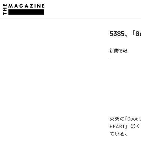
5385、「G
新曲情報
5385の「Go
HEART」「ぼく
ている。