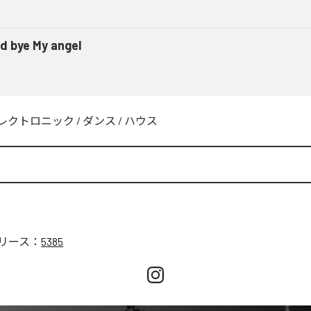
d bye My angel
レクトロニック
/
ダンス
/
ハウス
リース：
5385