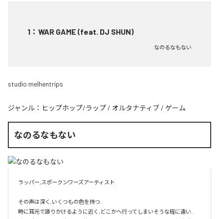
1
：
WAR GAME (feat. DJ SHUN)
なのるなもない
studio melhentrips
ジャンル：
ヒップホップ/ラップ
/
オルタナティブ
/
ゲーム
なのるなもない
ラッパー,スポークンワーズアーティスト.

その声は深く,いくつもの色を持つ.

時に耳元で語りかけるように近く,どこかへ行ってしまいそうな程に遠い.
