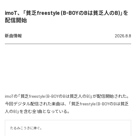
imoT、「貧乏freestyle (B-BOYのBは貧乏人のB)」を
配信開始
新曲情報
2026.8.8
imoTの「貧乏freestyle (B-BOYのBは貧乏人のB)」が配信開始された。
今回デジタル配信された楽曲は、「貧乏freestyle (B-BOYのBは貧乏
人のB)」を含む全1曲となっている。
たるみこうきに捧ぐ。