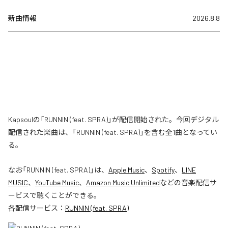
新曲情報
2026.8.8
Kapsoulの「RUNNIN (feat. SPRA)」が配信開始された。今回デジタル
配信された楽曲は、「RUNNIN (feat. SPRA)」を含む全1曲となってい
る。
なお「
RUNNIN (feat. SPRA)
」は、
Apple Music
、
Spotify
、
LINE
MUSIC
、
YouTube Music
、
Amazon Music Unlimited
などの音楽配信サ
ービスで聴くことができる。
各配信サービス：
RUNNIN (feat. SPRA)