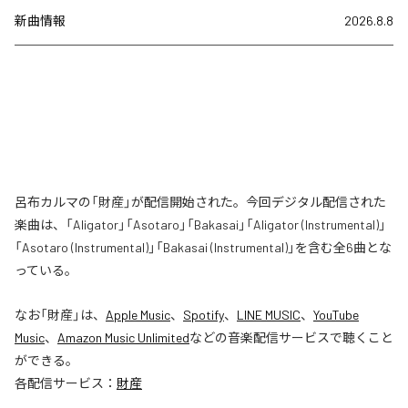
新曲情報
2026.8.8
呂布カルマの「財産」が配信開始された。今回デジタル配信された
楽曲は、「Aligator」「Asotaro」「Bakasai」「Aligator (Instrumental)」
「Asotaro (Instrumental)」「Bakasai (Instrumental)」を含む全6曲とな
っている。
なお「
財産
」は、
Apple Music
、
Spotify
、
LINE MUSIC
、
YouTube
Music
、
Amazon Music Unlimited
などの音楽配信サービスで聴くこと
ができる。
各配信サービス：
財産