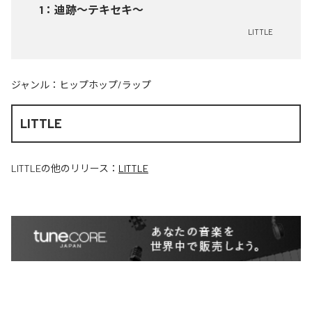
1
：
迪跡〜テキセキ〜
LITTLE
ジャンル：
ヒップホップ/ラップ
LITTLE
LITTLE
の他のリリース：
LITTLE