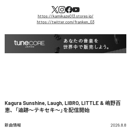
https://kamikaze013.stores.jp/
https://twitter.com/franken_03
Kagura Sunshine, Laugh, LIBRO, LITTLE & 嶋野百
恵、「迪跡〜テキセキ〜」を配信開始
新曲情報
2026.8.8