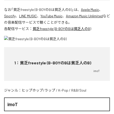
なお「
貧乏freestyle (B-BOYのBは貧乏人のB)
」は、
Apple Music
、
Spotify
、
LINE MUSIC
、
YouTube Music
、
Amazon Music Unlimited
など
の音楽配信サービスで聴くことができる。
各配信サービス：
貧乏freestyle (B-BOYのBは貧乏人のB)
1
：
貧乏freestyle (B-BOYのBは貧乏人のB)
imoT
ジャンル：
ヒップホップ/ラップ
/
K-Pop
/
R&B/Soul
imoT