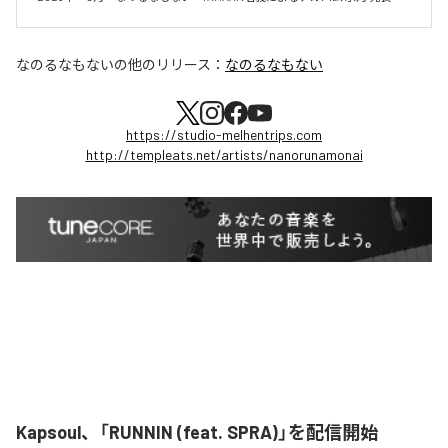
なのるなもない
の他のリリース：
なのるなもない
https://studio-melhentrips.com
http://templeats.net/artists/nanorunamonai
Kapsoul、「RUNNIN (feat. SPRA)」を配信開始