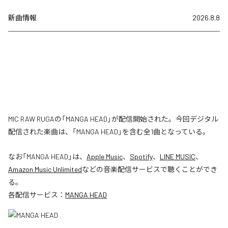
新曲情報
2026.8.8
MIC RAW RUGAの「MANGA HEAD」が配信開始された。今回デジタル
配信された楽曲は、「MANGA HEAD」を含む全1曲となっている。
なお「
MANGA HEAD
」は、
Apple Music
、
Spotify
、
LINE MUSIC
、
Amazon Music Unlimited
などの音楽配信サービスで聴くことができ
る。
各配信サービス：
MANGA HEAD