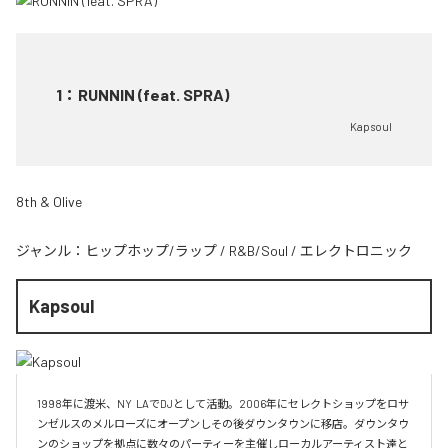
1
：
RUNNIN (feat. SPRA)
Kapsoul
8th & Olive
ジャンル：
ヒップホップ/ラップ
/
R&B/Soul
/
エレクトロニック
Kapsoul
1998年に渡米、NY  LAでDJとして活動。2006年にセレクトショップをロサ
ンゼルスのメルローズにオープンしその後ダウンタウンに移店。ダウンタウ
ンのショップを拠点に数々のパーティーを主催しローカルアーティスト達と