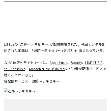
LITTLEの「迪跡〜テキセキ〜」が配信開始された。今回デジタル配
信された楽曲は、「迪跡〜テキセキ〜」を含む全1曲となっている。
なお「
迪跡〜テキセキ〜
」は、
Apple Music
、
Spotify
、
LINE MUSIC
、
YouTube Music
、
Amazon Music Unlimited
などの音楽配信サービスで
聴くことができる。
各配信サービス：
迪跡〜テキセキ〜