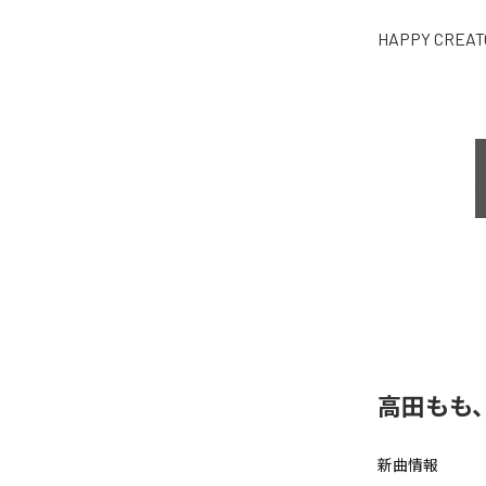
HAPPY CREAT
高田もも
新曲情報