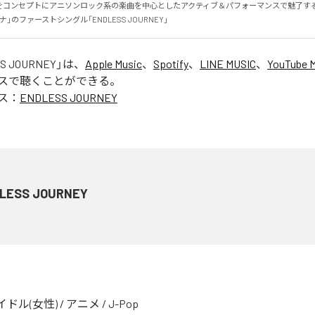
をコンセプトにアニソンロック系の楽曲を中心としたアクティブ＆パフォーマンスで魅了す
」のファーストシングル「ENDLESS JOURNEY」
S JOURNEY
」は、
Apple Music
、
Spotify
、
LINE MUSIC
、
YouTube 
スで聴くことができる。
ス：
ENDLESS JOURNEY
LESS JOURNEY
イドル(女性)
/
アニメ
/
J-Pop