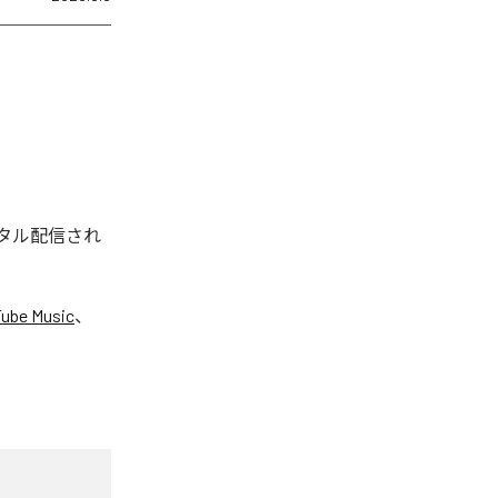
ジタル配信され
ube Music
、