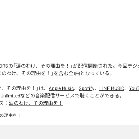
REATORSの「涙のわけ、その理由を！」が配信開始された。今回デ
涙のわけ、その理由を！」を含む全1曲となっている。
け、その理由を！
」は、
Apple Music
、
Spotify
、
LINE MUSIC
、
YouT
Unlimited
などの音楽配信サービスで聴くことができる。
ス：
涙のわけ、その理由を！