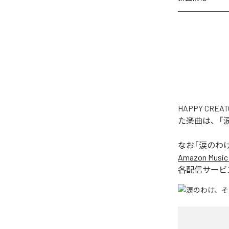
HAPPY C
た楽曲は、「
なお「
涙のわ
Amazon Music 
各配信サービ