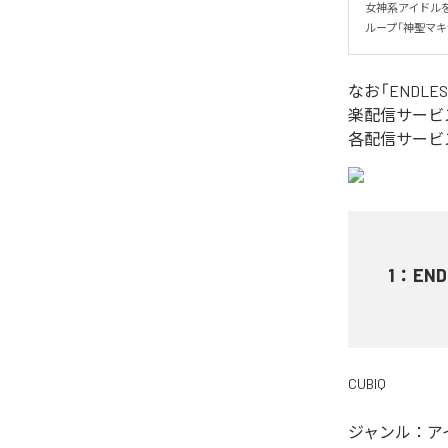
女神系アイドル
ループ「神聖マキナ
なお「
ENDLES
楽配信サービ
各配信サービ
1
：
END
CUBIQ
ジャンル：
ア