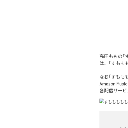
高田ももの「
は、「すもも
なお「
すもも
Amazon Music 
各配信サービ