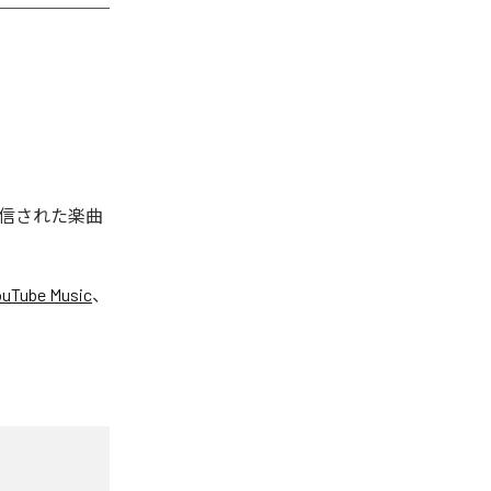
配信された楽曲
ouTube Music
、