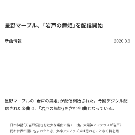
星野マーブル、「岩戸の舞姫」を配信開始
新曲情報
2026.8.9
星野マーブルの「岩戸の舞姫」が配信開始された。今回デジタル配
信された楽曲は、「岩戸の舞姫」を含む全1曲となっている。
日本神話「天岩戸伝説」を壮大な楽曲で描く一曲。太陽神アマテラスが岩戸に
隠れ世界が闇に包まれたとき、女神アメノウズメは恐れることなく舞を踊