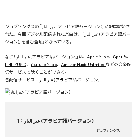
ジョブソングスの「عبر النار (アラビア語バージョン)」が配信開始さ
れた。今回デジタル配信された楽曲は、「عبر النار (アラビア語バー
ジョン)」を含む全1曲となっている。
なお「
عبر النار (アラビア語バージョン)
」は、
Apple Music
、
Spotify
、
LINE MUSIC
、
YouTube Music
、
Amazon Music Unlimited
などの音楽配
信サービスで聴くことができる。
各配信サービス：
عبر النار (アラビア語バージョン)
1
：
عبر النار (アラビア語バージョン)
ジョブソングス