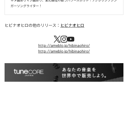
ネタ曲ありマジ曲あり、変幻自在の歌うパワースポット！アグレッシブシン
ガーソングライター！
ヒビナオヒロ
の他のリリース：
ヒビナオヒロ
http://ameblo.jp/hibinaohiro/
http://ameblo.jp/hibinaohiro/