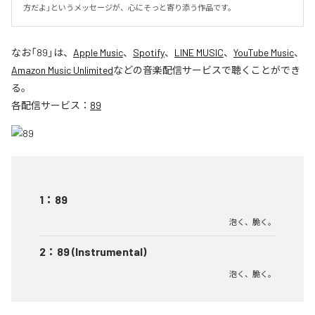
方だよ」というメッセージが、心にそっと寄り添う作品です。
なお「
89
」は、
Apple Music
、
Spotify
、
LINE MUSIC
、
YouTube Music
、
Amazon Music Unlimited
などの音楽配信サービスで聴くことができ
る。
各配信サービス：
89
1
：
89
泡く、脆く。
2
：
89 (Instrumental)
泡く、脆く。