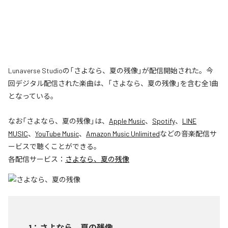
Lunaverse Studioの「さよなら、夏の残像」が配信開始された。今
回デジタル配信された楽曲は、「さよなら、夏の残像」を含む全1曲
となっている。
なお「
さよなら、夏の残像
」は、
Apple Music
、
Spotify
、
LINE
MUSIC
、
YouTube Music
、
Amazon Music Unlimited
などの音楽配信サ
ービスで聴くことができる。
各配信サービス：
さよなら、夏の残像
1
：
さよなら、夏の残像