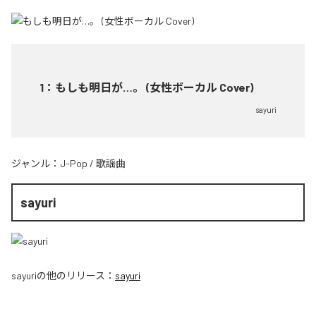
1
：
もしも明日が…。 (女性ボーカル Cover)
sayuri
ジャンル：
J-Pop
/
歌謡曲
sayuri
sayuri
の他のリリース：
sayuri