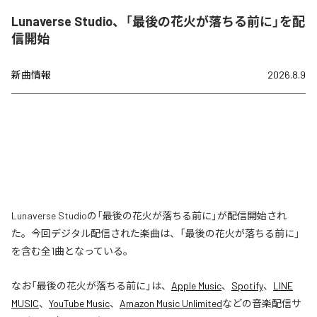
Lunaverse Studio、「最後の花火が落ちる前に」を配
信開始
新曲情報
2026.8.9
Lunaverse Studioの「最後の花火が落ちる前に」が配信開始され
た。今回デジタル配信された楽曲は、「最後の花火が落ちる前に」
を含む全1曲となっている。
なお「
最後の花火が落ちる前に
」は、
Apple Music
、
Spotify
、
LINE
MUSIC
、
YouTube Music
、
Amazon Music Unlimited
などの音楽配信サ