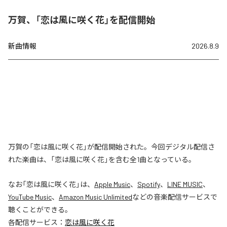
万賀、「恋は風に咲く花」を配信開始
新曲情報
2026.8.9
万賀の「恋は風に咲く花」が配信開始された。今回デジタル配信さ
れた楽曲は、「恋は風に咲く花」を含む全1曲となっている。
なお「
恋は風に咲く花
」は、
Apple Music
、
Spotify
、
LINE MUSIC
、
YouTube Music
、
Amazon Music Unlimited
などの音楽配信サービスで
聴くことができる。
各配信サービス：
恋は風に咲く花