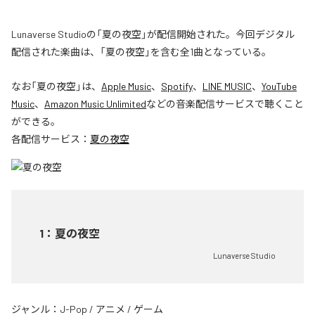
Lunaverse Studioの「夏の夜空」が配信開始された。今回デジタル
配信された楽曲は、「夏の夜空」を含む全1曲となっている。
なお「
夏の夜空
」は、
Apple Music
、
Spotify
、
LINE MUSIC
、
YouTube
Music
、
Amazon Music Unlimited
などの音楽配信サービスで聴くこと
ができる。
各配信サービス：
夏の夜空
1
：
夏の夜空
Lunaverse Studio
ジャンル：
J-Pop
/
アニメ
/
ゲーム