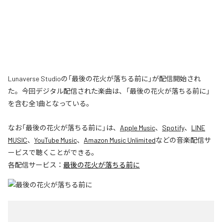
Lunaverse Studioの「最後の花火が落ちる前に」が配信開始され
た。今回デジタル配信された楽曲は、「最後の花火が落ちる前に」
を含む全1曲となっている。
なお「
最後の花火が落ちる前に
」は、
Apple Music
、
Spotify
、
LINE
MUSIC
、
YouTube Music
、
Amazon Music Unlimited
などの音楽配信サ
ービスで聴くことができる。
各配信サービス：
最後の花火が落ちる前に