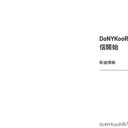
DoNYKo
信開始
新曲情報
DoNYKoo