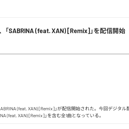
o、「SABRINA (feat. XAN) [Remix]」を配信開始
の「SABRINA (feat. XAN) [Remix]」が配信開始された。今回デ
NA (feat. XAN) [Remix]」を含む全1曲となっている。