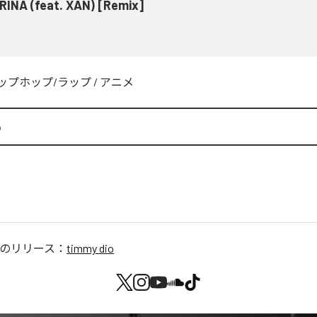
RINA (feat. XAN) [Remix]
ップホップ/ラップ
/
アニメ
o
のリリース：
timmy dio