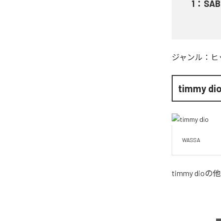
1
：
SAB
ジャンル：
ヒ
timmy di
WASSA
timmy dio
の他