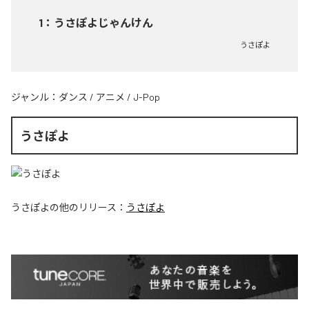
1
：
うさぽよじゃんけん
うさぽよ
ジャンル：
ダンス
/
アニメ
/
J-Pop
うさぽよ
うさぽよ
の他のリリース：
うさぽよ