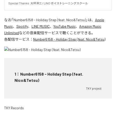
Special Thanks: 大坪洋三 / LINO ボイストレーニングスクール
なお「
Number6158 - Holiday Step (feat. Nico&Tetsu)
」は、
Apple
Music
、
Spotify
、
LINE MUSIC
、
YouTube Music
、
Amazon Music
Unlimited
などの音楽配信サービスで聴くことができる。
各配信サービス：
Number6158 - Holiday Step (feat. Nico&Tetsu)
1
：
Number6158 - Holiday Step (feat.
Nico&Tetsu)
TKY project
TKY Records