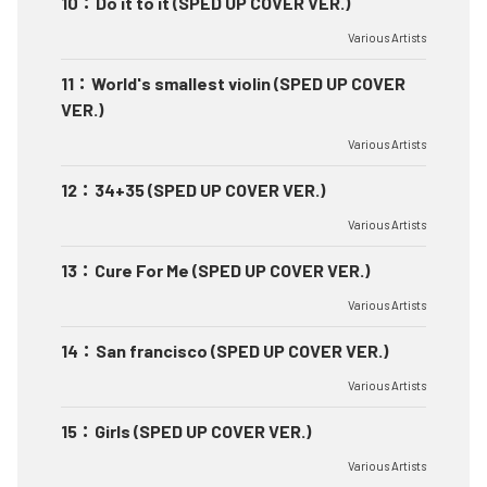
10
：
Do it to it (SPED UP COVER VER.)
Various Artists
11
：
World's smallest violin (SPED UP COVER
VER.)
Various Artists
12
：
34+35 (SPED UP COVER VER.)
Various Artists
13
：
Cure For Me (SPED UP COVER VER.)
Various Artists
14
：
San francisco (SPED UP COVER VER.)
Various Artists
15
：
Girls (SPED UP COVER VER.)
Various Artists