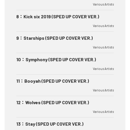
Various Artists
8
：
Kick six 2019 (SPED UP COVER VER.)
Various Artists
9
：
Starships (SPED UP COVER VER.)
Various Artists
10
：
Symphony (SPED UP COVER VER.)
Various Artists
11
：
Booyah (SPED UP COVER VER.)
Various Artists
12
：
Wolves (SPED UP COVER VER.)
Various Artists
13
：
Stay (SPED UP COVER VER.)