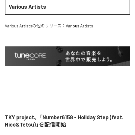
Various Artists
Various Artists
の他のリリース：
Various Artists
TKY project、「Number6158 - Holiday Step (feat.
Nico&Tetsu)」を配信開始