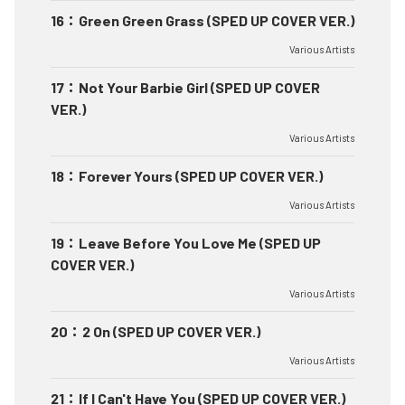
16
：
Green Green Grass (SPED UP COVER VER.)
Various Artists
17
：
Not Your Barbie Girl (SPED UP COVER
VER.)
Various Artists
18
：
Forever Yours (SPED UP COVER VER.)
Various Artists
19
：
Leave Before You Love Me (SPED UP
COVER VER.)
Various Artists
20
：
2 On (SPED UP COVER VER.)
Various Artists
21
：
If I Can't Have You (SPED UP COVER VER.)