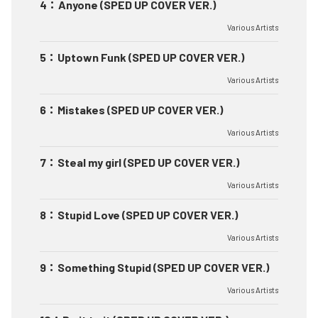
4
：
Anyone (SPED UP COVER VER.)
Various Artists
5
：
Uptown Funk (SPED UP COVER VER.)
Various Artists
6
：
Mistakes (SPED UP COVER VER.)
Various Artists
7
：
Steal my girl (SPED UP COVER VER.)
Various Artists
8
：
Stupid Love (SPED UP COVER VER.)
Various Artists
9
：
Something Stupid (SPED UP COVER VER.)
Various Artists