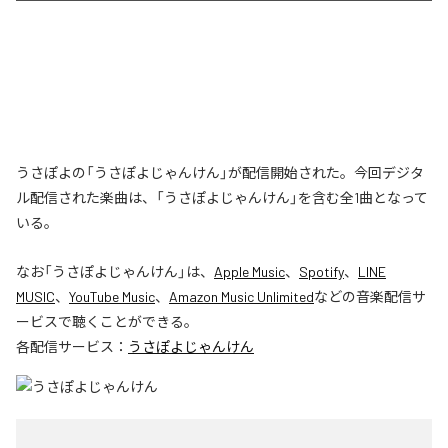
うさぽよの「うさぽよじゃんけん」が配信開始された。今回デジタ
ル配信された楽曲は、「うさぽよじゃんけん」を含む全1曲となって
いる。
なお「
うさぽよじゃんけん
」は、
Apple Music
、
Spotify
、
LINE
MUSIC
、
YouTube Music
、
Amazon Music Unlimited
などの音楽配信サ
ービスで聴くことができる。
各配信サービス：
うさぽよじゃんけん