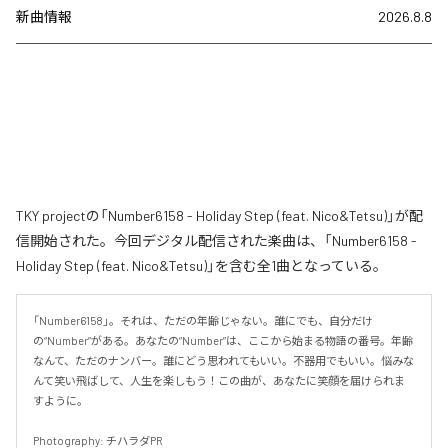
新曲情報
2026.8.8
TKY projectの「Number6158 - Holiday Step (feat. Nico&Tetsu)」が配
信開始された。今回デジタル配信された楽曲は、「Number6158 -
Holiday Step (feat. Nico&Tetsu)」を含む全1曲となっている。
「Number6158」。それは、ただの年齢じゃない。誰にでも、自分だけ
の“Number”がある。あなたの“Number”は、ここから始まる物語の番号。年齢
なんて、ただのナンバー。誰にどう思われてもいい。不器用でもいい。悩みな
んて笑い飛ばして、人生を楽しもう！この曲が、あなたに笑顔を届けられま
すように。

Photography: チハラダPR
