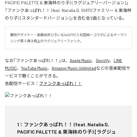
PACIFIC PALETTE & 東海林のり子) [ラグジュアリーバージョン]」
「ファンクあっぱれ！！ (feat. Natalia D, SHITOファミリー & 東海林
のり子) [スタンダードバージョン]」を含む全2曲となっている。
着物デザイナー・紫藤尚世ひきいるAAAPREと松田純一コラボによるテーマソ
ンング第３弾は極上のラグジュアリーファンク。
なお「
ファンクあっぱれ！！
」は、
Apple Music
、
Spotify
、
LINE
MUSIC
、
YouTube Music
、
Amazon Music Unlimited
などの音楽配信サ
ービスで聴くことができる。
各配信サービス：
ファンクあっぱれ！！
1
：
ファンクあっぱれ！！ (feat. Natalia D,
PACIFIC PALETTE & 東海林のり子) [ラグジュ