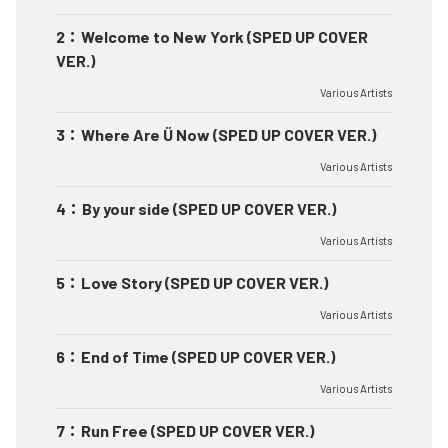
2
：
Welcome to New York (SPED UP COVER
VER.)
Various Artists
3
：
Where Are Ü Now (SPED UP COVER VER.)
Various Artists
4
：
By your side (SPED UP COVER VER.)
Various Artists
5
：
Love Story (SPED UP COVER VER.)
Various Artists
6
：
End of Time (SPED UP COVER VER.)
Various Artists
7
：
Run Free (SPED UP COVER VER.)