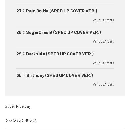
27
：
Rain On Me (SPED UP COVER VER.)
Various Artists
28
：
SugarCrash! (SPED UP COVER VER.)
Various Artists
29
：
Darkside (SPED UP COVER VER.)
Various Artists
30
：
Birthday (SPED UP COVER VER.)
Various Artists
Super Nice Day
ジャンル：
ダンス