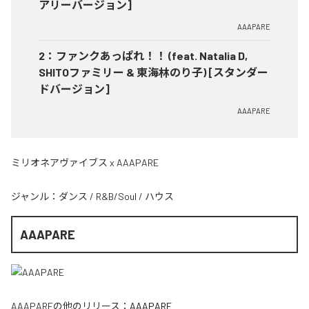
アリーバージョン]
AAAPARE
2
：
ファンクあっぱれ！！ (feat. Natalia D,
SHITOファミリー & 東海林のり子) [スタンダー
ドバージョン]
AAAPARE
ミリオネアヴァイブス x AAAPARE
ジャンル：
ダンス
/
R&B/Soul
/
ハウス
AAAPARE
AAAPARE
の他のリリース：
AAAPARE