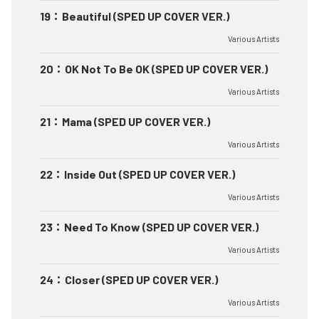
19
：
Beautiful (SPED UP COVER VER.)
Various Artists
20
：
OK Not To Be OK (SPED UP COVER VER.)
Various Artists
21
：
Mama (SPED UP COVER VER.)
Various Artists
22
：
Inside Out (SPED UP COVER VER.)
Various Artists
23
：
Need To Know (SPED UP COVER VER.)
Various Artists
24
：
Closer (SPED UP COVER VER.)
Various Artists