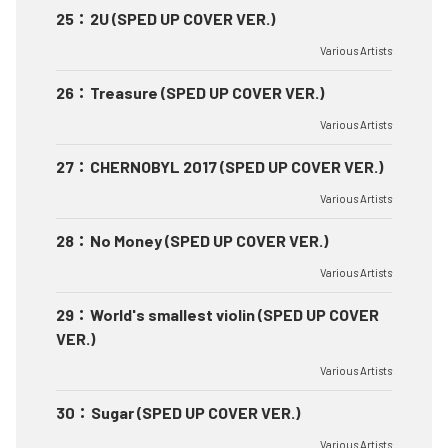
25
：
2U (SPED UP COVER VER.)
Various Artists
26
：
Treasure (SPED UP COVER VER.)
Various Artists
27
：
CHERNOBYL 2017 (SPED UP COVER VER.)
Various Artists
28
：
No Money (SPED UP COVER VER.)
Various Artists
29
：
World's smallest violin (SPED UP COVER
VER.)
Various Artists
30
：
Sugar (SPED UP COVER VER.)
Various Artists