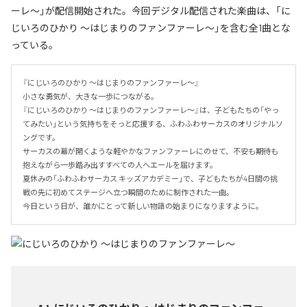
ーレ～」が配信開始された。今回デジタル配信された楽曲は、「に
じいろのひかり ～はじまりのファンファーレ～」を含む全1曲とな
っている。
『にじいろのひかり ～はじまりのファンファーレ～』

小さな勇気が、大きな一歩につながる。

『にじいろのひかり ～はじまりのファンファーレ～』は、子どもたちの「やっ
てみたい」という気持ちをそっと応援する、ふわふわサーカスのオリジナルソ
ングです。

サーカスの幕が開くような軽やかなファンファーレにのせて、不安も期待も
抱えながら一歩踏み出すすべての人へエールを届けます。

夏休みの「ふわふわサーカス キッズアカデミー」で、子どもたちが4日間の挑
戦の先に初めてステージへ立つ瞬間のために制作された一曲。

今日という日が、誰かにとって新しい物語の始まりになりますように。