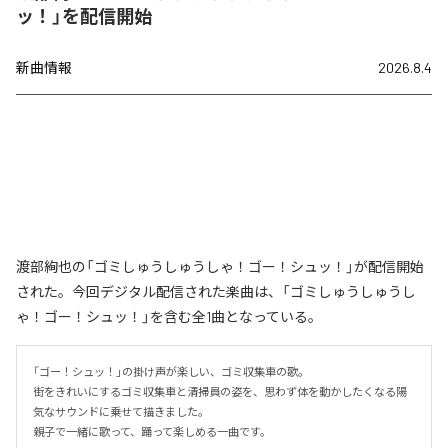
ッ！」を配信開始
新曲情報
2026.8.4
渡部絢也の「ゴミしゅうしゅうしゃ！ゴー！シュッ！」が配信開始
された。今回デジタル配信された楽曲は、「ゴミしゅうしゅうし
ゃ！ゴー！シュッ！」を含む全1曲となっている。
「ゴー！シュッ！」の掛け声が楽しい、ゴミ収集車の歌。

街をきれいにするゴミ収集車と清掃員の姿を、思わず体を動かしたくなる陽
気なサウンドに乗せて描きました。

親子で一緒に歌って、踊って楽しめる一曲です。