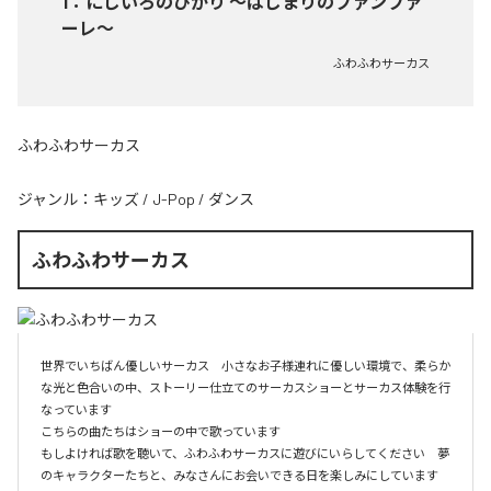
1
：
にじいろのひかり ～はじまりのファンファ
ーレ～
ふわふわサーカス
ふわふわサーカス
ジャンル：
キッズ
/
J-Pop
/
ダンス
ふわふわサーカス
世界でいちばん優しいサーカス　小さなお子様連れに優しい環境で、柔らか
な光と色合いの中、ストーリー仕立てのサーカスショーとサーカス体験を行
なっています

こちらの曲たちはショーの中で歌っています　

もしよければ歌を聴いて、ふわふわサーカスに遊びにいらしてください　夢
のキャラクターたちと、みなさんにお会いできる日を楽しみにしています