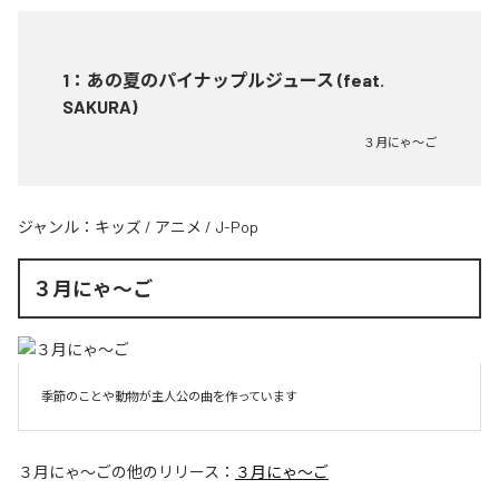
1
：
あの夏のパイナップルジュース (feat.
SAKURA)
３月にゃ〜ご
ジャンル：
キッズ
/
アニメ
/
J-Pop
３月にゃ〜ご
季節のことや動物が主人公の曲を作っています
３月にゃ〜ご
の他のリリース：
３月にゃ〜ご