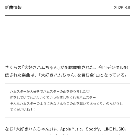
新曲情報
2026.8.6
さくらの「大好きハムちゃん」が配信開始された。今回デジタル配
信された楽曲は、「大好きハムちゃん」を含む全1曲となっている。
ハムスターが大好きでハムスターの曲を作りました♡

何をしていてもかわいくていつも癒しをくれるハムスター

そんなハムスターのようにみなさんもこの曲を聴いておっとり、のんびりし
てくださいね！！
なお「
大好きハムちゃん
」は、
Apple Music
、
Spotify
、
LINE MUSIC
、