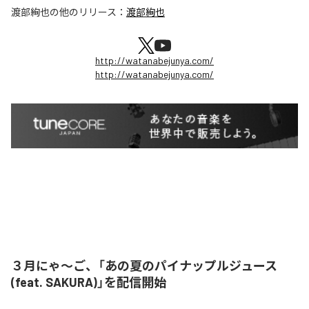
渡部絢也
の他のリリース：
渡部絢也
http://watanabejunya.com/
http://watanabejunya.com/
３月にゃ〜ご、「あの夏のパイナップルジュース
(feat. SAKURA)」を配信開始