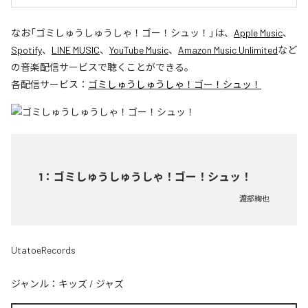
なお「
ゴミしゅうしゅうしゃ！ゴー！シュッ！
」は、
Apple Music
、
Spotify
、
LINE MUSIC
、
YouTube Music
、
Amazon Music Unlimited
など
の音楽配信サービスで聴くことができる。
各配信サービス：
ゴミしゅうしゅうしゃ！ゴー！シュッ！
1
：
ゴミしゅうしゅうしゃ！ゴー！シュッ！
渡部絢也
UtatoeRecords
ジャンル：
キッズ
/
ジャズ