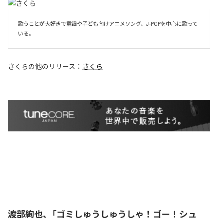
歌うことが大好きで童謡や子ども向けアニメソング、J-POPを中心に歌って
いる。
さくら
の他のリリース：
さくら
渡部絢也、「ゴミしゅうしゅうしゃ！ゴー！シュ