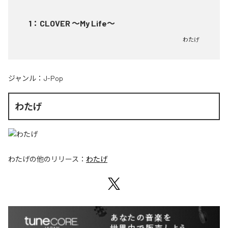
1
：
CLOVER ～My Life～
わたげ
ジャンル：
J-Pop
わたげ
わたげ
の他のリリース：
わたげ