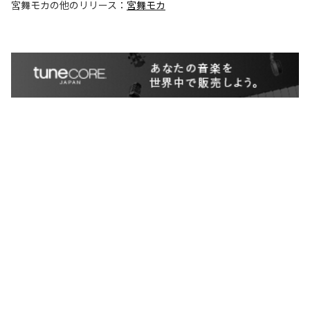
宮舞モカ
の他のリリース：
宮舞モカ