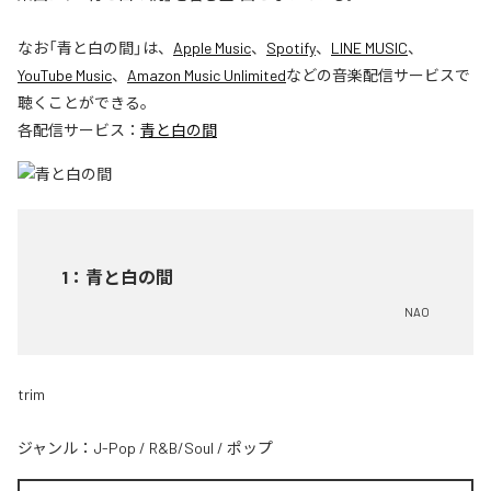
なお「
青と白の間
」は、
Apple Music
、
Spotify
、
LINE MUSIC
、
YouTube Music
、
Amazon Music Unlimited
などの音楽配信サービスで
聴くことができる。
各配信サービス：
青と白の間
1
：
青と白の間
NAO
trim
ジャンル：
J-Pop
/
R&B/Soul
/
ポップ