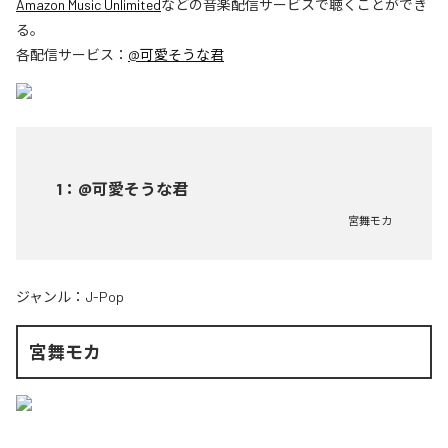
Amazon Music Unlimited
などの音楽配信サービスで聴くことができ
る。
各配信サービス：
@可愛そうな君
1
：
@可愛そうな君
宮舞モカ
ジャンル：
J-Pop
宮舞モカ