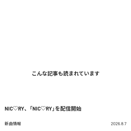
こんな記事も読まれています
NIC♡RY、「NIC♡RY」を配信開始
新曲情報
2026.8.7