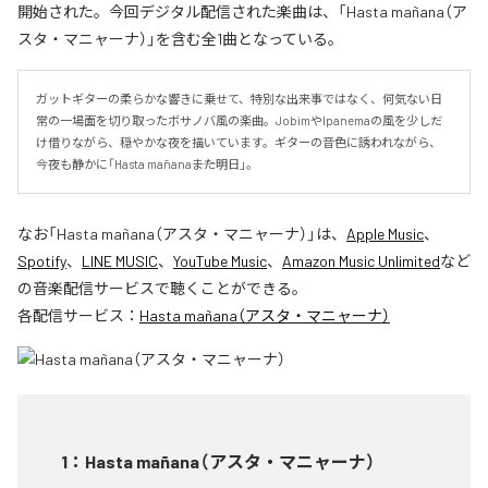
開始された。今回デジタル配信された楽曲は、「Hasta mañana（ア
スタ・マニャーナ）」を含む全1曲となっている。
ガットギターの柔らかな響きに乗せて、特別な出来事ではなく、何気ない日
常の一場面を切り取ったボサノバ風の楽曲。JobimやIpanemaの風を少しだ
け借りながら、穏やかな夜を描いています。ギターの音色に誘われながら、
今夜も静かに「Hasta mañana――また明日」。
なお「
Hasta mañana（アスタ・マニャーナ）
」は、
Apple Music
、
Spotify
、
LINE MUSIC
、
YouTube Music
、
Amazon Music Unlimited
など
の音楽配信サービスで聴くことができる。
各配信サービス：
Hasta mañana（アスタ・マニャーナ）
1
：
Hasta mañana（アスタ・マニャーナ）