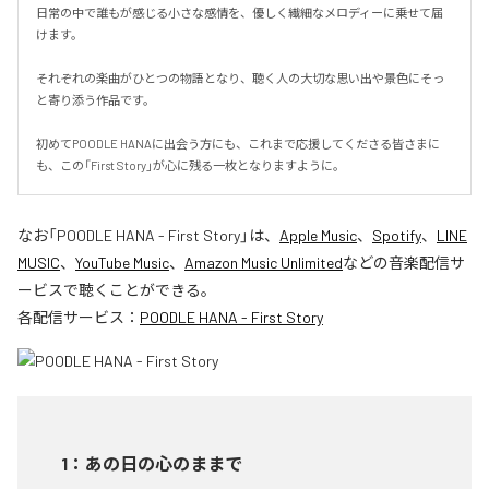
日常の中で誰もが感じる小さな感情を、優しく繊細なメロディーに乗せて届
けます。

それぞれの楽曲がひとつの物語となり、聴く人の大切な思い出や景色にそっ
と寄り添う作品です。

初めてPOODLE HANAに出会う方にも、これまで応援してくださる皆さまに
も、この「First Story」が心に残る一枚となりますように。
なお「
POODLE HANA - First Story
」は、
Apple Music
、
Spotify
、
LINE
MUSIC
、
YouTube Music
、
Amazon Music Unlimited
などの音楽配信サ
ービスで聴くことができる。
各配信サービス：
POODLE HANA - First Story
1
：
あの日の心のままで