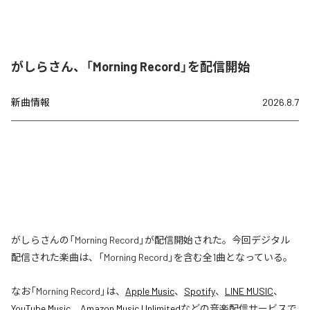
がしらさん、「Morning Record」を配信開始
新曲情報
2026.8.7
がしらさんの「Morning Record」が配信開始された。今回デジタル
配信された楽曲は、「Morning Record」を含む全1曲となっている。
なお「
Morning Record
」は、
Apple Music
、
Spotify
、
LINE MUSIC
、
YouTube Music
、
Amazon Music Unlimited
などの音楽配信サービスで