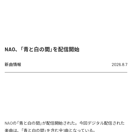
NAO、「青と白の間」を配信開始
新曲情報
2026.8.7
NAOの「青と白の間」が配信開始された。今回デジタル配信された
楽曲は、「青と白の間」を含む全1曲となっている。