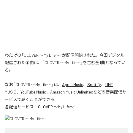
わたげの「CLOVER ～My Life～」が配信開始された。今回デジタル
配信された楽曲は、「CLOVER ～My Life～」を含む全1曲となってい
る。
なお「
CLOVER ～My Life～
」は、
Apple Music
、
Spotify
、
LINE
MUSIC
、
YouTube Music
、
Amazon Music Unlimited
などの音楽配信サ
ービスで聴くことができる。
各配信サービス：
CLOVER ～My Life～