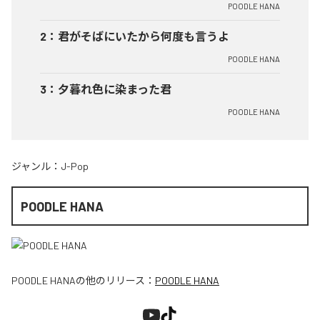
POODLE HANA
2
：
君がそばにいたから何度も言うよ
POODLE HANA
3
：
夕暮れ色に染まった君
POODLE HANA
ジャンル：
J-Pop
POODLE HANA
POODLE HANA
の他のリリース：
POODLE HANA