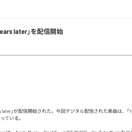
ears later」を配信開始
ars later」が配信開始された。今回デジタル配信された楽曲は、「Years
なっている。