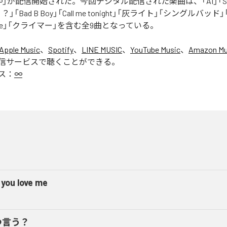
」が配信開始された。今回デジタル配信された楽曲は、「AI」「Say yo
「Bad B Boy」「Call me tonight」「灰ライト」「シングルバッド」「It’s 
ur Love」「クライマー」を含む全9曲となっている。
Apple Music
、
Spotify
、
LINE MUSIC
、
YouTube Music
、
Amazon Mus
信サービスで聴くことができる。
ス：
∞
 you love me
つ言う？