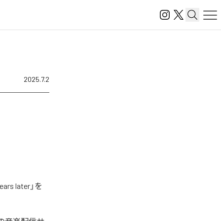
2025.7.2
 later」を