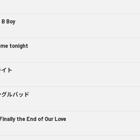
 B Boy
l me tonight
ライト
ングルバッド
 Finally the End of Our Love