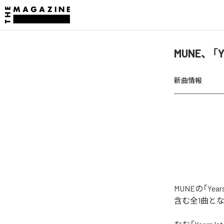
MUNE、「Y
新曲情報
MUNEの「Ye
含む全1曲と