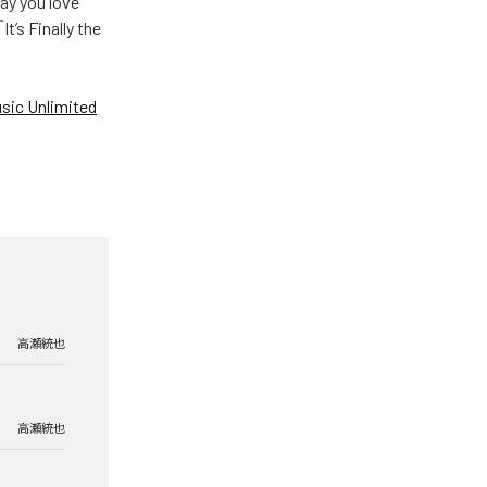
u love
Finally the
ic Unlimited
高瀬統也
高瀬統也