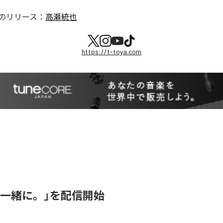
のリリース：
高瀬統也
https://t-toya.com
「一緒に。」を配信開始