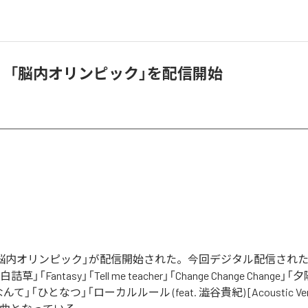
佳、「脳内オリンピック」を配信開始
「脳内オリンピック」が配信開始された。今回デジタル配信された
詰草」「Fantasy」「Tell me teacher」「Change Change Chang
」「ひとなつ」「ローカルルール (feat. 澁谷貴紀) [Acoustic Ve