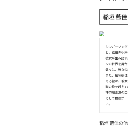
稲垣 藍佳
シンガーソング
と、絵描きや声
彼女が生み出す
ンの世界を舞台
数々は、彼女の
また、稲垣藍佳
ある絵は、彼女
楽の枠を超えて
神奈川県溝の口
そして物語が一
い。
稲垣 藍佳
の他