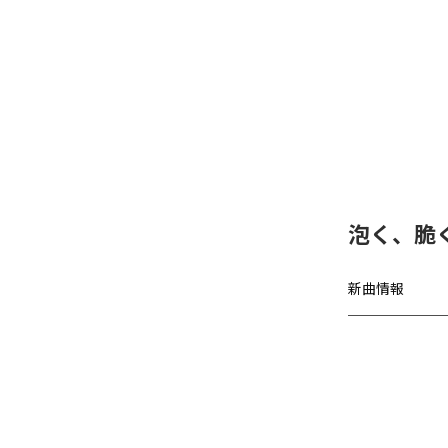
泡く、脆く
新曲情報