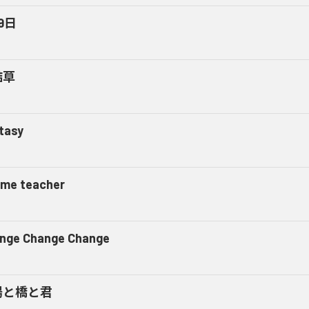
9日
詰草
tasy
l me teacher
nge Change Change
陽と橋と君