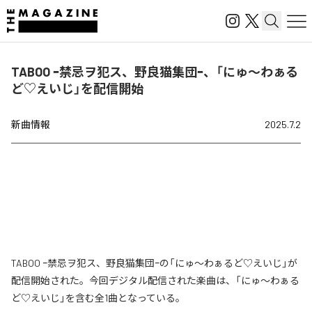
TABOO ｰ禁忌ヲ犯ス、野良猫集団ｰ、「にゅ〜わぁる
ど♡えいじ」を配信開始
新曲情報
2025.7.2
TABOO ｰ禁忌ヲ犯ス、野良猫集団ｰの「にゅ〜わぁるど♡えいじ」が
配信開始された。今回デジタル配信された楽曲は、「にゅ〜わぁる
ど♡えいじ」を含む全1曲となっている。