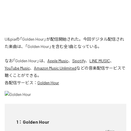
U&piaの「Golden Hour」が配信開始された。今回デジタル配信され
た楽曲は、「Golden Hour」を含む全1曲となっている。
なお「
Golden Hour
」は、
Apple Music
、
Spotify
、
LINE MUSIC
、
YouTube Music
、
Amazon Music Unlimited
などの音楽配信サービスで
聴くことができる。
各配信サービス：
Golden Hour
1
：
Golden Hour