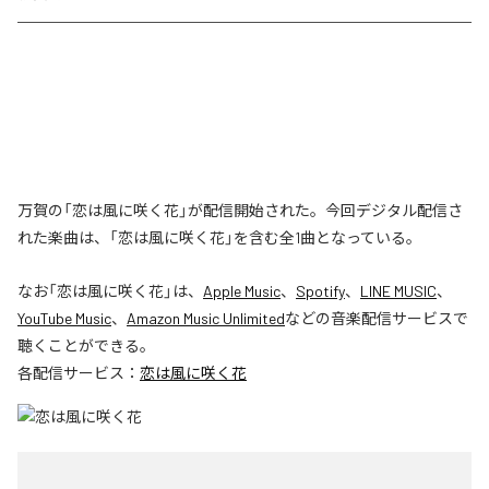
万賀の「恋は風に咲く花」が配信開始された。今回デジタル配信さ
れた楽曲は、「恋は風に咲く花」を含む全1曲となっている。
なお「
恋は風に咲く花
」は、
Apple Music
、
Spotify
、
LINE MUSIC
、
YouTube Music
、
Amazon Music Unlimited
などの音楽配信サービスで
聴くことができる。
各配信サービス：
恋は風に咲く花