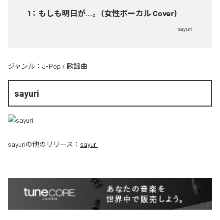
1
：
もしも明日が…。 (女性ボーカル Cover)
sayuri
ジャンル：
J-Pop
/
歌謡曲
sayuri
sayuri
の他のリリース：
sayuri