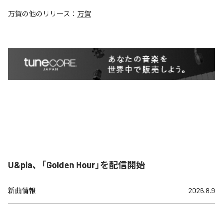
万賀
の他のリリース：
万賀
U&pia、「Golden Hour」を配信開始
新曲情報
2026.8.9