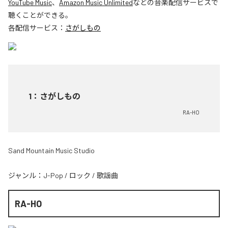
YouTube Music
、
Amazon Music Unlimited
などの音楽配信サービスで
聴くことができる。
各配信サービス：
さがしもの
1
：
さがしもの
RA-HO
Sand Mountain Music Studio
ジャンル：
J-Pop
/
ロック
/
歌謡曲
RA-HO