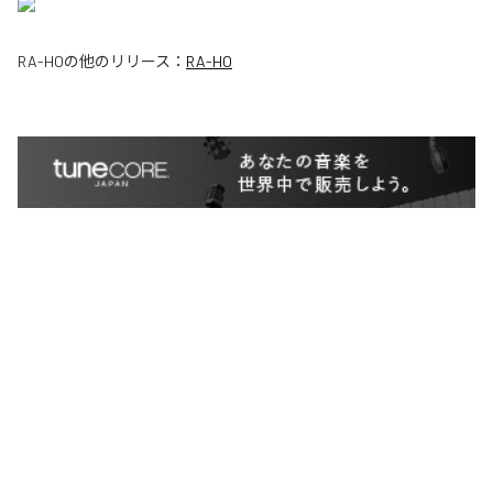
RA-HO
の他のリリース：
RA-HO