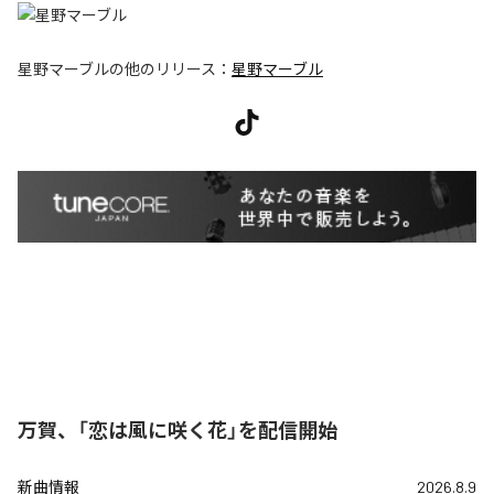
星野マーブル
の他のリリース：
星野マーブル
万賀、「恋は風に咲く花」を配信開始
新曲情報
2026.8.9