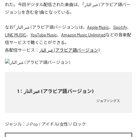
れた。今回デジタル配信された楽曲は、「عبر النار (アラビア語バー
ジョン)」を含む全1曲となっている。
なお「
عبر النار (アラビア語バージョン)
」は、
Apple Music
、
Spotify
、
LINE MUSIC
、
YouTube Music
、
Amazon Music Unlimited
などの音楽配
信サービスで聴くことができる。
各配信サービス：
عبر النار (アラビア語バージョン)
1
：
عبر النار (アラビア語バージョン)
ジョブソングス
ジャンル：
J-Pop
/
アイドル(女性)
/
ロック