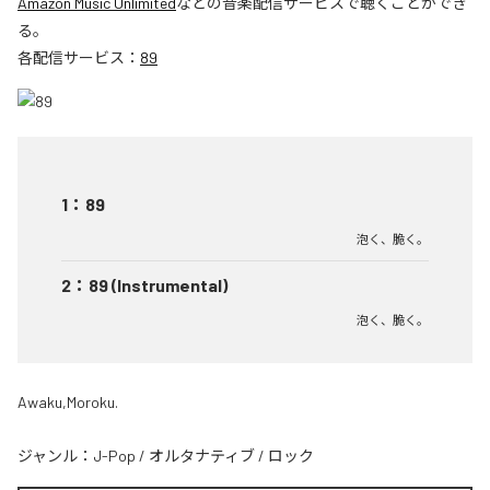
Amazon Music Unlimited
などの音楽配信サービスで聴くことができ
る。
各配信サービス：
89
1
：
89
泡く、脆く。
2
：
89 (Instrumental)
泡く、脆く。
Awaku,Moroku.
ジャンル：
J-Pop
/
オルタナティブ
/
ロック