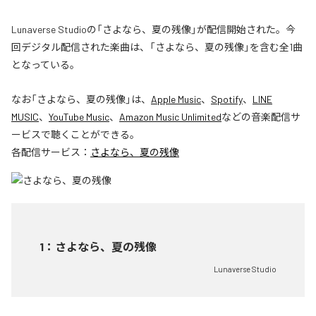
Lunaverse Studioの「さよなら、夏の残像」が配信開始された。今
回デジタル配信された楽曲は、「さよなら、夏の残像」を含む全1曲
となっている。
なお「
さよなら、夏の残像
」は、
Apple Music
、
Spotify
、
LINE
MUSIC
、
YouTube Music
、
Amazon Music Unlimited
などの音楽配信サ
ービスで聴くことができる。
各配信サービス：
さよなら、夏の残像
1
：
さよなら、夏の残像
Lunaverse Studio