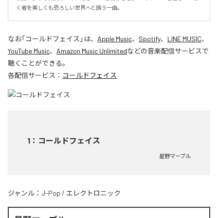
く者を美しくも恐ろしい世界へと誘う一曲。
なお「
コールドフェイス
」は、
Apple Music
、
Spotify
、
LINE MUSIC
、
YouTube Music
、
Amazon Music Unlimited
などの音楽配信サービスで
聴くことができる。
各配信サービス：
コールドフェイス
1
：
コールドフェイス
星野マーブル
ジャンル：
J-Pop
/
エレクトロニック