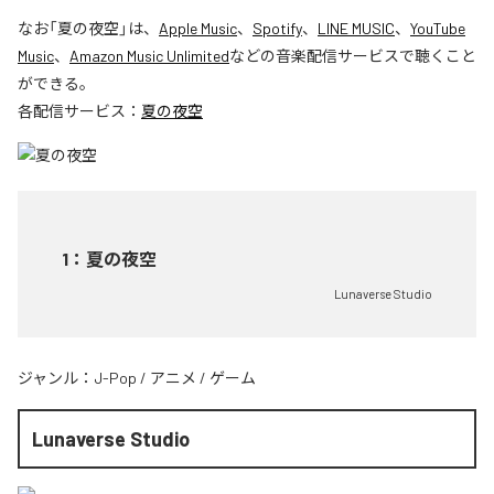
なお「
夏の夜空
」は、
Apple Music
、
Spotify
、
LINE MUSIC
、
YouTube
Music
、
Amazon Music Unlimited
などの音楽配信サービスで聴くこと
ができる。
各配信サービス：
夏の夜空
1
：
夏の夜空
Lunaverse Studio
ジャンル：
J-Pop
/
アニメ
/
ゲーム
Lunaverse Studio