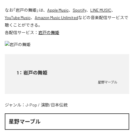
なお「
岩戸の舞姫
」は、
Apple Music
、
Spotify
、
LINE MUSIC
、
YouTube Music
、
Amazon Music Unlimited
などの音楽配信サービスで
聴くことができる。
各配信サービス：
岩戸の舞姫
1
：
岩戸の舞姫
星野マーブル
ジャンル：
J-Pop
/
演歌/日本伝統
星野マーブル