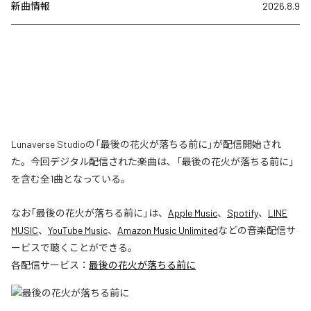
新曲情報
2026.8.9
Lunaverse Studioの「最後の花火が落ちる前に」が配信開始され
た。今回デジタル配信された楽曲は、「最後の花火が落ちる前に」
を含む全1曲となっている。
なお「
最後の花火が落ちる前に
」は、
Apple Music
、
Spotify
、
LINE
MUSIC
、
YouTube Music
、
Amazon Music Unlimited
などの音楽配信サ
ービスで聴くことができる。
各配信サービス：
最後の花火が落ちる前に