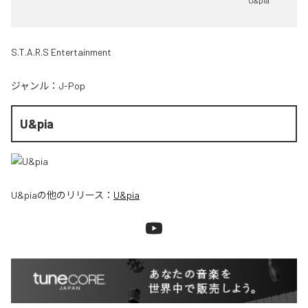
U&pia
S.T.A.R.S Entertainment
ジャンル：
J-Pop
U&pia
U&pia
の他のリリース：
U&pia