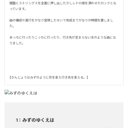
鍵盤とストリングスを全面に押し出した少しレトロ感を漂わせたロックとな
っています。

曲の構成や進行をかなり冒険したせいで完成までかなりの時間を要しまし
た。

あっちに行ったりこっちに行ったり、行き先が定まらない水のような曲にな
りました。

【かんじょうはみずのように形を変え行き先を変える。】
1
：
みずのゆくえは