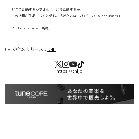
どこで活動するかではなく、どう活動するか。

その過程が作品になると信じ、掲げたスローガン「DIY（Do 1t Yourself）」

1NE Entertainment 所属。
OHL
の他のリリース：
OHL
https://ohl.jp