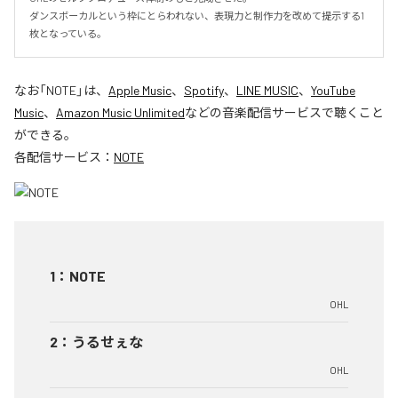
ダンスボーカルという枠にとらわれない、表現力と制作力を改めて提示する1
枚となっている。
なお「
NOTE
」は、
Apple Music
、
Spotify
、
LINE MUSIC
、
YouTube
Music
、
Amazon Music Unlimited
などの音楽配信サービスで聴くこと
ができる。
各配信サービス：
NOTE
1
：
NOTE
OHL
2
：
うるせぇな
OHL