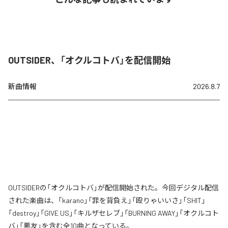
OUTSIDER、「オクルコトバ」を配信開始
新曲情報
2026.8.7
OUTSIDERの「オクルコトバ」が配信開始された。今回デジタル配信
された楽曲は、「karano」「罪を背負え」「殴りゃいいさ」「SHIT」
「destroy」「GIVE US」「キルザセレブ」「BURNING AWAY」「オクルコト
バ」「悪友」を含む全10曲となっている。