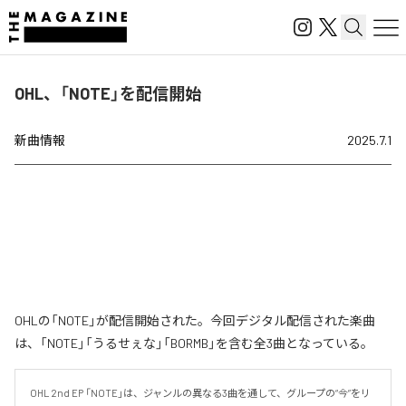
OHL、「NOTE」を配信開始
新曲情報
2025.7.1
OHLの「NOTE」が配信開始された。今回デジタル配信された楽曲
は、「NOTE」「うるせぇな」「BORMB」を含む全3曲となっている。
OHL 2nd EP 「NOTE」は、ジャンルの異なる3曲を通して、グループの“今”をリ