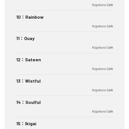
Kigokoro Café
10
：
Rainbow
Kigokoro Café
11
：
Quay
Kigokoro Café
12
：
Sateen
Kigokoro Café
13
：
Wistful
Kigokoro Café
14
：
Soulful
Kigokoro Café
15
：
Ikigai