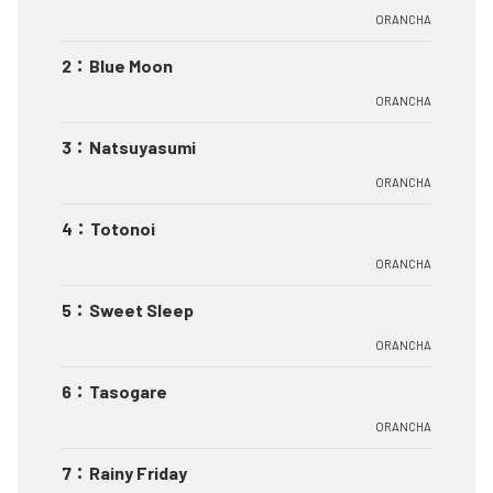
ORANCHA
2
：
Blue Moon
ORANCHA
3
：
Natsuyasumi
ORANCHA
4
：
Totonoi
ORANCHA
5
：
Sweet Sleep
ORANCHA
6
：
Tasogare
ORANCHA
7
：
Rainy Friday