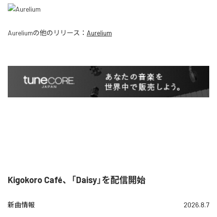
Aurelium
の他のリリース：
Aurelium
Kigokoro Café、「Daisy」を配信開始
新曲情報
2026.8.7