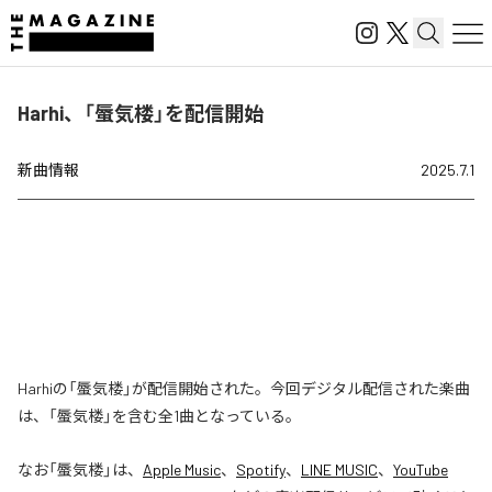
Harhi、「蜃気楼」を配信開始
新曲情報
2025.7.1
Harhiの「蜃気楼」が配信開始された。今回デジタル配信された楽曲
は、「蜃気楼」を含む全1曲となっている。
なお「
蜃気楼
」は、
Apple Music
、
Spotify
、
LINE MUSIC
、
YouTube