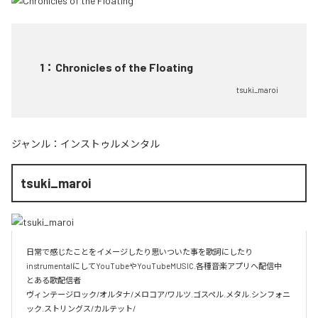
1
：
Chronicles of the Floating
tsuki_maroi
ジャンル：
インストゥルメンタル
tsuki_maroi
日常で感じたことをイメージしたり思いついた事を歌詞にしたり
instrumentalにしてYouTubeやYouTubeMUSIC.各種音楽アプリへ配信中

とある歌配信者

ヴィンテージロック/オルタナ/メロコア/ワルツ.ゴスペル.メタル.シンフォニ
ック.ストリングス/カルテット/
