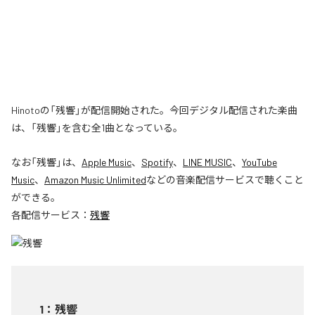
Hinotoの「残響」が配信開始された。今回デジタル配信された楽曲
は、「残響」を含む全1曲となっている。
なお「
残響
」は、
Apple Music
、
Spotify
、
LINE MUSIC
、
YouTube
Music
、
Amazon Music Unlimited
などの音楽配信サービスで聴くこと
ができる。
各配信サービス：
残響
1
：
残響