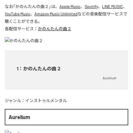
なお「
かのんたんの曲２
」は、
Apple Music
、
Spotify
、
LINE MUSIC
、
YouTube Music
、
Amazon Music Unlimited
などの音楽配信サービスで
聴くことができる。
各配信サービス：
かのんたんの曲２
1
：
かのんたんの曲２
Aurelium
ジャンル：
インストゥルメンタル
Aurelium