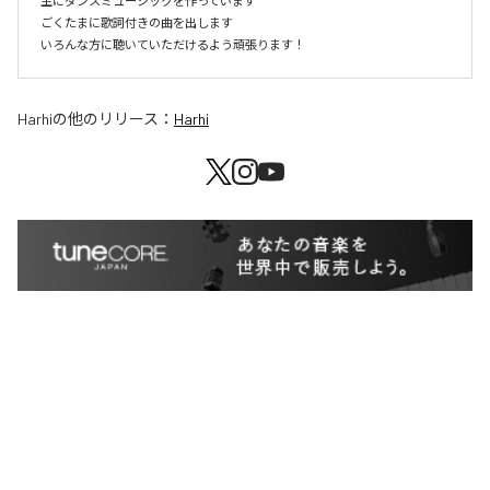
主にダンスミュージックを作っています

ごくたまに歌詞付きの曲を出します

いろんな方に聴いていただけるよう頑張ります！
Harhi
の他のリリース：
Harhi