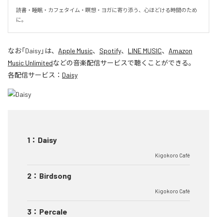
読書・睡眠・カフェタイム・瞑想・ヨガに寄り添う、心ほどける時間のため
に。
なお「
Daisy
」は、
Apple Music
、
Spotify
、
LINE MUSIC
、
Amazon
Music Unlimited
などの音楽配信サービスで聴くことができる。
各配信サービス：
Daisy
1
：
Daisy
Kigokoro Café
2
：
Birdsong
Kigokoro Café
3
：
Percale