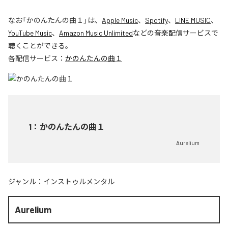
なお「
かのんたんの曲１
」は、
Apple Music
、
Spotify
、
LINE MUSIC
、
YouTube Music
、
Amazon Music Unlimited
などの音楽配信サービスで
聴くことができる。
各配信サービス：
かのんたんの曲１
1
：
かのんたんの曲１
Aurelium
ジャンル：
インストゥルメンタル
Aurelium