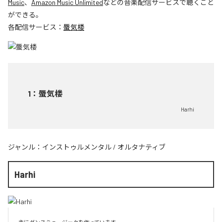
Music
、
Amazon Music Unlimited
などの音楽配信サービスで聴くこと
ができる。
各配信サービス：
蜃気楼
1
：
蜃気楼
Harhi
ジャンル：
インストゥルメンタル
/
オルタナティブ
Harhi