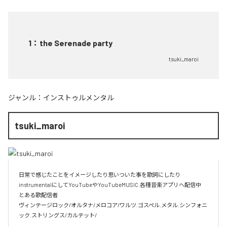
1
：
the Serenade party
tsuki_maroi
ジャンル：
インストゥルメンタル
tsuki_maroi
日常で感じたことをイメージしたり思いついた事を歌詞にしたり
instrumentalにしてYouTubeやYouTubeMUSIC.各種音楽アプリへ配信中

とある歌配信者

ヴィンテージロック/オルタナ/メロコア/ワルツ.ゴスペル.メタル.シンフォニ
ック.ストリングス/カルテット/
