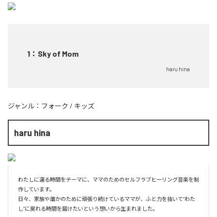
1
：
Sky of Mom
haru hina
ジャンル：
フォーク
/
キッズ
haru hina
わたしに還る時間をテーマに、ママのためのセルフラブヒーリング音楽を制
作しています。

日々、家族や誰かのために頑張り続けているママが、ふと力を抜いて“わた
し”に戻れる時間を届けたいという想いから生まれました。
