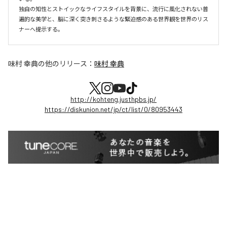
独自の知性とストイックなライフスタイルを背景に、流行に風化されない普
遍的な美学と、脳に深く突き刺さるような緊迫感のある世界観を世界のリス
ナーへ提示する。
味村 幸典
の他のリリース：
味村 幸典
http://kohteng.justhpbs.jp/
https://diskunion.net/jp/ct/list/0/80953443