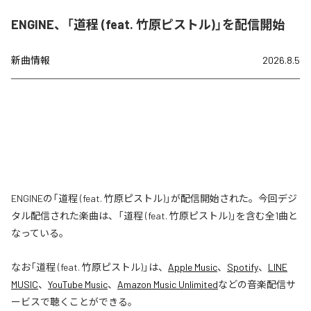
ENGINE、「道程 (feat. 竹原ピストル)」を配信開始
新曲情報
2026.8.5
ENGINEの「道程 (feat. 竹原ピストル)」が配信開始された。今回デジ
タル配信された楽曲は、「道程 (feat. 竹原ピストル)」を含む全1曲と
なっている。
なお「
道程 (feat. 竹原ピストル)
」は、
Apple Music
、
Spotify
、
LINE
MUSIC
、
YouTube Music
、
Amazon Music Unlimited
などの音楽配信サ
ービスで聴くことができる。