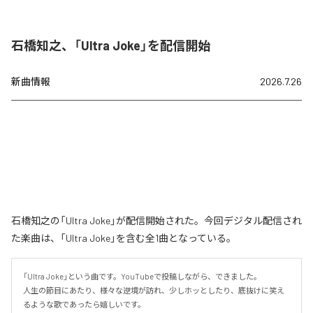
石橋知之、「Ultra Joke」を配信開始
新曲情報
2026.7.26
石橋知之の「Ultra Joke」が配信開始された。今回デジタル配信され
た楽曲は、「Ultra Joke」を含む全1曲となっている。
「Ultra Joke」という曲です。YouTubeで投稿しながら、できました。

人生の節目にあたり、様々な逆境が訪れ、少しホッとしたり、底抜けに笑え
るような歌であったら嬉しいです。
