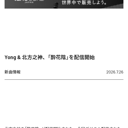
Yong & 北方之神、「酔花陰」を配信開始
新曲情報
2026.7.26