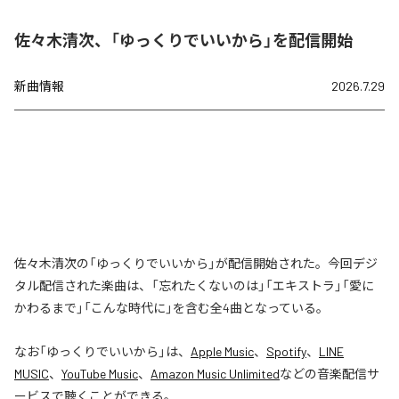
佐々木清次、「ゆっくりでいいから」を配信開始
新曲情報
2026.7.29
佐々木清次の「ゆっくりでいいから」が配信開始された。今回デジ
タル配信された楽曲は、「忘れたくないのは」「エキストラ」「愛に
かわるまで」「こんな時代に」を含む全4曲となっている。
なお「
ゆっくりでいいから
」は、
Apple Music
、
Spotify
、
LINE
MUSIC
、
YouTube Music
、
Amazon Music Unlimited
などの音楽配信サ
ービスで聴くことができる。