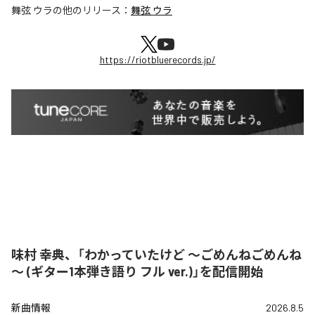
舞弦 ウラ
の他のリリース：
舞弦 ウラ
https://riotbluerecords.jp/
味村 幸典、「わかっていたけど ～ごめんねごめんね
～ (ギター1本弾き語り フル ver.)」を配信開始
新曲情報
2026.8.5