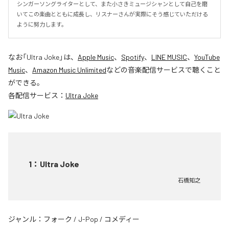
シンガーソングライターとして、また小さきミュージシャンとして自己を磨
いてこの楽曲とともに成長し、リスナーさんが実際にそう感じていただける
ように努力します。
なお「
Ultra Joke
」は、
Apple Music
、
Spotify
、
LINE MUSIC
、
YouTube
Music
、
Amazon Music Unlimited
などの音楽配信サービスで聴くこと
ができる。
各配信サービス：
Ultra Joke
1
：
Ultra Joke
石橋知之
ジャンル：
フォーク
/
J-Pop
/
コメディー