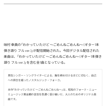
味村 幸典の「わかっていたけど ～ごめんねごめんね～ (ギター1本
弾き語り フル ver.)」が配信開始された。今回デジタル配信された
楽曲は、「わかっていたけど ～ごめんねごめんね～ (ギター1本弾き
語り フル ver.)」を含む全1曲となっている。
男性シンガー・ソングライターによる、胸を締め付けるほどに切なく、自己
への諦念を綴ったノスタルジック・フォーク。

本作「わかっていたけど ～ごめんねごめんね～」は、昭和のフォーク・ニュー
ミュージック黄金期の哀愁を色濃く受け継いだ、大人のためのオリジナル楽
曲です。
