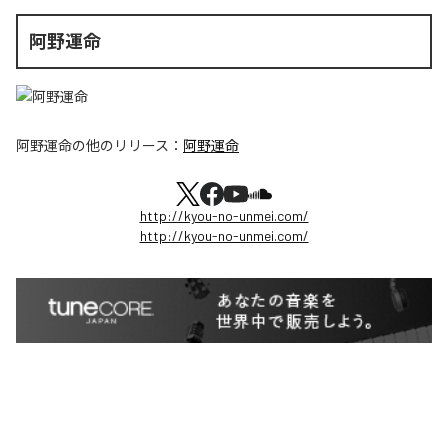
阿野運命
阿野運命
の他のリリース：
阿野運命
http://kyou-no-unmei.com/
http://kyou-no-unmei.com/