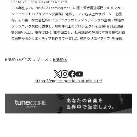
CREATIVE DIRECTOR / COPYWRITER

1996年生まれ。NPO法人Learning for All 広報・資金調達部門でキャンペー
ン・イベントのプランニング業務に従事し、250名以上のサポーターを獲
得。その後、株式会社CAMPFIREでクラウドファンディングの企画・戦略の
プランニング業務に従事し、600件以上のプロジェクトを支援 (合計流通金
額5億円以上) 。現在はENGINEを設立し、 社会課題の解決に本気で挑む組織
の戦略からクリエイティブ制作まで一貫した「統合クリエイティブ」を提供。
ENGINE
の他のリリース：
ENGINE
https://engine-portfolio.studio.site/