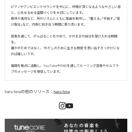
ピアノやアンビエントサウンドを中心に、呼吸が深くなるようなやさしい音
と、心をゆるめる空間づくりを大切にしています。

新月や満月など、月のリズムとともに楽曲を制作し、「整える」「手放す」「受
け取る」など、内側と向き合う時間に寄り添います。

音楽を通して、がんばることをやめて、そのままの自分を受け入れる時間
を。

誰かのためではなく、“わたしのために生きる感覚”を思い出すきっかけにな
れば嬉しいです。

福岡を拠点に活動し、YouTubeやSNSを通してヒーリング音楽やセルフラ
ブのメッセージを発信しています。
haru hina
の他のリリース：
haru hina