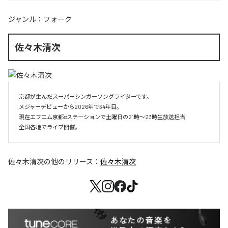
ジャンル：
フォーク
佐々木清次
京都が生んだスーパーシンガーソングライターです。

メジャーデビューから2026年で34年目。

現在エフエム京都αステーションで土曜日の21時～23時生放送担当

全国各地でライブ開催。
佐々木清次
の他のリリース：
佐々木清次