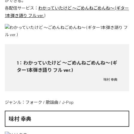
ができる。
各配信サービス：
わかっていたけど ～ごめんねごめんね～ (ギター
1本弾き語り フル ver.)
1
：
わかっていたけど ～ごめんねごめんね～ (ギ
ター1本弾き語り フル ver.)
味村 幸典
ジャンル：
フォーク
/
歌謡曲
/
J-Pop
味村 幸典