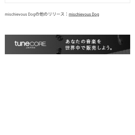
mischievous Dog
の他のリリース：
mischievous Dog