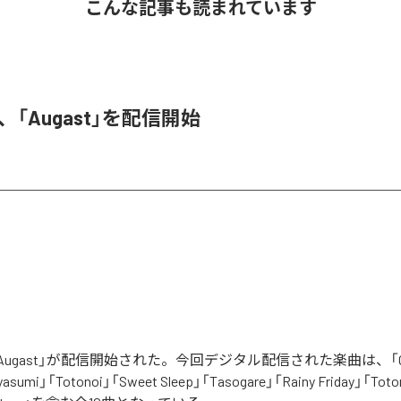
こんな記事も読まれています
A、「Augast」を配信開始
「Augast」が配信開始された。今回デジタル配信された楽曲は、「Oran
asumi」「Totonoi」「Sweet Sleep」「Tasogare」「Rainy Friday」「Toton