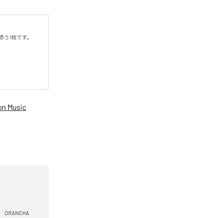
う1枚です。

n Music
ORANCHA