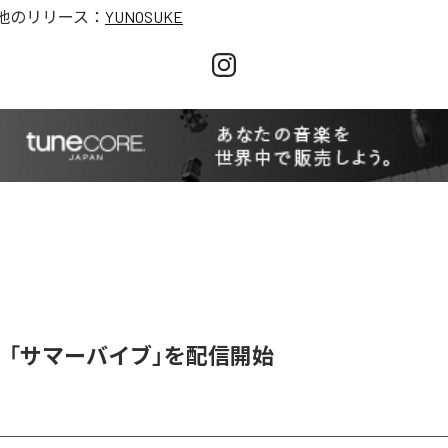
他のリリース：
YUNOSUKE
a D、「サマーバイブ」を配信開始