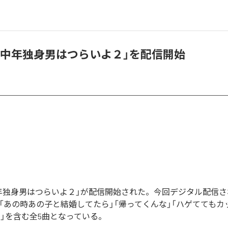
「中年独身男はつらいよ２」を配信開始
年独身男はつらいよ２」が配信開始された。今回デジタル配信
」「あの時あの子と結婚してたら」「帰ってくんな」「ハゲててもカ
OKYO」を含む全5曲となっている。