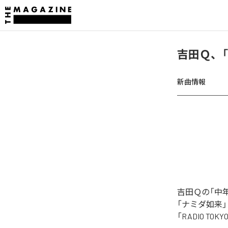
吉田Ｑ、
新曲情報
吉田Ｑの「中
「ナミダ如来
「RADIO T