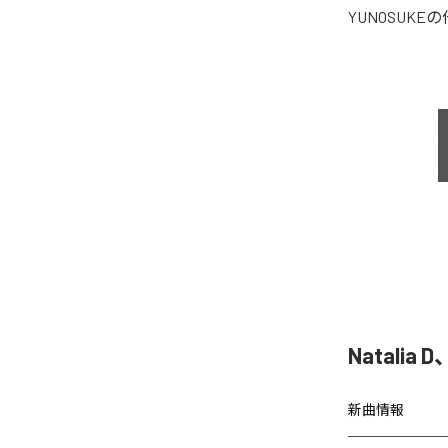
YUNOSUKE
の
Natali
新曲情報