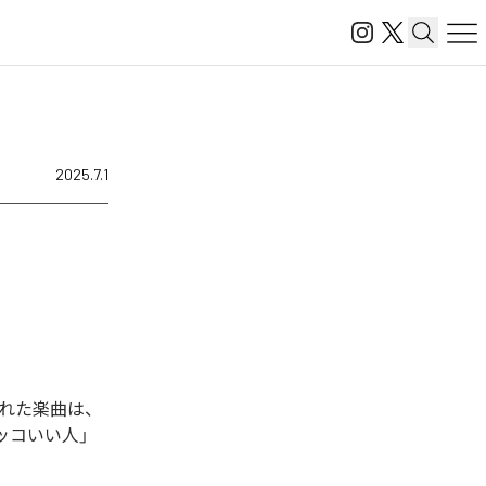
2025.7.1
された楽曲は、
ッコいい人」