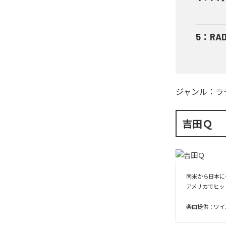
5
：
RAD
ジャンル：
ラ
吉田Ｑ
南米から日本に
アメリカでヒッ
楽曲提供：ワイ