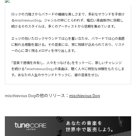
ロックの力強さからバラードの繊細な美しさまで、多彩なサウンドを手掛け
るmischievous Dog。ジャンルの枠にとらわれず、幅広い楽曲制作に挑戦し
続けるそのスタイルは、多くのアーティストから信頼を集めています。

エッジの効いたロックサウンドでは心を奮い立たせ、バラードでは心の奥底
に触れる感動を届ける。その音楽には、常に物語が込められており、リスナ
ーの心に深く残るメロディを作り出します。

「音楽で感情を共有し、人々をつなげる」をモットーに、新しいチャレンジ
を続ける「mischievous Dog」の楽曲は、聴く人々に特別な体験をもたらしま
す。あなたの人生のサウンドトラックに、彼の音楽をぜひ。
mischievous Dog
の他のリリース：
mischievous Dog