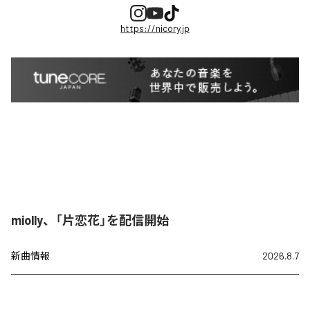
https://nicory.jp
miolly、「片恋花」を配信開始
新曲情報
2026.8.7