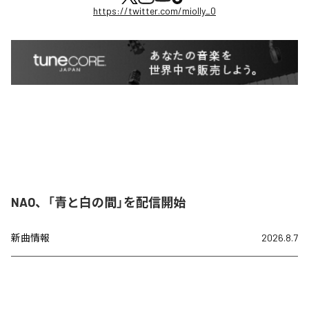
https://twitter.com/miolly_0
NAO、「青と白の間」を配信開始
新曲情報
2026.8.7