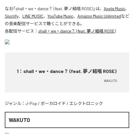
なお「
shall・we・dance？ (feat. 夢ノ結唱 ROSE)
」は、
Apple Music
、
Spotify
、
LINE MUSIC
、
YouTube Music
、
Amazon Music Unlimited
など
の音楽配信サービスで聴くことができる。
各配信サービス：
shall・we・dance？ (feat. 夢ノ結唱 ROSE)
1
：
shall・we・dance？ (feat. 夢ノ結唱 ROSE)
WAKUTO
ジャンル：
J-Pop
/
ボーカロイド
/
エレクトロニック
WAKUTO