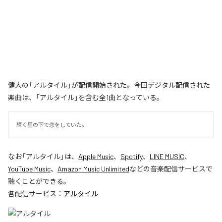
健大の「アルタイル」が配信開始された。今回デジタル配信された
楽曲は、「アルタイル」を含む全1曲となっている。
輝く星の下で恋をしていた。
なお「
アルタイル
」は、
Apple Music
、
Spotify
、
LINE MUSIC
、
YouTube Music
、
Amazon Music Unlimited
などの音楽配信サービスで
聴くことができる。
各配信サービス：
アルタイル