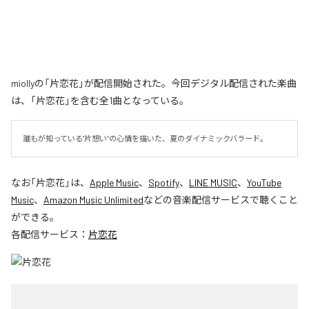
miollyの「片恋花」が配信開始された。今回デジタル配信された楽曲
は、「片恋花」を含む全1曲となっている。
誰もが知っている"片想い”の心情を描いた、夏のダイナミックバラード。
なお「
片恋花
」は、
Apple Music
、
Spotify
、
LINE MUSIC
、
YouTube
Music
、
Amazon Music Unlimited
などの音楽配信サービスで聴くこと
ができる。
各配信サービス：
片恋花