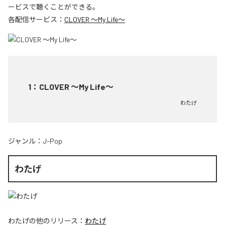
ービスで聴くことができる。
各配信サービス：
CLOVER ～My Life～
1
：
CLOVER ～My Life～
わたげ
ジャンル：
J-Pop
わたげ
わたげ
の他のリリース：
わたげ