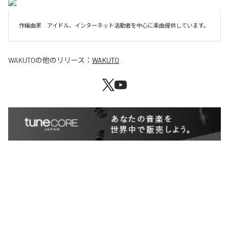
作編曲家　アイドル、インターネット活動者を中心に楽曲提供しています。
WAKUTO
の他のリリース：
WAKUTO