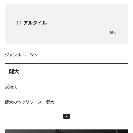
1
：
アルタイル
健大
ジャンル：
J-Pop
健大
健大
の他のリリース：
健大