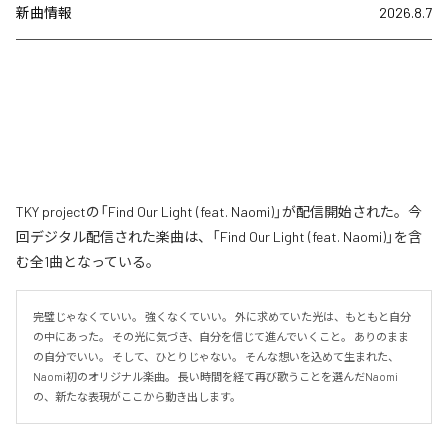
新曲情報
2026.8.7
TKY projectの「Find Our Light (feat. Naomi)」が配信開始された。今
回デジタル配信された楽曲は、「Find Our Light (feat. Naomi)」を含
む全1曲となっている。
完璧じゃなくていい。 強くなくていい。 外に求めていた光は、もともと自分
の中にあった。 その光に気づき、自分を信じて進んでいくこと。 ありのまま
の自分でいい。 そして、ひとりじゃない。 そんな想いを込めて生まれた、
Naomi初のオリジナル楽曲。 長い時間を経て再び歌うことを選んだNaomi
の、新たな表現がここから動き出します。