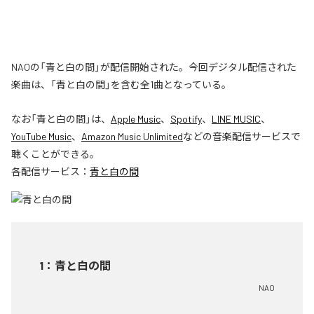
NAOの「青と白の間」が配信開始された。今回デジタル配信された
楽曲は、「青と白の間」を含む全1曲となっている。
なお「
青と白の間
」は、
Apple Music
、
Spotify
、
LINE MUSIC
、
YouTube Music
、
Amazon Music Unlimited
などの音楽配信サービスで
聴くことができる。
各配信サービス：
青と白の間
1
：
青と白の間
NAO