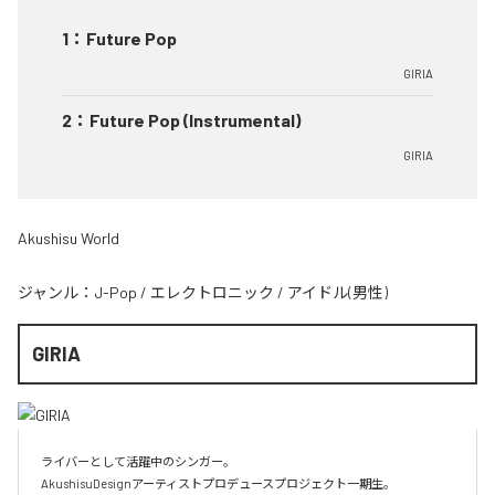
1
：
Future Pop
GIRIA
2
：
Future Pop (Instrumental)
GIRIA
Akushisu World
ジャンル：
J-Pop
/
エレクトロニック
/
アイドル(男性)
GIRIA
ライバーとして活躍中のシンガー。

AkushisuDesignアーティストプロデュースプロジェクト一期生。