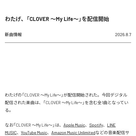
わたげ、「CLOVER ～My Life～」を配信開始
新曲情報
2026.8.7
わたげの「CLOVER ～My Life～」が配信開始された。今回デジタル
配信された楽曲は、「CLOVER ～My Life～」を含む全1曲となってい
る。
なお「
CLOVER ～My Life～
」は、
Apple Music
、
Spotify
、
LINE
MUSIC
、
YouTube Music
、
Amazon Music Unlimited
などの音楽配信サ