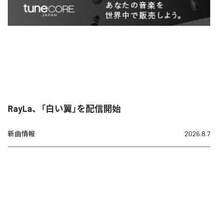
RayLa、「白い翼」を配信開始
新曲情報
2026.8.7