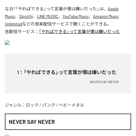
なお「
「やればできる」って言葉が僕は嫌いだった
」は、
Apple
Music
、
Spotify
、
LINE MUSIC
、
YouTube Music
、
Amazon Music
Unlimited
などの音楽配信サービスで聴くことができる。
各配信サービス：
「やればできる」って言葉が僕は嫌いだった
1
：
「やればできる」って言葉が僕は嫌いだった
NEVER SAY NEVER
ジャンル：
ロック
/
パンク
/
ヘビーメタル
NEVER SAY NEVER