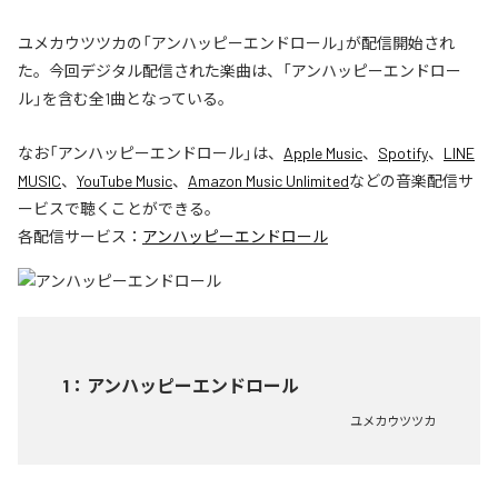
ユメカウツツカの「アンハッピーエンドロール」が配信開始され
た。今回デジタル配信された楽曲は、「アンハッピーエンドロー
ル」を含む全1曲となっている。
なお「
アンハッピーエンドロール
」は、
Apple Music
、
Spotify
、
LINE
MUSIC
、
YouTube Music
、
Amazon Music Unlimited
などの音楽配信サ
ービスで聴くことができる。
各配信サービス：
アンハッピーエンドロール
1
：
アンハッピーエンドロール
ユメカウツツカ