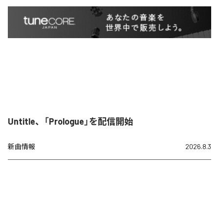
Untitle、「Prologue」を配信開始
新曲情報
2026.8.3