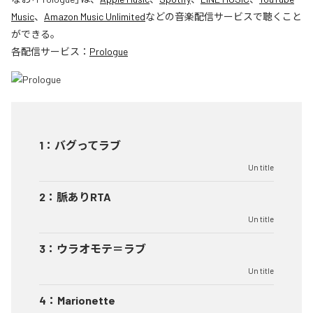
Music
、
Amazon Music Unlimited
などの音楽配信サービスで聴くこと
ができる。
各配信サービス：
Prologue
1
：
バグってラブ
Un title
2
：
脈ありRTA
Un title
3
：
ウラオモテ＝ラブ
Un title
4
：
Marionette