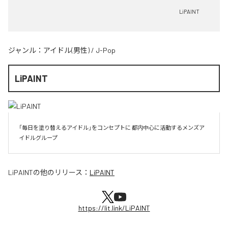
LiPAINT
ジャンル：
アイドル(男性)
/
J-Pop
LiPAINT
「毎日を塗り替えるアイドル」をコンセプトに 都内中心に活動するメンズア
イドルグループ
LiPAINT
の他のリリース：
LiPAINT
https://lit.link/LiPAINT