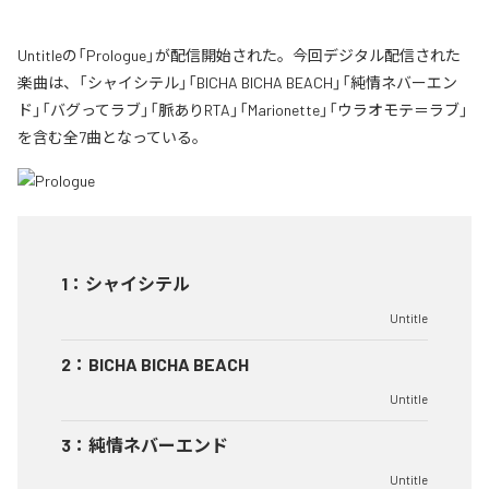
Untitleの「Prologue」が配信開始された。今回デジタル配信された
楽曲は、「シャイシテル」「BICHA BICHA BEACH」「純情ネバーエン
ド」「バグってラブ」「脈ありRTA」「Marionette」「ウラオモテ＝ラブ」
を含む全7曲となっている。
1
：
シャイシテル
Untitle
2
：
BICHA BICHA BEACH
Untitle
3
：
純情ネバーエンド
Untitle