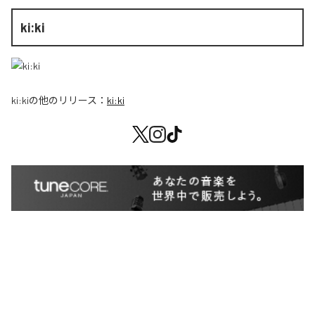
ki:ki
ki:ki
の他のリリース：
ki:ki