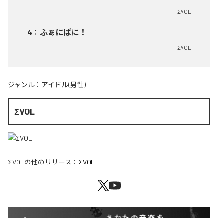
ΣVOL
4
：
ふぁにばに！
ΣVOL
ジャンル：
アイドル(男性)
ΣVOL
ΣVOL
の他のリリース：
ΣVOL