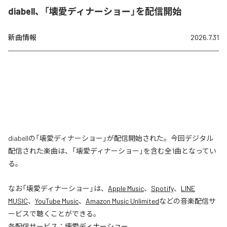
diabell、「壊愛ディナーショー」を配信開始
新曲情報
2026.7.31
diabellの「壊愛ディナーショー」が配信開始された。今回デジタル
配信された楽曲は、「壊愛ディナーショー」を含む全1曲となってい
る。
なお「
壊愛ディナーショー
」は、
Apple Music
、
Spotify
、
LINE
MUSIC
、
YouTube Music
、
Amazon Music Unlimited
などの音楽配信サ
ービスで聴くことができる。
各配信サービス：
壊愛ディナーショー