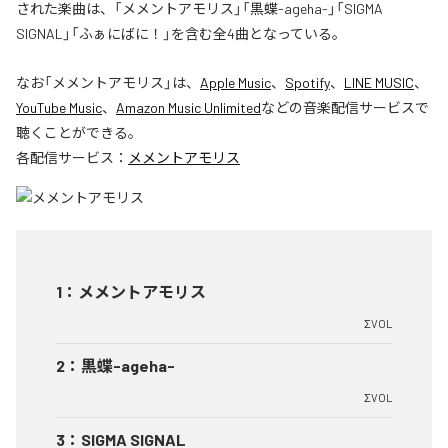
された楽曲は、「メメントアモリス」「黒蝶-ageha-」「SIGMA
SIGNAL」「ふぁにばに！」を含む全4曲となっている。
なお「
メメントアモリス
」は、
Apple Music
、
Spotify
、
LINE MUSIC
、
YouTube Music
、
Amazon Music Unlimited
などの音楽配信サービスで
聴くことができる。
各配信サービス：
メメントアモリス
1
：
メメントアモリス
ΣVOL
2
：
黒蝶-ageha-
ΣVOL
3
：
SIGMA SIGNAL