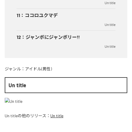
Un title
11
：
ココロユクマデ
Un title
12
：
ジャンボにジャンボリー!!
Un title
ジャンル：
アイドル(男性)
Un title
Un title
の他のリリース：
Un title