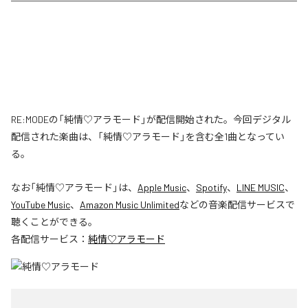
RE:MODEの「純情♡アラモード」が配信開始された。今回デジタル
配信された楽曲は、「純情♡アラモード」を含む全1曲となってい
る。
なお「
純情♡アラモード
」は、
Apple Music
、
Spotify
、
LINE MUSIC
、
YouTube Music
、
Amazon Music Unlimited
などの音楽配信サービスで
聴くことができる。
各配信サービス：
純情♡アラモード