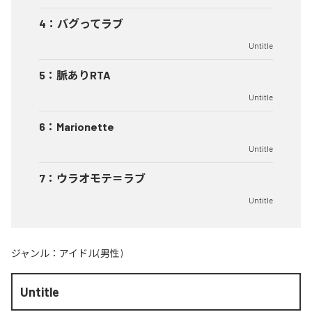
4
：
バグってラブ
Untitle
5
：
脈ありRTA
Untitle
6
：
Marionette
Untitle
7
：
ウラオモテ＝ラブ
Untitle
ジャンル：
アイドル(男性)
Untitle