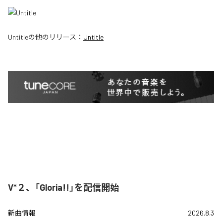
Untitle
の他のリリース：
Untitle
V*２、「Gloria!!」を配信開始
新曲情報
2026.8.3