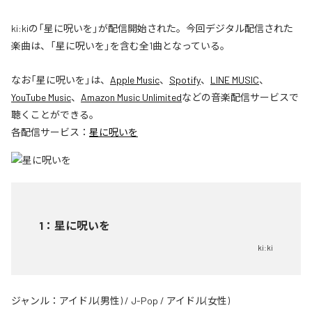
ki:kiの「星に呪いを」が配信開始された。今回デジタル配信された
楽曲は、「星に呪いを」を含む全1曲となっている。
なお「
星に呪いを
」は、
Apple Music
、
Spotify
、
LINE MUSIC
、
YouTube Music
、
Amazon Music Unlimited
などの音楽配信サービスで
聴くことができる。
各配信サービス：
星に呪いを
1
：
星に呪いを
ki:ki
ジャンル：
アイドル(男性)
/
J-Pop
/
アイドル(女性)