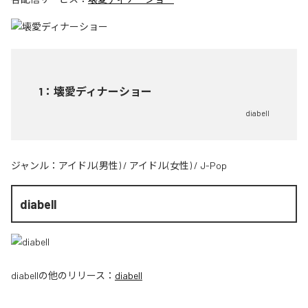
1
：
壊愛ディナーショー
diabell
ジャンル：
アイドル(男性)
/
アイドル(女性)
/
J-Pop
diabell
diabell
の他のリリース：
diabell