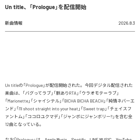
Un title、「Prologue」を配信開始
新曲情報
2026.8.3
Un titleの「Prologue」が配信開始された。今回デジタル配信された
楽曲は、「バグってラブ」「脈ありRTA」「ウラオモテ＝ラブ」
「Marionette」「シャイシテル」「BICHA BICHA BEACH」「純情ネバーエ
ンド」「I’ll shoot straight into your heat」「Sweet trap」「チェイスフ
ァントム」「ココロユクマデ」「ジャンボにジャンボリー!!」を含む全
12曲となっている。
なお「
Prologue
」は、
Apple Music
、
Spotify
、
LINE MUSIC
、
YouTube