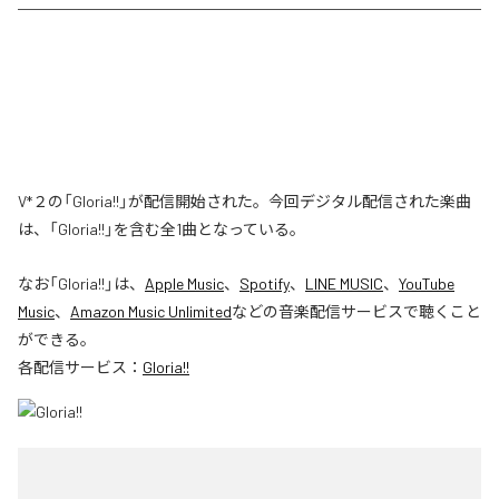
V*２の「Gloria!!」が配信開始された。今回デジタル配信された楽曲
は、「Gloria!!」を含む全1曲となっている。
なお「
Gloria!!
」は、
Apple Music
、
Spotify
、
LINE MUSIC
、
YouTube
Music
、
Amazon Music Unlimited
などの音楽配信サービスで聴くこと
ができる。
各配信サービス：
Gloria!!