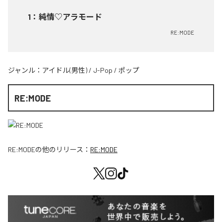
1
：
純情♡アラモード
RE:MODE
ジャンル：
アイドル(男性)
/
J-Pop
/
ポップ
RE:MODE
RE:MODE
の他のリリース：
RE:MODE