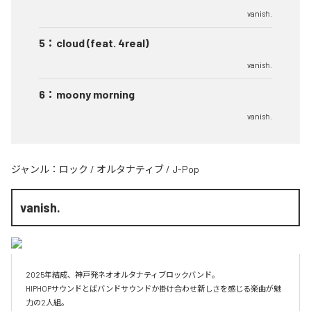
vanish.
5
：
cloud (feat. 4real)
vanish.
6
：
moony morning
vanish.
ジャンル：
ロック
/
オルタナティブ
/
J-Pop
vanish.
2025年結成、神戸発ネオオルタナティブロックバンド。

HIPHOPサウンドとばバンドサウンドか掛け合わせ新しさを感じる楽曲が魅
力の2人組。
