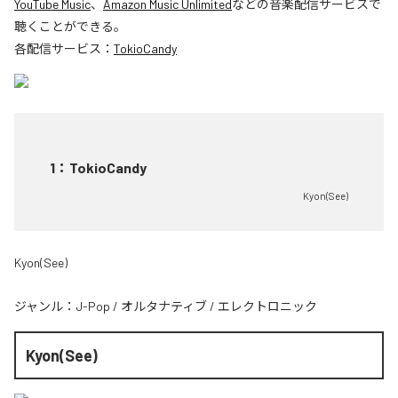
YouTube Music
、
Amazon Music Unlimited
などの音楽配信サービスで
聴くことができる。
各配信サービス：
TokioCandy
1
：
TokioCandy
Kyon(See)
Kyon(See)
ジャンル：
J-Pop
/
オルタナティブ
/
エレクトロニック
Kyon(See)