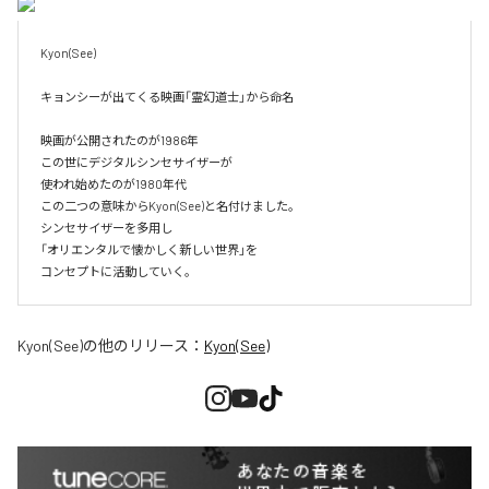
Kyon(See)

キョンシーが出てくる映画「霊幻道士」から命名

映画が公開されたのが1986年

この世にデジタルシンセサイザーが

使われ始めたのが1980年代

この二つの意味からKyon(See)と名付けました。

シンセサイザーを多用し

「オリエンタルで懐かしく新しい世界」を

Kyon(See)
の他のリリース：
Kyon(See)