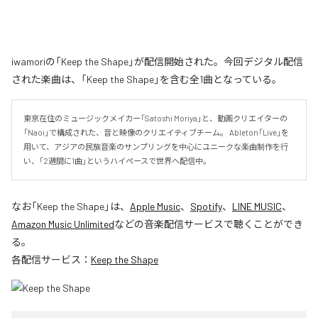
iwamoriの「Keep the Shape」が配信開始された。今回デジタル配信
された楽曲は、「Keep the Shape」を含む全1曲となっている。
東京在住のミュージックメイカー「Satoshi Moriya」と、動画クリエイターの
「Naoi」で構成された、音と映像のクリエイティブチーム。 Ableton「Live」を
用いて、アジアの民族音楽のサンプリングを中心にユニークな楽曲制作を行
い、「2週間に1曲」というハイペースで世界へ配信中。
なお「
Keep the Shape
」は、
Apple Music
、
Spotify
、
LINE MUSIC
、
Amazon Music Unlimited
などの音楽配信サービスで聴くことができ
る。
各配信サービス：
Keep the Shape