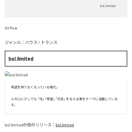
bsl.limited
Airflow
ジャンル：
ハウス
/
トランス
bsl.limited
希望を持てなくなっている現代。

人の心に少しでも 「光」 「希望」 「元気」 を与える事をテーマに活動していま
す。
bsl.limited
の他のリリース：
bsl.limited