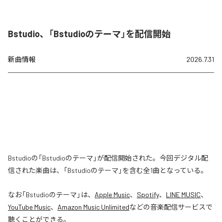
Bstudio、「Bstudioのテーマ」を配信開始
新曲情報
2026.7.31
Bstudioの「Bstudioのテーマ」が配信開始された。今回デジタル配
信された楽曲は、「Bstudioのテーマ」を含む全1曲となっている。
なお「
Bstudioのテーマ
」は、
Apple Music
、
Spotify
、
LINE MUSIC
、
YouTube Music
、
Amazon Music Unlimited
などの音楽配信サービスで
聴くことができる。