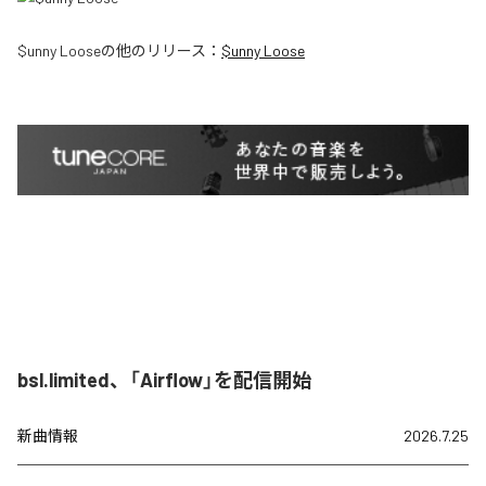
$unny Loose
の他のリリース：
$unny Loose
bsl.limited、「Airflow」を配信開始
新曲情報
2026.7.25