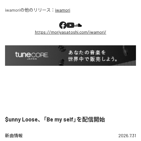
iwamori
の他のリリース：
iwamori
https://moriyasatoshi.com/iwamori/
$unny Loose、「Be my self」を配信開始
新曲情報
2026.7.31