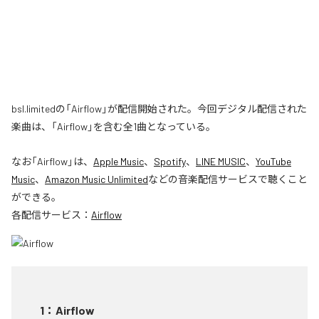
bsl.limitedの「Airflow」が配信開始された。今回デジタル配信された
楽曲は、「Airflow」を含む全1曲となっている。
なお「
Airflow
」は、
Apple Music
、
Spotify
、
LINE MUSIC
、
YouTube
Music
、
Amazon Music Unlimited
などの音楽配信サービスで聴くこと
ができる。
各配信サービス：
Airflow
1
：
Airflow