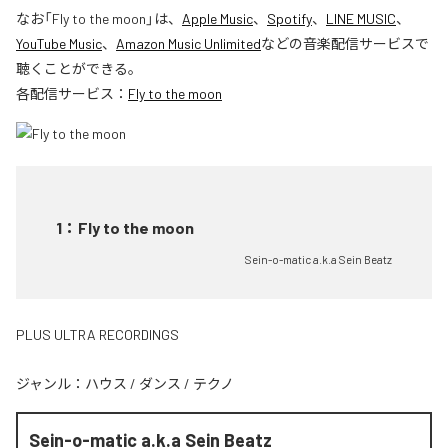
なお「
Fly to the moon
」は、
Apple Music
、
Spotify
、
LINE MUSIC
、
YouTube Music
、
Amazon Music Unlimited
などの音楽配信サービスで
聴くことができる。
各配信サービス：
Fly to the moon
1
：
Fly to the moon
Sein-o-matic a.k.a Sein Beatz
PLUS ULTRA RECORDINGS
ジャンル：
ハウス
/
ダンス
/
テクノ
Sein-o-matic a.k.a Sein Beatz