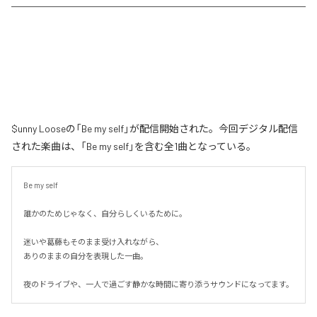
$unny Looseの「Be my self」が配信開始された。今回デジタル配信
された楽曲は、「Be my self」を含む全1曲となっている。
Be my self

誰かのためじゃなく、自分らしくいるために。

迷いや葛藤もそのまま受け入れながら、

ありのままの自分を表現した一曲。

夜のドライブや、一人で過ごす静かな時間に寄り添うサウンドになってます。