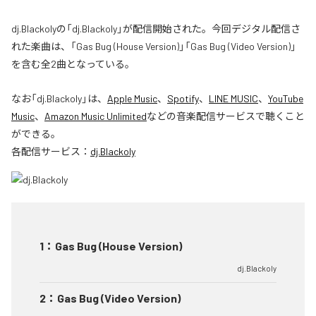
dj.Blackolyの「dj.Blackoly」が配信開始された。今回デジタル配信さ
れた楽曲は、「Gas Bug (House Version)」「Gas Bug (Video Version)」
を含む全2曲となっている。
なお「
dj.Blackoly
」は、
Apple Music
、
Spotify
、
LINE MUSIC
、
YouTube
Music
、
Amazon Music Unlimited
などの音楽配信サービスで聴くこと
ができる。
各配信サービス：
dj.Blackoly
1
：
Gas Bug (House Version)
dj.Blackoly
2
：
Gas Bug (Video Version)