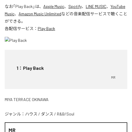
なお「
Play Back
」は、
Apple Music
、
Spotify
、
LINE MUSIC
、
YouTube
Music
、
Amazon Music Unlimited
などの音楽配信サービスで聴くこと
ができる。
各配信サービス：
Play Back
1
：
Play Back
MR
MIYA TERRACE OKINAWA
ジャンル：
ハウス
/
ダンス
/
R&B/Soul
MR