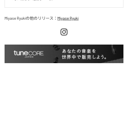
Miyase Ryuki
の他のリリース：
Miyase Ryuki