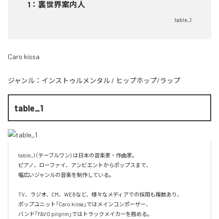
1
：
裏世界案内人
table_1
Caro kissa
ジャンル：
インストゥルメンタル
/
ヒップホップ/ラップ
table_1
table_1（テーブルワン）は日本の音楽家・作曲家。

ピアノ、ローファイ、アンビエントからポップスまで、  

幅広いジャンルの音楽を制作している。

TV、ラジオ、CM、WEBなど、様々なメディアでの採用も複数あり、  

ポップユニット「Caro kissa」ではメインコンポーザー、  

バンド「FAVO pilgrim」ではトラックメイカーを務める。
