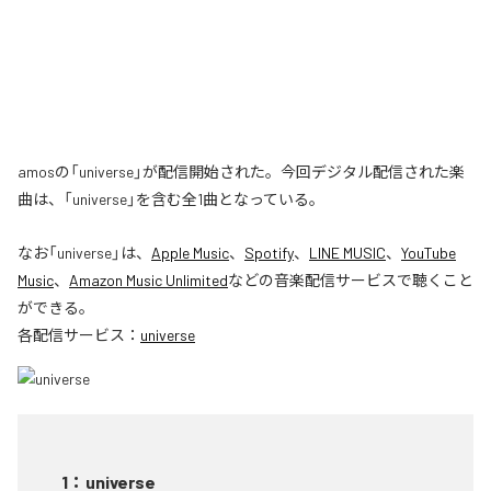
amosの「universe」が配信開始された。今回デジタル配信された楽
曲は、「universe」を含む全1曲となっている。
なお「
universe
」は、
Apple Music
、
Spotify
、
LINE MUSIC
、
YouTube
Music
、
Amazon Music Unlimited
などの音楽配信サービスで聴くこと
ができる。
各配信サービス：
universe
1
：
universe