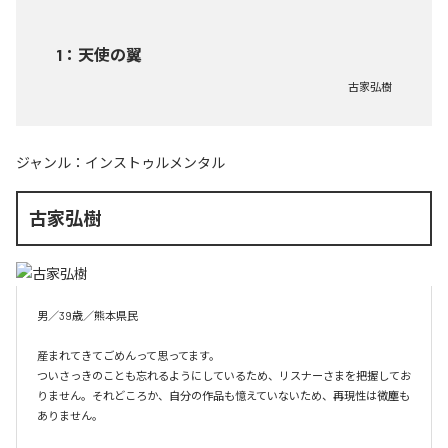
1
：
天使の翼
古家弘樹
ジャンル：
インストゥルメンタル
古家弘樹
男／39歳／熊本県民

産まれてきてごめんって思ってます。

ついさっきのことも忘れるようにしているため、リスナーさまを把握してお
りません。それどころか、自分の作品も憶えていないため、再現性は微塵も
ありません。
