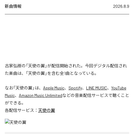
新曲情報
2026.8.9
古家弘樹の「天使の翼」が配信開始された。今回デジタル配信され
た楽曲は、「天使の翼」を含む全1曲となっている。
なお「
天使の翼
」は、
Apple Music
、
Spotify
、
LINE MUSIC
、
YouTube
Music
、
Amazon Music Unlimited
などの音楽配信サービスで聴くこと
ができる。
各配信サービス：
天使の翼