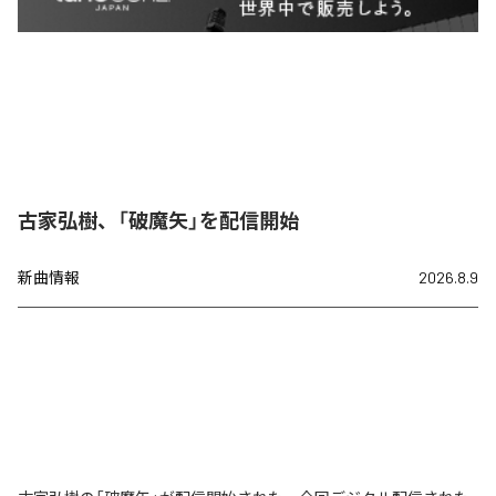
古家弘樹、「破魔矢」を配信開始
新曲情報
2026.8.9