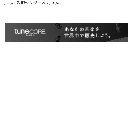
jitcyan
の他のリリース：
jitcyan