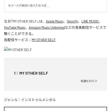
もう一人の自分に会えたならば.....
なお「
MY OTHER SELF
」は、
Apple Music
、
Spotify
、
LINE MUSIC
、
YouTube Music
、
Amazon Music Unlimited
などの音楽配信サービスで
聴くことができる。
各配信サービス：
MY OTHER SELF
1
：
MY OTHER SELF
松波ヒロミツ
ジャンル：
インストゥルメンタル