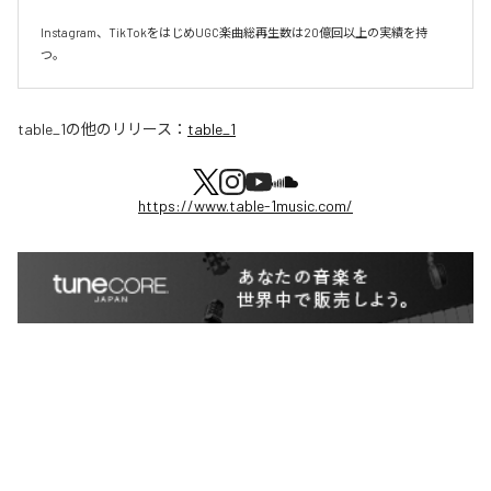
Instagram、TikTokをはじめUGC楽曲総再生数は20億回以上の実績を持
つ。
table_1
の他のリリース：
table_1
https://www.table-1music.com/