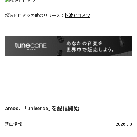
松波ヒロミツ
の他のリリース：
松波ヒロミツ
amos、「universe」を配信開始
新曲情報
2026.8.9