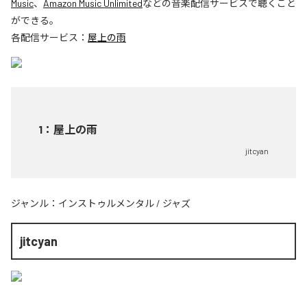
Music
、
Amazon Music Unlimited
などの音楽配信サービスで聴くこと
ができる。
各配信サービス：
屋上の雨
1
：
屋上の雨
jitcyan
ジャンル：
インストゥルメンタル
/
ジャズ
jitcyan