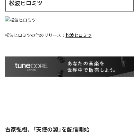
松波ヒロミツ
松波ヒロミツ
の他のリリース：
松波ヒロミツ
古家弘樹、「天使の翼」を配信開始