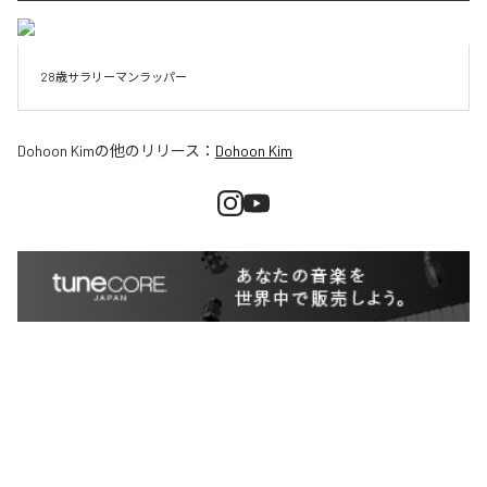
28歳サラリーマンラッパー
Dohoon Kim
の他のリリース：
Dohoon Kim