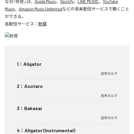
なお「
財産
」は、
Apple Music
、
Spotify
、
LINE MUSIC
、
YouTube
Music
、
Amazon Music Unlimited
などの音楽配信サービスで聴くこと
ができる。
各配信サービス：
財産
1
：
Aligator
呂布カルマ
2
：
Asotaro
呂布カルマ
3
：
Bakasai
呂布カルマ
4
：
Aligator (Instrumental)