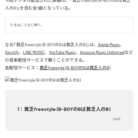
今回デジタル配信された楽曲は、「貧乏freestyle (B-BOYのBは貧乏
人のB)」を含む全1曲となっている。
たるみこうきに捧ぐ。
なお「
貧乏freestyle (B-BOYのBは貧乏人のB)
」は、
Apple Music
、
Spotify
、
LINE MUSIC
、
YouTube Music
、
Amazon Music Unlimited
など
の音楽配信サービスで聴くことができる。
各配信サービス：
貧乏freestyle (B-BOYのBは貧乏人のB)
1
：
貧乏freestyle (B-BOYのBは貧乏人のB)
imoT