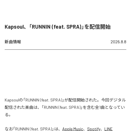
Kapsoul、「RUNNIN (feat. SPRA)」を配信開始
新曲情報
2026.8.8
Kapsoulの「RUNNIN (feat. SPRA)」が配信開始された。今回デジタル
配信された楽曲は、「RUNNIN (feat. SPRA)」を含む全1曲となってい
る。
なお「
RUNNIN (feat. SPRA)
」は、
Apple Music
、
Spotify
、
LINE