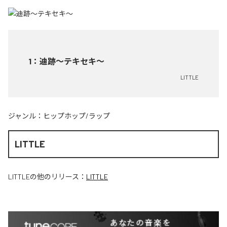
1
：
迪跡〜テキセキ〜
LITTLE
ジャンル：
ヒップホップ/ラップ
LITTLE
LITTLE
の他のリリース：
LITTLE