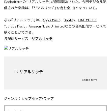
Sadboiterraの「リアルリッチ」が配信開始された。今回デジタル配
信された楽曲は、「リアルリッチ」を含む全1曲となっている。
なお「
リアルリッチ
」は、
Apple Music
、
Spotify
、
LINE MUSIC
、
YouTube Music
、
Amazon Music Unlimited
などの音楽配信サービスで
聴くことができる。
各配信サービス：
リアルリッチ
1
：
リアルリッチ
Sadboiterra
ジャンル：
ヒップホップ/ラップ