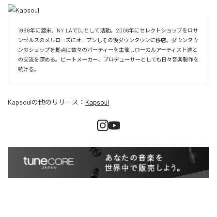
1998年に渡米、NY  LAでDJとして活動。2006年にセレクトショップをロサ
ンゼルスのメルローズにオープンしその後ダウンタウンに移店。ダウンタウ
ンのショップを拠点に数々のパーティーを主催しローカルアーティスト達と
の交流を深める。ビートメーカー、プロデューサーとしても日々音楽製作を
続ける。
Kapsoul
の他のリリース：
Kapsoul