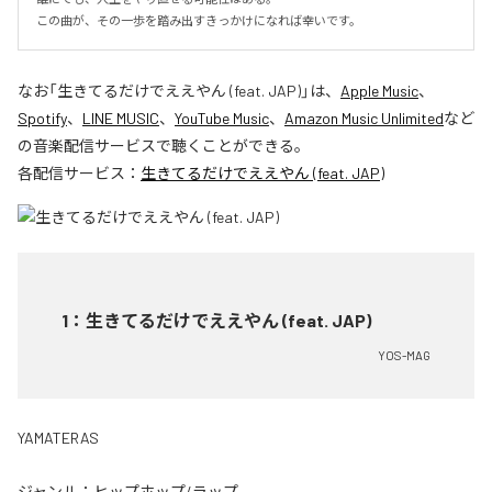
この曲が、その一歩を踏み出すきっかけになれば幸いです。
なお「
生きてるだけでええやん (feat. JAP)
」は、
Apple Music
、
Spotify
、
LINE MUSIC
、
YouTube Music
、
Amazon Music Unlimited
など
の音楽配信サービスで聴くことができる。
各配信サービス：
生きてるだけでええやん (feat. JAP)
1
：
生きてるだけでええやん (feat. JAP)
YOS-MAG
YAMATERAS
ジャンル：
ヒップホップ/ラップ