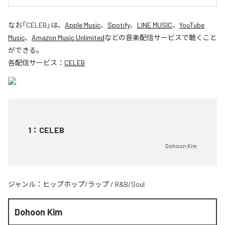
なお「
CELEB
」は、
Apple Music
、
Spotify
、
LINE MUSIC
、
YouTube
Music
、
Amazon Music Unlimited
などの音楽配信サービスで聴くこと
ができる。
各配信サービス：
CELEB
1
：
CELEB
Dohoon Kim
ジャンル：
ヒップホップ/ラップ
/
R&B/Soul
Dohoon Kim