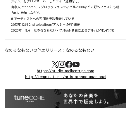
ジャンルをクロスオーバーしたライブ活動をし,

山水人,otonotani,フジロックフェスティバル2008などの野外フェスにも精
力的に参加しながら,

他アーティストへの客演を多数発表している.

2013年 12月 2nd solo album "アカシャの唇" 発表

2023年　9月　なのるなもない × YAMAAN名義によるアルバム"水月"発表
なのるなもない
の他のリリース：
なのるなもない
https://studio-melhentrips.com
http://templeats.net/artists/nanorunamonai