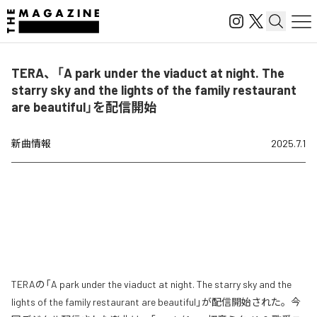
TERA、「A park under the viaduct at night. The
starry sky and the lights of the family restaurant
are beautiful」を配信開始
新曲情報
2025.7.1
TERAの「A park under the viaduct at night. The starry sky and the
lights of the family restaurant are beautiful」が配信開始された。今