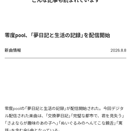
こんな記事も読まれています
零度pool、「夢日記と生活の記録」を配信開始
新曲情報
2026.8.8
零度poolの「夢日記と生活の記録」が配信開始された。今回デジタ
ル配信された楽曲は、「交換夢日記」「完璧な都市で、君を見失う」
「さよならが趣味のあの子へ」「ぬいぐるみのへんてこな饒舌」「寓
話」を含む全5曲となっている。