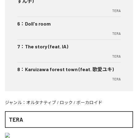
ずん子)
TERA
6
：
Doll's room
TERA
7
：
The story (feat. IA)
TERA
8
：
Karuizawa forest town (feat. 歌愛ユキ)
TERA
ジャンル：
オルタナティブ
/
ロック
/
ボーカロイド
TERA