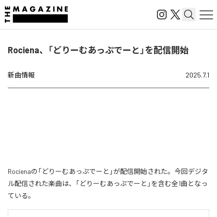
Rociena、「どりーむあっぷでーと」を配信開始
新曲情報
2025.7.1
Rocienaの「どりーむあっぷでーと」が配信開始された。今回デジタ
ル配信された楽曲は、「どりーむあっぷでーと」を含む全1曲となっ
ている。