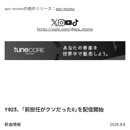
ezo-momo
の他のリリース：
ezo-momo
https://suno.com/@ezo_momo
Y923、「前担任がクソだったII」を配信開始
新曲情報
2026.8.8