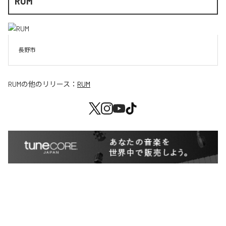
RUM
長野市
RUM
の他のリリース：
RUM