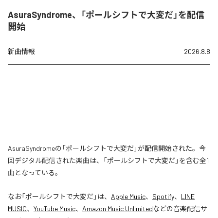
AsuraSyndrome、「ポールシフトで大変だ」を配信
開始
新曲情報
2026.8.8
AsuraSyndromeの「ポールシフトで大変だ」が配信開始された。今
回デジタル配信された楽曲は、「ポールシフトで大変だ」を含む全1
曲となっている。
なお「
ポールシフトで大変だ
」は、
Apple Music
、
Spotify
、
LINE
MUSIC
、
YouTube Music
、
Amazon Music Unlimited
などの音楽配信サ