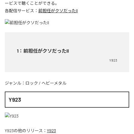
ービスで聴くことができる。
各配信サービス：
前担任がクソだったII
1
：
前担任がクソだったII
Y923
ジャンル：
ロック
/
ヘビーメタル
Y923
Y923
の他のリリース：
Y923