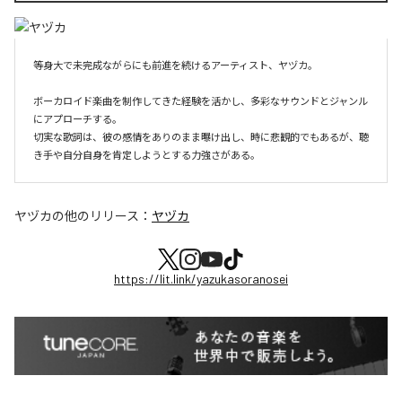
等身大で未完成ながらにも前進を続けるアーティスト、ヤヅカ。

ボーカロイド楽曲を制作してきた経験を活かし、多彩なサウンドとジャンル
にアプローチする。

切実な歌詞は、彼の感情をありのまま曝け出し、時に悲観的でもあるが、聴
き手や自分自身を肯定しようとする力強さがある。
ヤヅカ
の他のリリース：
ヤヅカ
https://lit.link/yazukasoranosei