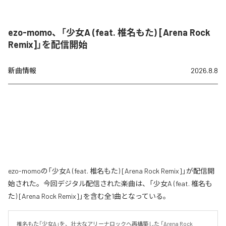
ezo-momo、「少女A (feat. 椎名もた) [Arena Rock
Remix]」を配信開始
新曲情報
2026.8.8
ezo-momoの「少女A (feat. 椎名もた) [Arena Rock Remix]」が配信開
始された。今回デジタル配信された楽曲は、「少女A (feat. 椎名も
た) [Arena Rock Remix]」を含む全1曲となっている。
椎名もた「少女A」を、壮大なアリーナロックへ再構築した 「Arena Rock 