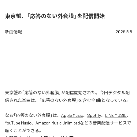
東京蟹、「応答のない外套膜」を配信開始
新曲情報
2026.8.8
東京蟹の「応答のない外套膜」が配信開始された。今回デジタル配
信された楽曲は、「応答のない外套膜」を含む全1曲となっている。
なお「
応答のない外套膜
」は、
Apple Music
、
Spotify
、
LINE MUSIC
、
YouTube Music
、
Amazon Music Unlimited
などの音楽配信サービスで
聴くことができる。