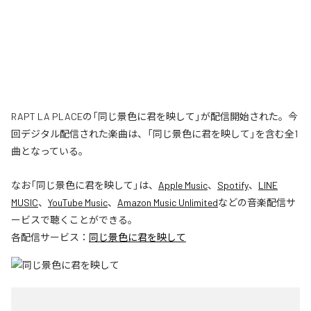
RAPT LA PLACEの「同じ景色に君を映して」が配信開始された。今
回デジタル配信された楽曲は、「同じ景色に君を映して」を含む全1
曲となっている。
なお「
同じ景色に君を映して
」は、
Apple Music
、
Spotify
、
LINE
MUSIC
、
YouTube Music
、
Amazon Music Unlimited
などの音楽配信サ
ービスで聴くことができる。
各配信サービス：
同じ景色に君を映して