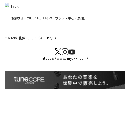
兼業ヴォーカリスト。ロック、ポップス中心に展開。
Miyuki
の他のリリース：
Miyuki
https://www.miyu-ki.com/