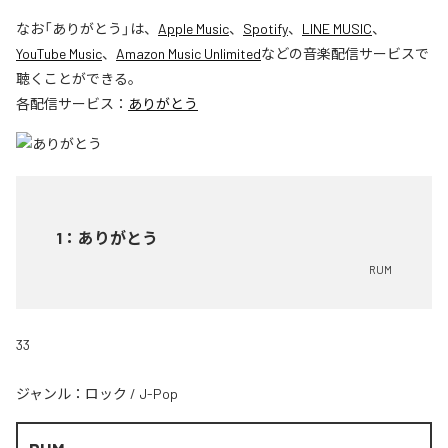
なお「
ありがとう
」は、
Apple Music
、
Spotify
、
LINE MUSIC
、
YouTube Music
、
Amazon Music Unlimited
などの音楽配信サービスで
聴くことができる。
各配信サービス：
ありがとう
1
：
ありがとう
RUM
33
ジャンル：
ロック
/
J-Pop