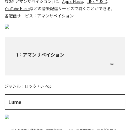
なお「
アマンサペイション
」は、
Apple Music
、
LINE MUSIC
、
YouTube Music
などの音楽配信サービスで聴くことができる。
各配信サービス：
アマンサペイション
1
：
アマンサペイション
Lume
ジャンル：
ロック
/
J-Pop
Lume