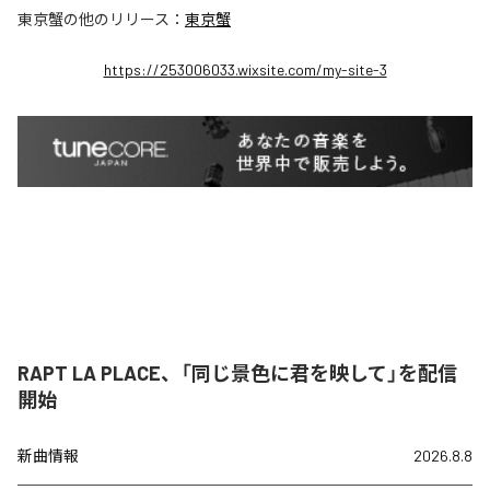
東京蟹
の他のリリース：
東京蟹
https://253006033.wixsite.com/my-site-3
RAPT LA PLACE、「同じ景色に君を映して」を配信
開始
新曲情報
2026.8.8