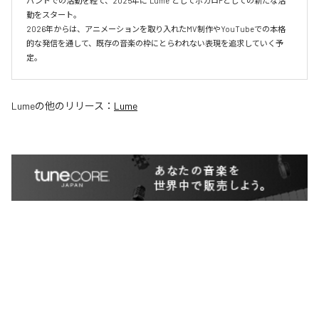
バンドでの活動を経て、2025年に“Lume”としてボカロPとしての新たな活
動をスタート。

2026年からは、アニメーションを取り入れたMV制作やYouTubeでの本格
的な発信を通して、既存の音楽の枠にとらわれない表現を追求していく予
定。
Lume
の他のリリース：
Lume