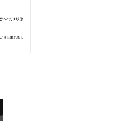
を音へと灯す映像
から生まれる大