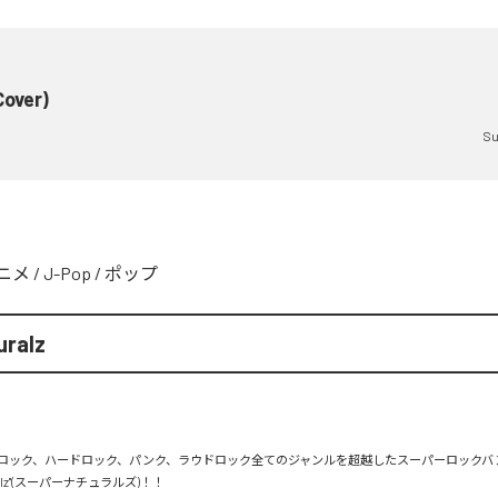
Cover)
Su
ニメ
/
J-Pop
/
ポップ
uralz
ロック、ハードロック、パンク、ラウドロック全てのジャンルを超越したスーパーロックバ
uralz"(スーパーナチュラルズ)！！