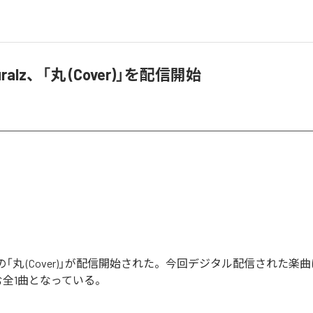
turalz、「丸 (Cover)」を配信開始
uralzの「丸 (Cover)」が配信開始された。今回デジタル配信された楽
を含む全1曲となっている。