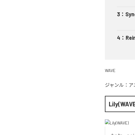
3
：
Syn
4
：
Rei
WAVE
ジャンル：
ア
Lily(WAV