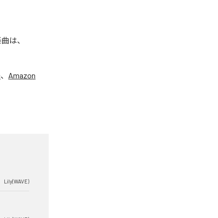
た楽曲は、
c
、
Amazon
Lily(WAVE)