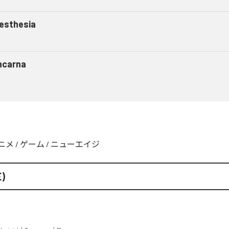
esthesia
ncarna
ニメ
/
ゲーム
/
ニューエイジ
E)