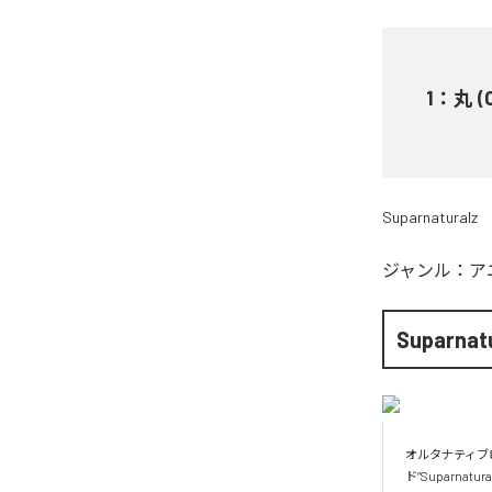
1
：
丸 (
Suparnaturalz
ジャンル：
ア
Suparnat
オルタナティブ
ド”Suparnat