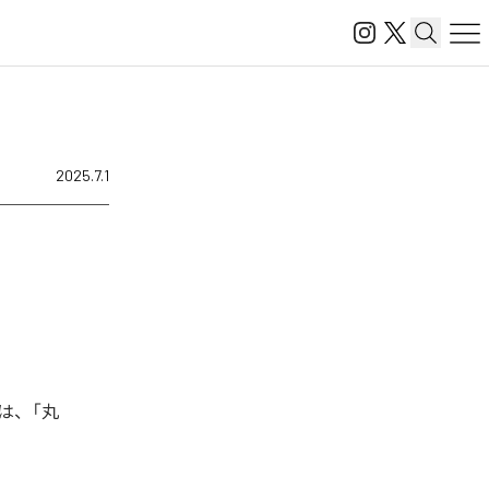
2025.7.1
曲は、「丸