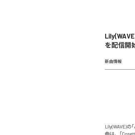
Lily(WAVE
を配信開
新曲情報
Lily(WAVE
曲は、「Cosette (