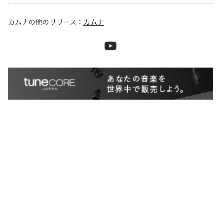
カムナ
の他のリリース：
カムナ