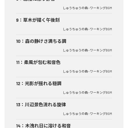
しゅうちゅうの森 - ワーキングBGM
9
：
草木が描く午後刻
しゅうちゅうの森 - ワーキングBGM
10
：
森の静けさ満ちる調
しゅうちゅうの森 - ワーキングBGM
11
：
柔風が包む和音色
しゅうちゅうの森 - ワーキングBGM
12
：
光影が揺れる穏調
しゅうちゅうの森 - ワーキングBGM
13
：
川辺景色流れる旋律
しゅうちゅうの森 - ワーキングBGM
14
：
木洩れ日に溶ける和音