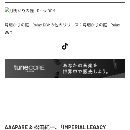
月明かりの庭 - Relax BGM
の他のリリース：
月明かりの庭 - Relax
BGM
AAAPARE & 松田純一、「IMPERIAL LEGACY