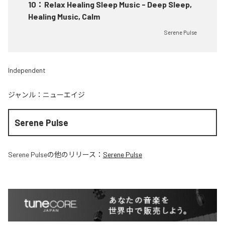
10
：
Relax Healing Sleep Music - Deep Sleep,
Healing Music, Calm
Serene Pulse
Independent
ジャンル：
ニューエイジ
Serene Pulse
Serene Pulse
の他のリリース：
Serene Pulse