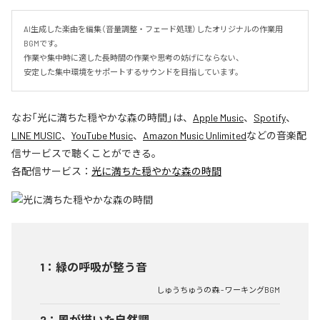
AI生成した楽曲を編集（音量調整・フェード処理）したオリジナルの作業用
BGMです。

作業や集中時に適した長時間の作業や思考の妨げにならない、

安定した集中環境をサポートするサウンドを目指しています。
なお「
光に満ちた穏やかな森の時間
」は、
Apple Music
、
Spotify
、
LINE MUSIC
、
YouTube Music
、
Amazon Music Unlimited
などの音楽配
信サービスで聴くことができる。
各配信サービス：
光に満ちた穏やかな森の時間
1
：
緑の呼吸が整う音
しゅうちゅうの森 - ワーキングBGM
2
：
風が描いた自然調