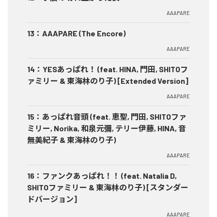
AAAPARE
13
：
AAAPARE (The Encore)
AAAPARE
14
：
YESあっぱれ！ (feat. HINA, 門田, SHITOフ
ァミリー & 東海林のり子) [Extended Version]
AAAPARE
15
：
あっぱれ音頭 (feat. 恵聖, 門田, SHITOファ
ミリー, Norika, 和泉元彌, テリー伊藤, HINA, 音
無美紀子 & 東海林のり子)
AAAPARE
16
：
ファンクあっぱれ！！ (feat. Natalia D,
SHITOファミリー & 東海林のり子) [スタンダー
ドバージョン]
AAAPARE