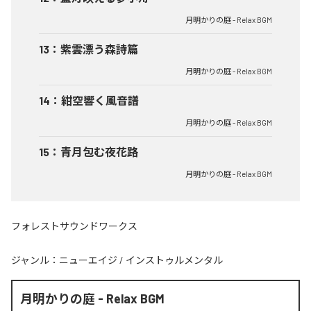
月明かりの庭 - Relax BGM
13
：
紫雲漂う森詩篇
月明かりの庭 - Relax BGM
14
：
紺空響く風音譜
月明かりの庭 - Relax BGM
15
：
青月包む夜花路
月明かりの庭 - Relax BGM
フォレストサウンドワークス
ジャンル：
ニューエイジ
/
インストゥルメンタル
月明かりの庭 - Relax BGM