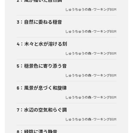
しゅうちゅうの森 - ワーキングBGM
3
：
自然に委ねる穏音
しゅうちゅうの森 - ワーキングBGM
4
：
木々と水が溶ける刻
しゅうちゅうの森 - ワーキングBGM
5
：
穏景色に寄り添う音
しゅうちゅうの森 - ワーキングBGM
6
：
風景が息づく和旋律
しゅうちゅうの森 - ワーキングBGM
7
：
水辺の空気和らぐ調
しゅうちゅうの森 - ワーキングBGM
8
：
緑陰に漂う静音