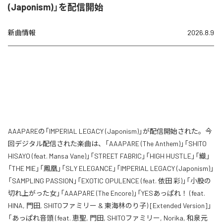
(Japonism)」を配信開始
新曲情報
2026.8.9
AAAPAREの「IMPERIAL LEGACY (Japonism)」が配信開始された。今
回デジタル配信された楽曲は、「AAAPARE (The Anthem)」「SHITO
HISAYO (feat. Mansa Vane)」「STREET FABRIC」「HIGH HUSTLE」「織」
「THE MIE」「鳳凰」「SLY ELEGANCE」「IMPERIAL LEGACY (Japonism)」
「SAMPLING PASSION」「EXOTIC OPULENCE (feat. 依田 彩)」「小股の
切れ上がった女」「AAAPARE (The Encore)」「YESあっぱれ！ (feat.
HINA, 門田, SHITOファミリー & 東海林のり子) [Extended Version]」
「あっぱれ音頭 (feat. 恵聖, 門田, SHITOファミリー, Norika, 和泉元