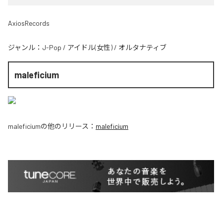
AxiosRecords
ジャンル：
J-Pop
/
アイドル(女性)
/
オルタナティブ
maleficium
maleficium
の他のリリース：
maleficium