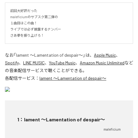
前回大好評だった

maleficiumのサブスク第二弾の

１曲目はこの曲！

ライブでは必ず披露するナンバー

さあ拳を振り上げろ！
なお「
lament 〜Lamentation of despair〜
」は、
Apple Music
、
Spotify
、
LINE MUSIC
、
YouTube Music
、
Amazon Music Unlimited
など
の音楽配信サービスで聴くことができる。
各配信サービス：
lament 〜Lamentation of despair〜
1
：
lament 〜Lamentation of despair〜
maleficium