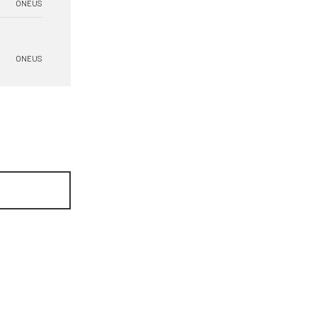
ONEUS
ONEUS