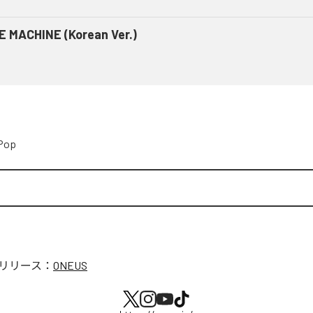
E MACHINE (Korean Ver.)
Pop
リリース：
ONEUS