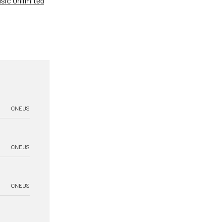
ic Unlimited
ONEUS
ONEUS
ONEUS