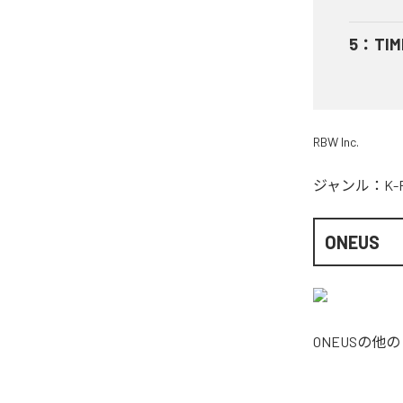
5
：
TIM
RBW Inc.
ジャンル：
K-
ONEUS
ONEUS
の他の