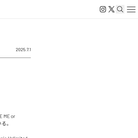
2025.7.1
E or
ている。