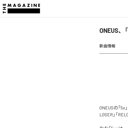
ONEUS、
新曲情報
ONEUSの「5
LOSER」「REL