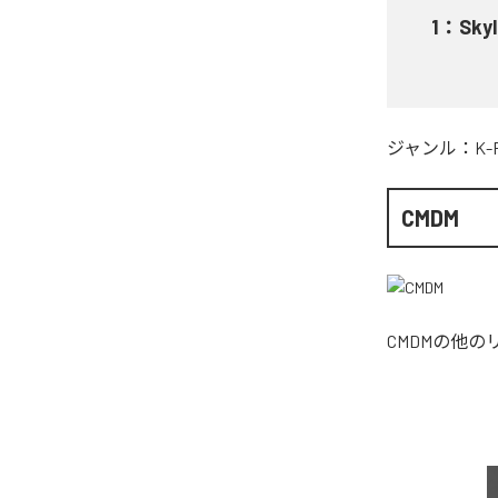
1
：
Skyl
ジャンル：
K-
CMDM
CMDM
の他の