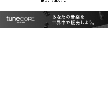
https://oneus.jp/