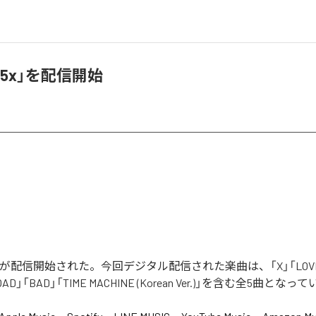
「5x」を配信開始
x」が配信開始された。今回デジタル配信された楽曲は、「X」「LOVE M
OAD」「BAD」「TIME MACHINE (Korean Ver.)」を含む全5曲となっ