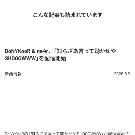
こんな記事も読まれています
DoNYKooR & ne4r、「知らざあ言って聴かせや
SHOOOWWW」を配信開始
新曲情報
2026.8.9
DoNYKooRの「知らざあ言って聴かせやSHOOOWWW」が配信開始さ