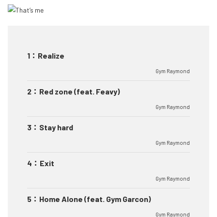
1
：
Realize
Gym Raymond
2
：
Red zone (feat. Feavy)
Gym Raymond
3
：
Stay hard
Gym Raymond
4
：
Exit
Gym Raymond
5
：
Home Alone (feat. Gym Garcon)
Gym Raymond