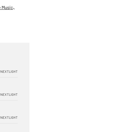
 Music
、
NEXTLIGHT
NEXTLIGHT
NEXTLIGHT