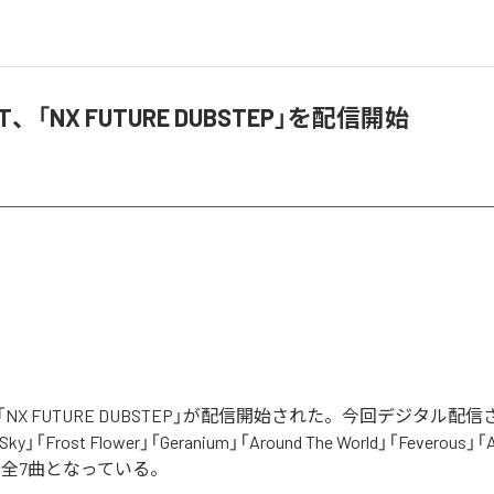
HT、「NX FUTURE DUBSTEP」を配信開始
Tの「NX FUTURE DUBSTEP」が配信開始された。今回デジタル配
Sky」「Frost Flower」「Geranium」「Around The World」「Feverous」「A
を含む全7曲となっている。