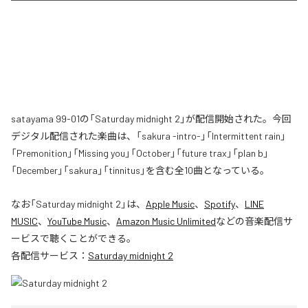
satayama 99-01の「Saturday midnight 2」が配信開始された。今回
デジタル配信された楽曲は、「sakura -intro-」「Intermittent rain」
「Premonition」「Missing you」「October」「future trax」「plan b」
「December」「sakura」「tinnitus」を含む全10曲となっている。
なお「
Saturday midnight 2
」は、
Apple Music
、
Spotify
、
LINE
MUSIC
、
YouTube Music
、
Amazon Music Unlimited
などの音楽配信サ
ービスで聴くことができる。
各配信サービス：
Saturday midnight 2