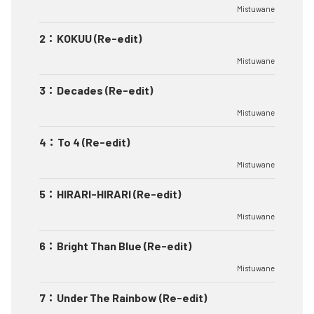
Mistuwane
2
：
KOKUU (Re-edit)
Mistuwane
3
：
Decades (Re-edit)
Mistuwane
4
：
To 4 (Re-edit)
Mistuwane
5
：
HIRARI-HIRARI (Re-edit)
Mistuwane
6
：
Bright Than Blue (Re-edit)
Mistuwane
7
：
Under The Rainbow (Re-edit)