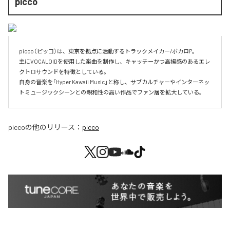
picco
picco（ピッコ）は、東京を拠点に活動するトラックメイカー/ボカロP。

主にVOCALOIDを使用した楽曲を制作し、キャッチーかつ高揚感のあるエレ
クトロサウンドを特徴としている。

自身の音楽を「Hyper Kawaii Music」と称し、サブカルチャーやインターネッ
トミュージックシーンとの親和性の高い作品でファン層を拡大している。
picco
の他のリリース：
picco