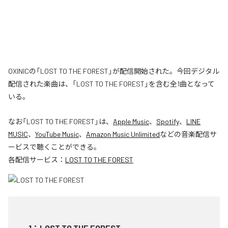
OXINICの「LOST TO THE FOREST」が配信開始された。今回デジタル
配信された楽曲は、「LOST TO THE FOREST」を含む全1曲となって
いる。
なお「
LOST TO THE FOREST
」は、
Apple Music
、
Spotify
、
LINE
MUSIC
、
YouTube Music
、
Amazon Music Unlimited
などの音楽配信サ
ービスで聴くことができる。
各配信サービス：
LOST TO THE FOREST
1
：
LOST TO THE FOREST