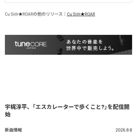
Cu Sith★ROAR
の他のリリース：
Cu Sith★ROAR
宇梶淳平、「エスカレーターで歩くこと?」を配信開
始
新曲情報
2026.8.8