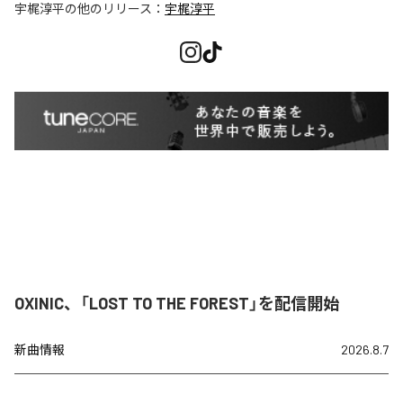
宇梶淳平
の他のリリース：
宇梶淳平
OXINIC、「LOST TO THE FOREST」を配信開始
新曲情報
2026.8.7