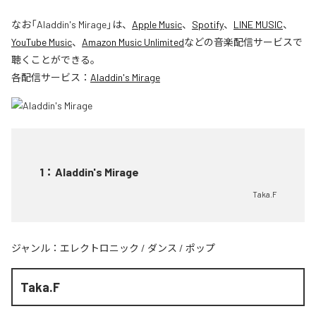
なお「
Aladdin's Mirage
」は、
Apple Music
、
Spotify
、
LINE MUSIC
、
YouTube Music
、
Amazon Music Unlimited
などの音楽配信サービスで
聴くことができる。
各配信サービス：
Aladdin's Mirage
1
：
Aladdin's Mirage
Taka.F
ジャンル：
エレクトロニック
/
ダンス
/
ポップ
Taka.F