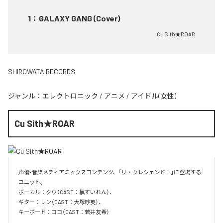
1
：
GALAXY GANG (Cover)
Cu Sith★ROAR
SHIROWATA RECORDS
ジャンル：
エレクトロニック
/
アニメ
/
アイドル(女性)
Cu Sith★ROAR
声優×音楽メディアミックスコンテンツ、「リ・クレシェンド！」に登場する
ユニット。

ボーカル：クウ（CAST：槇すいれん）、

ギター：レン（CAST：大塚紗英）、

キーボード：ココ（CAST：若井友希）