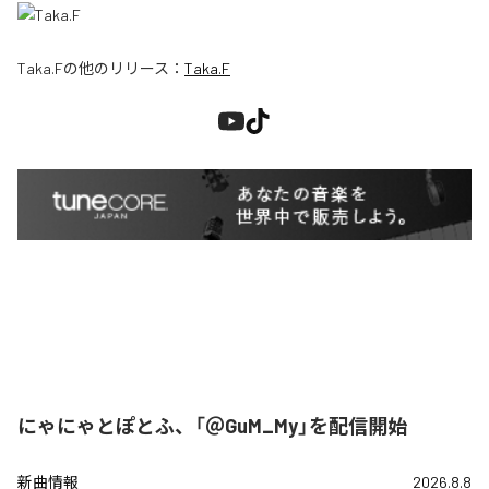
Taka.F
の他のリリース：
Taka.F
にゃにゃとぽとふ、「＠GuM_My」を配信開始
新曲情報
2026.8.8