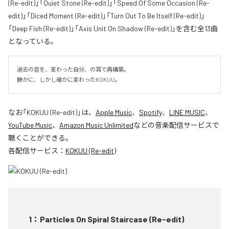
(Re-edit)」「Quiet Stone (Re-edit)」「Speed Of Some Occasion (Re-
edit)」「Diced Moment (Re-edit)」「Turn Out To Be Itself (Re-edit)」
「Deep Fish (Re-edit)」「Axis Unit On Shadow (Re-edit)」を含む全13曲
となっている。
過去の音を、変わった自分、の耳で再構築。

静かに、しかし確かに変わったKOKUU。
なお「
KOKUU (Re-edit)
」は、
Apple Music
、
Spotify
、
LINE MUSIC
、
YouTube Music
、
Amazon Music Unlimited
などの音楽配信サービスで
聴くことができる。
各配信サービス：
KOKUU (Re-edit)
1
：
Particles On Spiral Staircase (Re-edit)