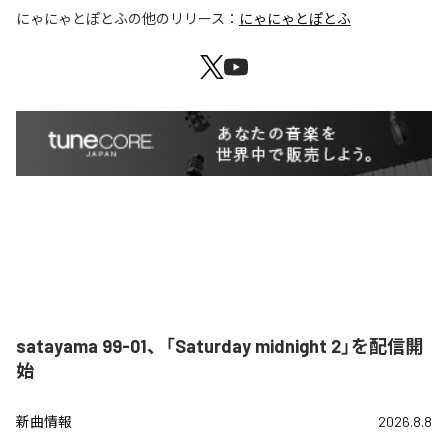
にゃにゃとぽとふ
の他のリリース：
にゃにゃとぽとふ
satayama 99-01、「Saturday midnight 2」を配信開
始
新曲情報
2026.8.8